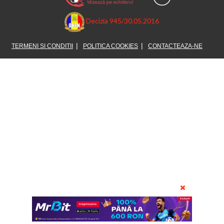
Decizia 945/30.05.2016
TERMENI SI CONDITII
POLITICA COOKIES
CONTACTEAZA-NE