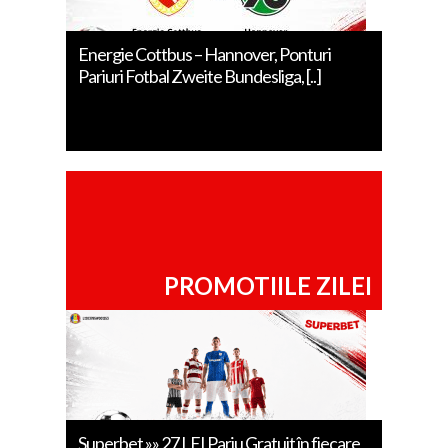
Energie Cottbus – Hannover, Ponturi
Pariuri Fotbal Zweite Bundesliga, [..]
PROMOTIILE ZILEI
Superbet »» 27 LEI Pariu Gratuit în fiecare