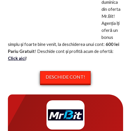
duminica
din oferta
Mr.Bit!
Agenția îți
oferă un
bonus
simplu și foarte bine venit, la deschiderea unui cont:
600 lei
Pariu Gratuit
! Deschide cont și profită acum de ofertă:
Click aici
!
DESCHIDE CONT!