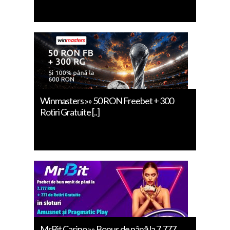
Winmasters »» 50 RON Freebet + 300
Rotiri Gratuite [..]
MrBit Casino »» Bonus de până la 7.777