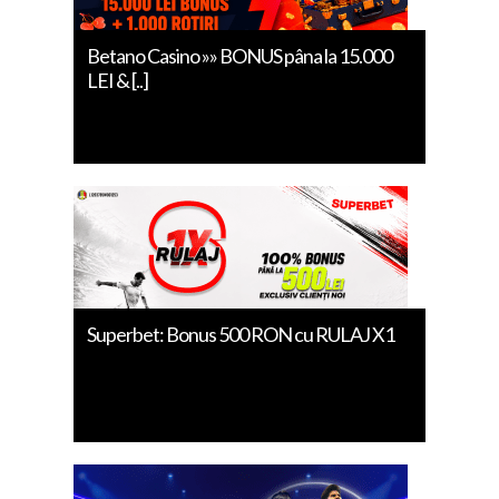
Betano Casino »» BONUS pâna la 15.000
LEI & [..]
Superbet: Bonus 500 RON cu RULAJ X1