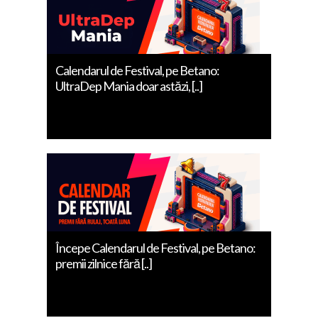
Calendarul de Festival, pe Betano:
UltraDep Mania doar astăzi, [..]
Începe Calendarul de Festival, pe Betano:
premii zilnice fără [..]