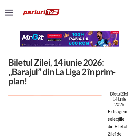
Biletul Zilei, 14 iunie 2026:
„Barajul” din La Liga 2 în prim-
plan!
Biletul Zilei,
14 iunie
2026
Extragem
selecțiile
din Biletul
Zilei de