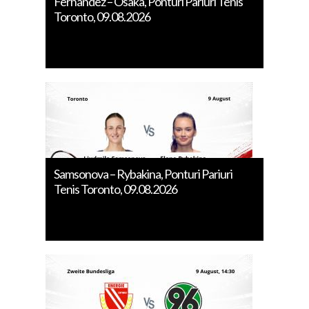
Fernandez – Osaka, Ponturi Pariuri Tenis
Toronto, 09.08.2026
Samsonova – Rybakina, Ponturi Pariuri
Tenis Toronto, 09.08.2026