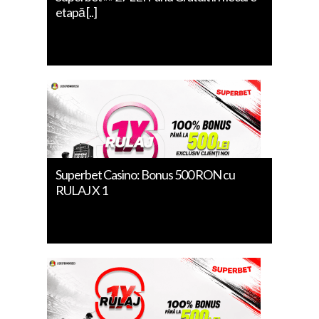
etapă [..]
Superbet Casino: Bonus 500 RON cu
RULAJ X 1