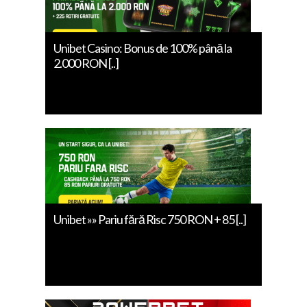
Unibet Casino: Bonus de 100% până la
2.000 RON [..]
Unibet »» Pariu fără Risc 750 RON + 85 [..]