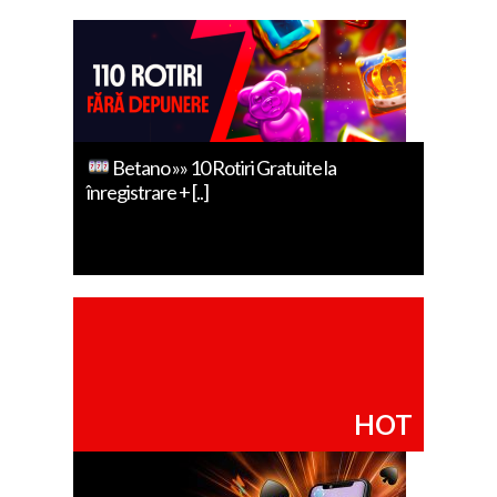
Betano »» 10 Rotiri Gratuite la
înregistrare + [..]
HOT