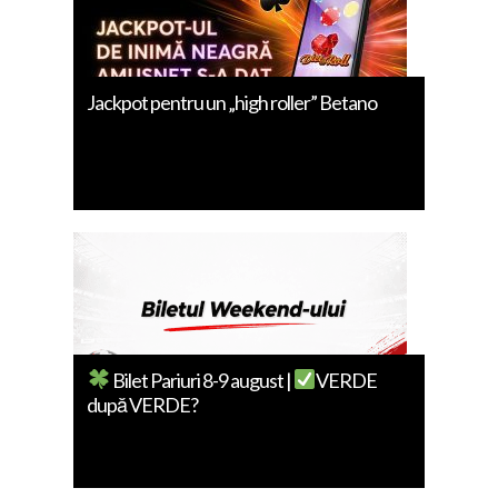
Jackpot pentru un „high roller” Betano
Bilet Pariuri 8-9 august |
VERDE
după VERDE?