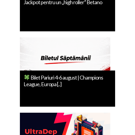
Jackpot pentru un „high roller” Betano
Bilet Pariuri 4-6 august | Champions
League, Europa [..]