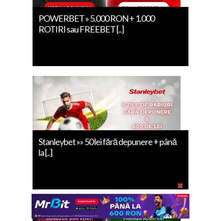
POWERBET » 5.000 RON + 1.000
ROTIRI sau FREEBET [..]
Stanleybet »» 50 lei fără depunere + până
la [..]