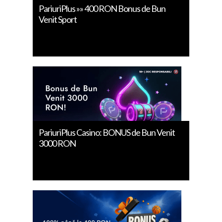
PariuriPlus »» 400 RON Bonus de Bun
Venit Sport
PariuriPlus Casino: BONUS de Bun Venit
3000 RON