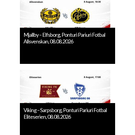
Mjallby – Elfsborg, Ponturi Pariuri Fotbal
Allsvenskan, 08.08.2026
Viking – Sarpsborg, Ponturi Pariuri Fotbal
Eliteserien, 08.08.2026