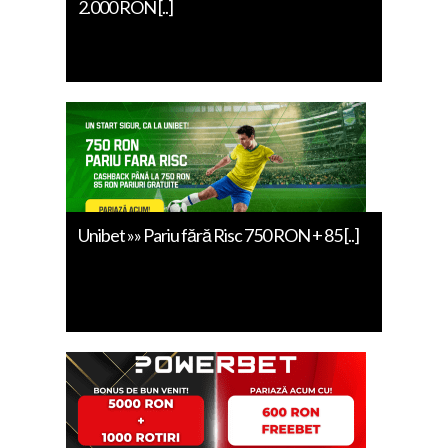
2.000 RON [..]
Unibet »» Pariu fără Risc 750 RON + 85 [..]