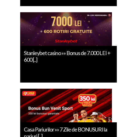
Stanleybet casino »» Bonus de 7.000 LEI +
600 [..]
Casa Pariurilor »» 7 Zile de BONUSURI la
pariuri [..]