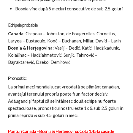
Bosnia vine după 5 meciuri consecutive de sub 2.5 goluri
Echipele probabile
Canada:
Crepeau – Johnston, de Fougerolles, Cornelius,
Laryea – Eustaquio, Koné – Buchanan, Millar, David – Larin
Bosnia & Herțegovina:
Vasilj – Dedić, Katić, Hadžikadunic,
Kolašinac – Hadžiahmetović, Šunjić, Tahirović –
Bajraktarević, Džeko, Demirović
Pronostic:
La primul meci mondial jucat vreodată pe pământ canadian,
avantajul terenului propriu poate fi un factor decisiv.
Adăugand și faptul că se întâlnesc două echipe nu foarte
spectaculoase, pronosticul nostru este 1x & sub 2.5 goluri în
prima repriză & sub 4.5 goluri în meci.
Ponturi Canada – Bosnia & Herțegovina: Cota 1.45 la casa de