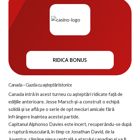
RIDICA BONUS
Canada – Gazda cu așteptări istorice
Canada intră în acest turneu cu așteptări ridicate față de
edițiile anterioare. Jesse Marsch și-a construit o echipă
solidă și se află pe o serie de opt meciuri amicale fără
înfrângere înaintea acestei partide.
Capitanul Alphonso Davies este incert, recuperându-se după
o ruptură musculară, în timp ce Jonathan David, de la
Juventus, rămâne piesa centrală a atacului canadian și va fi