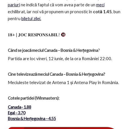
pariuri
ne indică faptul că vom avea parte de un
meci
echilibrat, iar noi vă propunem un pronostic în
cotă 1.45
, bun
pentru
biletul zilei.
𝟏𝟖+ | 𝐉𝐎𝐂 𝐑𝐄𝐒𝐏𝐎𝐍𝐒𝐀𝐁𝐈𝐋!
Când se joacă meciul Canada – Bosnia & Herțegovina
?
Partida
are loc vineri, 12 iunie, de la ora României 22:00.
Cine televizează meciul Canada – Bosnia & Herțegovina
?
Meciuleste televizat de Antena 1 și Antena Play în România.
Cotele partidei
(Winmasters):
Canada– 1.88
Egal – 3.70
Bosnia & Herțegovina – 4.55