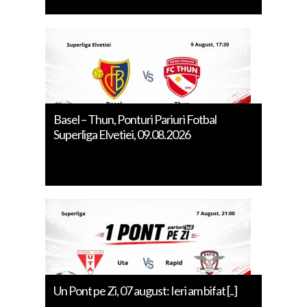
Basel – Thun, Ponturi Pariuri Fotbal
Superliga Elvetiei, 09.08.2026
Un Pont pe Zi, 07 august: Ieri am bifat [..]