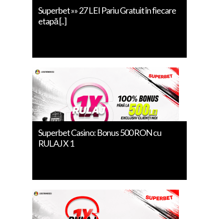
Superbet »» 27 LEI Pariu Gratuit în fiecare
etapă [..]
Superbet Casino: Bonus 500 RON cu
RULAJ X 1