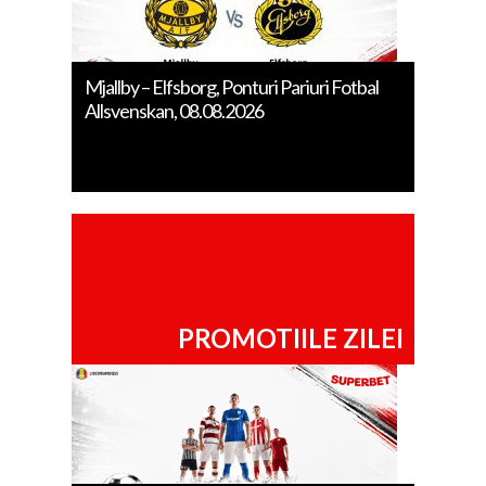
Mjallby – Elfsborg, Ponturi Pariuri Fotbal
Allsvenskan, 08.08.2026
PROMOTIILE ZILEI