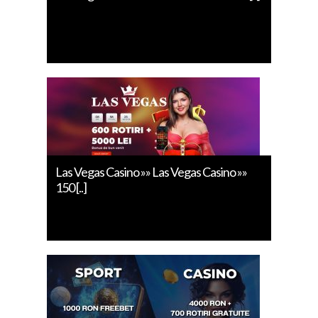
Las Vegas Casino »» Las Vegas Casino »»
150 [..]