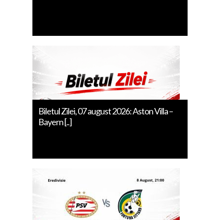
Biletul Zilei, 07 august 2026: Aston Villa –
Bayern [..]