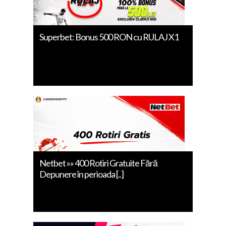
Superbet: Bonus 500 RON cu RULAJ X1
Netbet »» 400 Rotiri Gratuite Fără
Depunere în perioada [..]