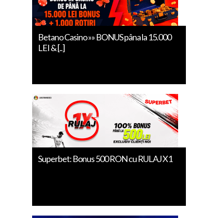
Betano Casino »» BONUS pâna la 15.000
LEI & [..]
Superbet: Bonus 500 RON cu RULAJ X1