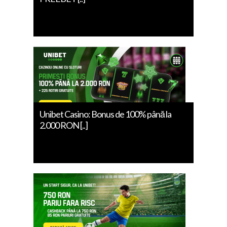
Unibet Casino: Bonus de 100% până la
2.000 RON [..]