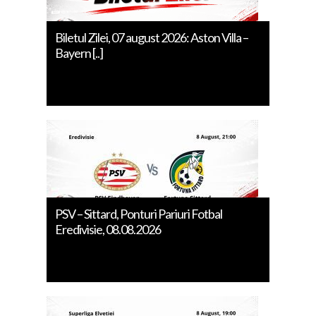
Biletul Zilei, 07 august 2026: Aston Villa –
Bayern [..]
PSV – Sittard, Ponturi Pariuri Fotbal
Eredivisie, 08.08.2026