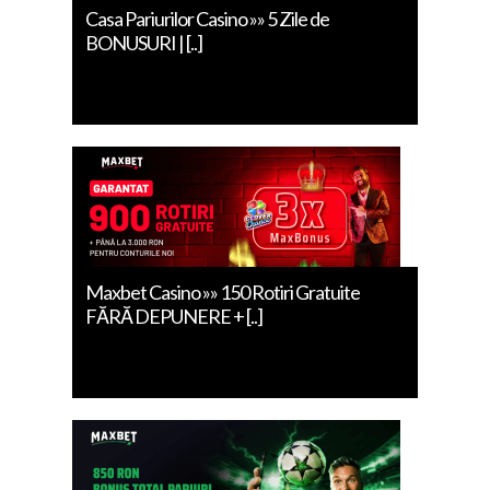
Casa Pariurilor Casino »» 5 Zile de
BONUSURI | [..]
Maxbet Casino »» 150 Rotiri Gratuite
FĂRĂ DEPUNERE + [..]