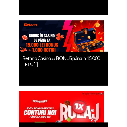
Betano Casino »» BONUS pâna la 15.000
LEI & [..]