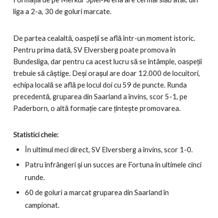
liga a 2-a, 30 de goluri marcate.
De partea cealaltă, oaspeții se află într-un moment istoric.
Pentru prima dată, SV Elversberg poate promova în
Bundesliga, dar pentru ca acest lucru să se întâmple, oaspeții
trebuie să câștige. Deși orașul are doar 12.000 de locuitori,
echipa locală se află pe locul doi cu 59 de puncte. Runda
precedentă, gruparea din Saarland a învins, scor 5-1, pe
Paderborn, o altă formație care țintește promovarea.
Statistici cheie:
În ultimul meci direct, SV Elversberg a învins, scor 1-0.
Patru înfrângeri și un succes are Fortuna în ultimele cinci
runde.
60 de goluri a marcat gruparea din Saarland în
campionat.