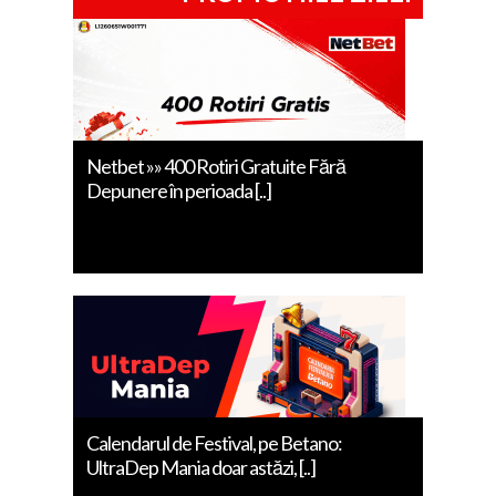
Netbet »» 400 Rotiri Gratuite Fără
Depunere în perioada [..]
Calendarul de Festival, pe Betano:
UltraDep Mania doar astăzi, [..]