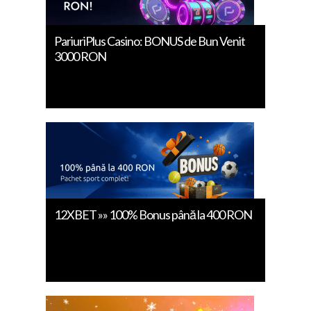
PariuriPlus Casino: BONUS de Bun Venit
3000 RON
12XBET »» 100% Bonus până la 400 RON