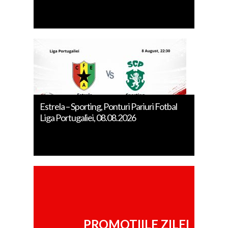
Estrela – Sporting, Ponturi Pariuri Fotbal
Liga Portugaliei, 08.08.2026
PROMOTIILE ZILEI