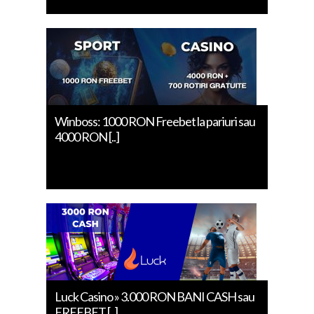
Winboss: 1000 RON Freebet la pariuri sau
4000 RON [..]
Luck Casino » 3.000 RON BANI CASH sau
FREEBET [..]