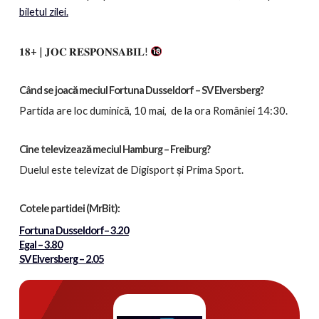
biletul zilei.
𝟏𝟖+ | 𝐉𝐎𝐂 𝐑𝐄𝐒𝐏𝐎𝐍𝐒𝐀𝐁𝐈𝐋!
Când se joacă meciul Fortuna Dusseldorf – SV Elversberg?
Partida
are loc duminică, 10 mai, de la ora României 14:30.
Cine televizează meciul Hamburg – Freiburg?
Duelul este televizat de Digisport și Prima Sport.
Cotele partidei
(MrBit):
Fortuna Dusseldorf– 3.20
Egal – 3.80
SV Elversberg – 2.05