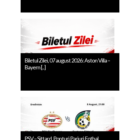
Biletul Zilei, 07 august 2026: Aston Villa –
Bayern [..]
PSV – Sittard, Ponturi Pariuri Fotbal