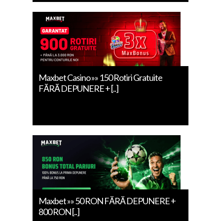
Maxbet Casino »» 150 Rotiri Gratuite
FĂRĂ DEPUNERE + [..]
Maxbet »» 50 RON FĂRĂ DEPUNERE +
800 RON [..]