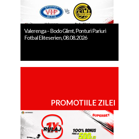
Valerenga – Bodo Glimt, Ponturi Pariuri
Fotbal Eliteserien, 08.08.2026
PROMOTIILE ZILEI