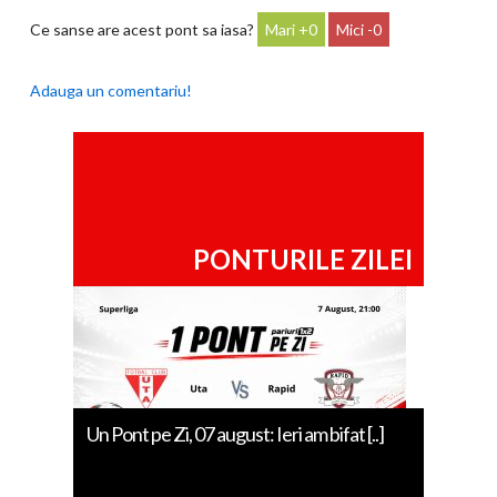
Ce sanse are acest pont sa iasa?
0
0
Adauga un comentariu!
PONTURILE ZILEI
Un Pont pe Zi, 07 august: Ieri am bifat [..]