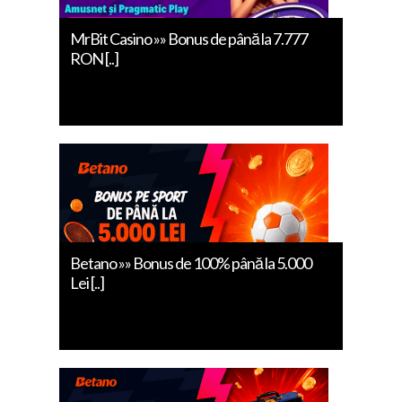
MrBit Casino »» Bonus de până la 7.777
RON [..]
Betano »» Bonus de 100% până la 5.000
Lei [..]