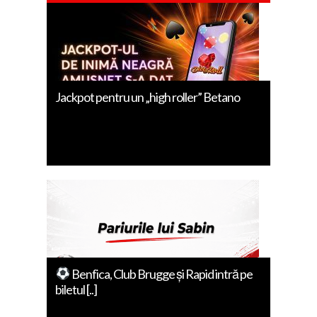
Jackpot pentru un „high roller” Betano
Benfica, Club Brugge și Rapid intră pe
biletul [..]