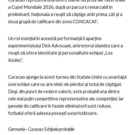
a Cupei Mondiale 2026, după un parcurs remarcabil în
preliminarii. Naționala a reușit să câștige atât prima, cât și a
doua grupă de calificare din zona CONCACAF.
Un rol esențial în această performanță îi aparține
experimentatului Dick Advocaat, antrenorul olandez care a
reușit să ofere identitate și personalitate echipei „Los
Azules”.
Curacao ajunge la acest turneu din Statele Unite cu avantajul
unei echipe care nu are nimic de pierdut și totul de câștigat.
Deși, din punct de vedere valoric, este probabil una dintre
cele mai puțin competitive reprezentative ale competiției, iar
șansele de calificare în fazele eliminatorii sunt reduse,
fotbalul oferă adesea povești surprinzătoare.
Germania – Curacao: Echipele probabile