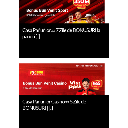
Casa Pariurilor »» 7 Zile de BONUSURI la
pariuri [..]
Casa Pariurilor Casino »» 5 Zile de
BONUSURI | [..]