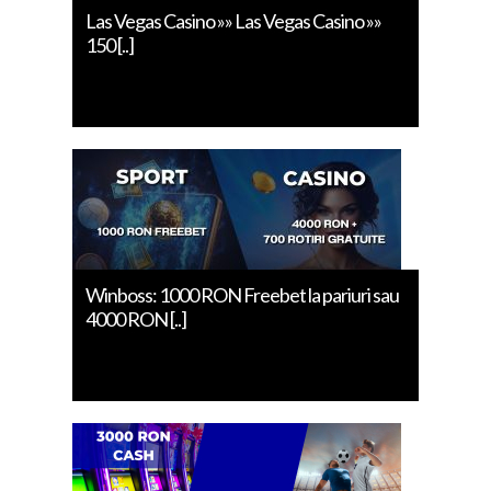
Las Vegas Casino »» Las Vegas Casino »»
150 [..]
Winboss: 1000 RON Freebet la pariuri sau
4000 RON [..]