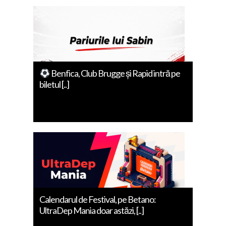
Benfica, Club Brugge și Rapid intră pe
biletul [..]
Calendarul de Festival, pe Betano:
UltraDep Mania doar astăzi, [..]