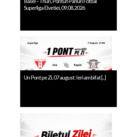
Basel – Thun, Ponturi Pariuri Fotbal
Superliga Elvetiei, 09.08.2026
Un Pont pe Zi, 07 august: Ieri am bifat [..]