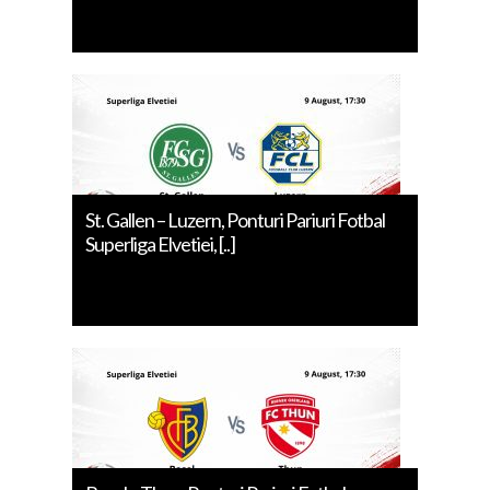
St. Gallen – Luzern, Ponturi Pariuri Fotbal
Superliga Elvetiei, [..]