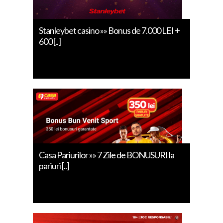
Stanleybet casino »» Bonus de 7.000 LEI +
600 [..]
Casa Pariurilor »» 7 Zile de BONUSURI la
pariuri [..]