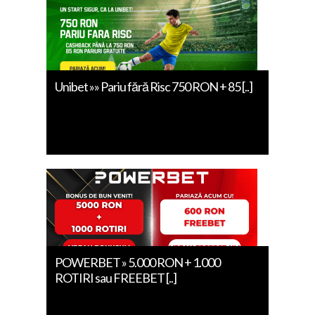
Unibet »» Pariu fără Risc 750 RON + 85 [..]
POWERBET » 5.000 RON + 1.000
ROTIRI sau FREEBET [..]