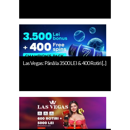
Las Vegas: Până la 3500 LEI & 400 Rotiri [..]