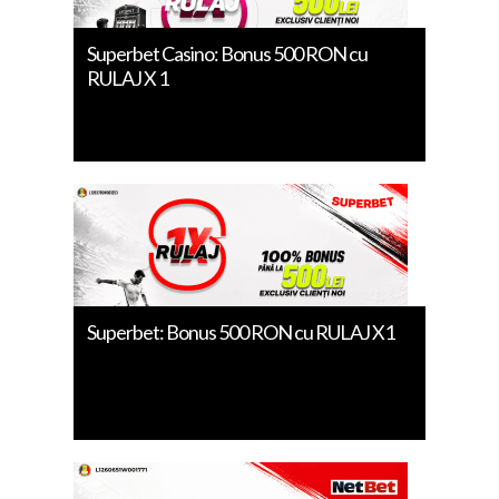
Superbet Casino: Bonus 500 RON cu
RULAJ X 1
Superbet: Bonus 500 RON cu RULAJ X1