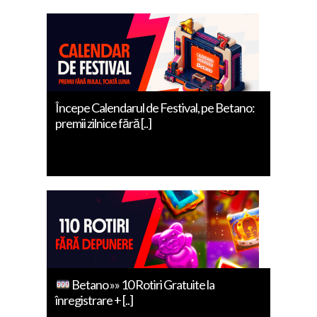
Începe Calendarul de Festival, pe Betano:
premii zilnice fără [..]
Betano »» 10 Rotiri Gratuite la
înregistrare + [..]