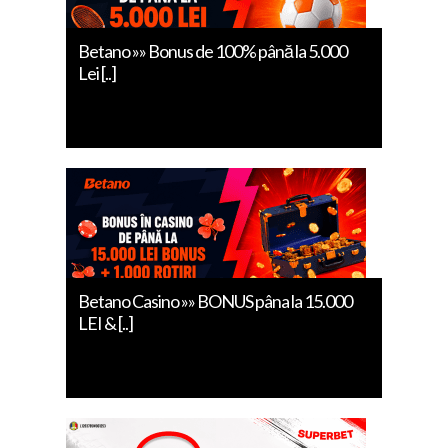
Betano »» Bonus de 100% până la 5.000
Lei [..]
Betano Casino »» BONUS pâna la 15.000
LEI & [..]