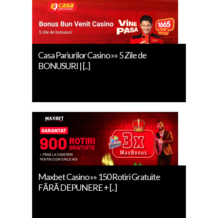
Casa Pariurilor Casino »» 5 Zile de
BONUSURI | [..]
Maxbet Casino »» 150 Rotiri Gratuite
FĂRĂ DEPUNERE + [..]