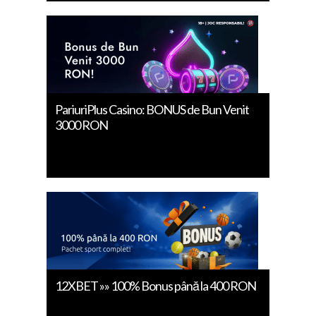
PariuriPlus Casino: BONUS de Bun Venit
3000 RON
12XBET »» 100% Bonus până la 400 RON