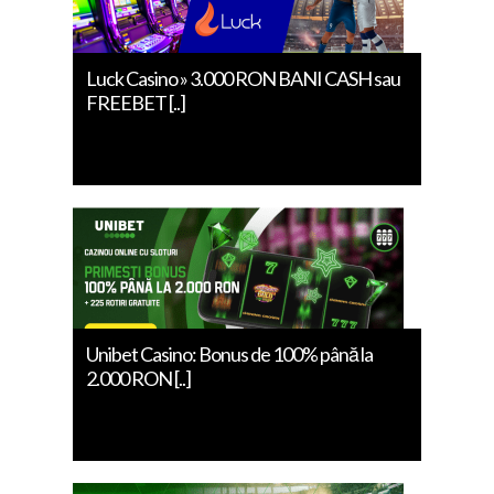
Luck Casino » 3.000 RON BANI CASH sau
FREEBET [..]
Unibet Casino: Bonus de 100% până la
2.000 RON [..]