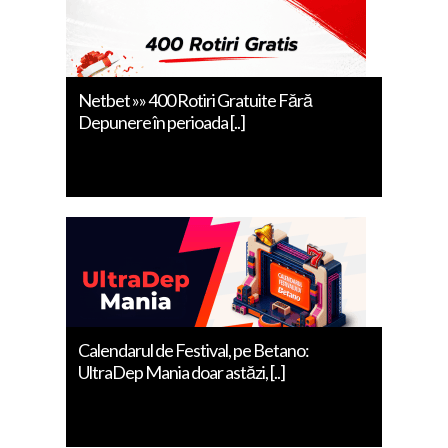
Netbet »» 400 Rotiri Gratuite Fără
Depunere în perioada [..]
Calendarul de Festival, pe Betano:
UltraDep Mania doar astăzi, [..]