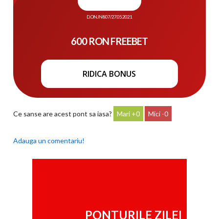
D. ONJN 807/27.05.2021
600 RON FREEBET
RIDICA BONUS
Ce sanse are acest pont sa iasa?
0
0
Adauga un comentariu!
PONTURILE ZILEI