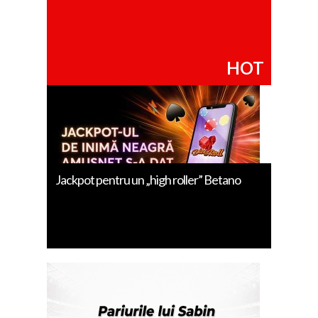
HOT
Jackpot pentru un „high roller” Betano