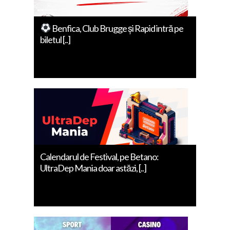
Benfica, Club Brugge și Rapid intră pe
biletul [..]
Calendarul de Festival, pe Betano:
UltraDep Mania doar astăzi, [..]