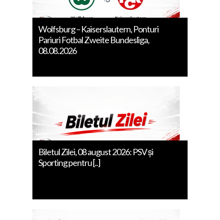
Wolfsburg – Kaiserslautern, Ponturi
Pariuri Fotbal Zweite Bundesliga,
08.08.2026
Biletul Zilei, 08 august 2026: PSV și
Sporting pentru [..]