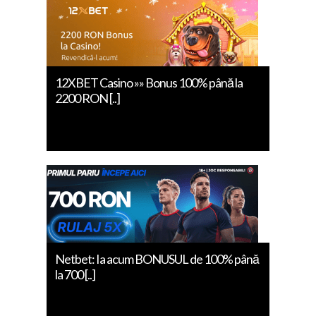
12XBET Casino »» Bonus 100% până la
2200 RON [..]
Netbet: Ia acum BONUSUL de 100% până
la 700 [..]