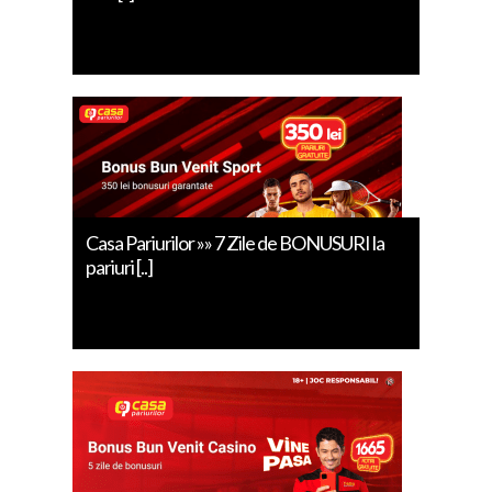
Casa Pariurilor »» 7 Zile de BONUSURI la
pariuri [..]