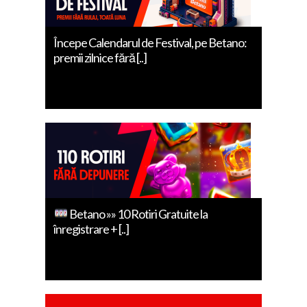
Începe Calendarul de Festival, pe Betano:
premii zilnice fără [..]
Betano »» 10 Rotiri Gratuite la
înregistrare + [..]