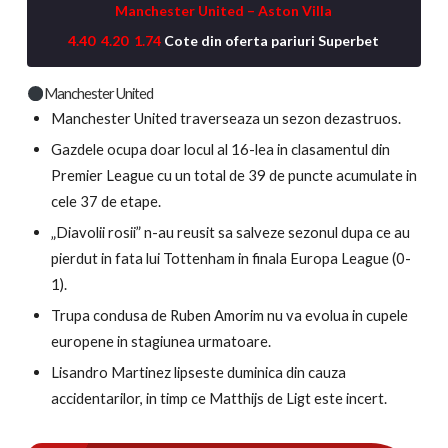
Manchester United – Aston Villa
4.40 4.20 1.74
Cote din oferta pariuri Superbet
Manchester United
Manchester United traverseaza un sezon dezastruos.
Gazdele ocupa doar locul al 16-lea in clasamentul din
Premier League cu un total de 39 de puncte acumulate in
cele 37 de etape.
„Diavolii rosii” n-au reusit sa salveze sezonul dupa ce au
pierdut in fata lui Tottenham in finala Europa League (0-
1).
Trupa condusa de Ruben Amorim nu va evolua in cupele
europene in stagiunea urmatoare.
Lisandro Martinez lipseste duminica din cauza
accidentarilor, in timp ce Matthijs de Ligt este incert.