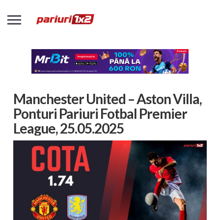
Manchester United – Aston Villa,
Ponturi Pariuri Fotbal Premier
League, 25.05.2025