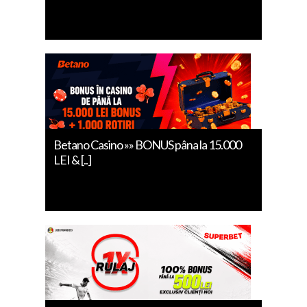
Betano Casino »» BONUS pâna la 15.000
LEI & [..]