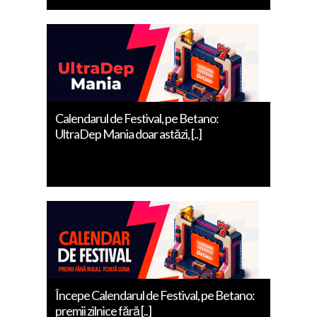
Calendarul de Festival, pe Betano:
UltraDep Mania doar astăzi, [..]
Începe Calendarul de Festival, pe Betano:
premii zilnice fără [..]