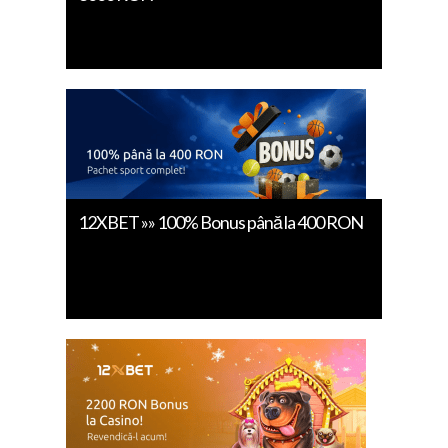
12XBET »» 100% Bonus până la 400 RON