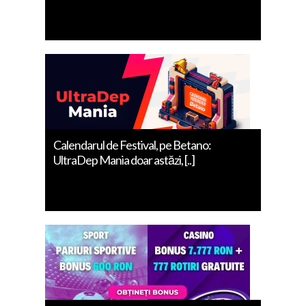
Calendarul de Festival, pe Betano:
UltraDep Mania doar astăzi, [..]