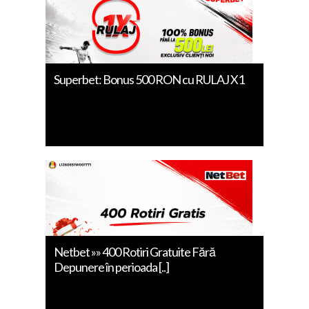
Superbet: Bonus 500 RON cu RULAJ X1
Netbet »» 400 Rotiri Gratuite Fără
Depunere în perioada [..]