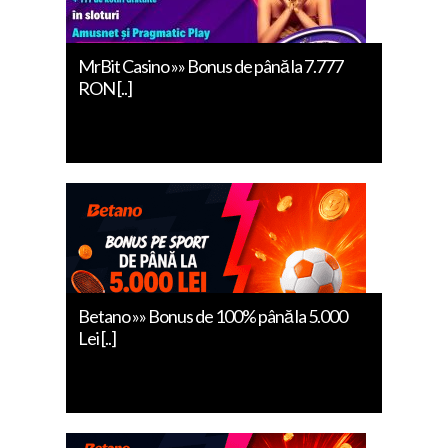
MrBit Casino »» Bonus de până la 7.777
RON [..]
Betano »» Bonus de 100% până la 5.000
Lei [..]