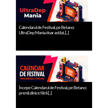
Calendarul de Festival, pe Betano:
UltraDep Mania doar astăzi, [..]
Începe Calendarul de Festival, pe Betano:
premii zilnice fără [..]