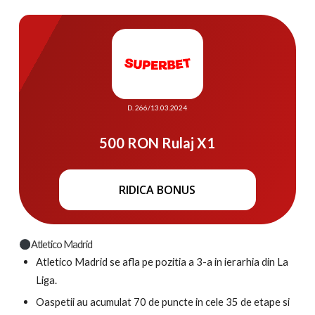
D. 266/13.03.2024
500 RON Rulaj X1
RIDICA BONUS
Atletico Madrid
Atletico Madrid se afla pe pozitia a 3-a in ierarhia din La
Liga.
Oaspetii au acumulat 70 de puncte in cele 35 de etape si