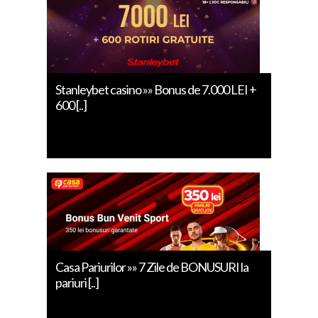
Stanleybet casino »» Bonus de 7.000 LEI +
600 [..]
Casa Pariurilor »» 7 Zile de BONUSURI la
pariuri [..]