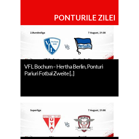
PONTURILE ZILEI
VFL Bochum – Hertha Berlin, Ponturi
Pariuri Fotbal Zweite [..]