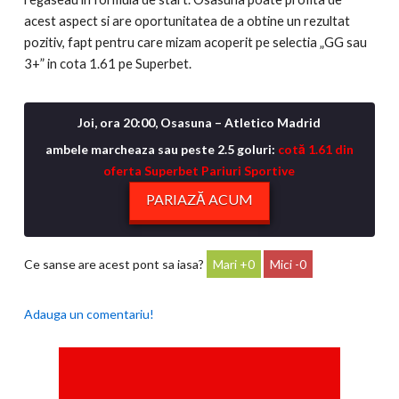
acest aspect si are oportunitatea de a obtine un rezultat
pozitiv, fapt pentru care mizam acoperit pe selectia „GG sau
3+” in cota 1.61 pe Superbet.
Joi, ora 20:00, Osasuna – Atletico Madrid
ambele marcheaza sau peste 2.5 goluri:
cotă 1.61 din
oferta Superbet Pariuri Sportive
PARIAZĂ ACUM
Ce sanse are acest pont sa iasa?
0
0
Adauga un comentariu!