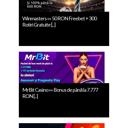
Winmasters »» 50 RON Freebet + 300
Rotiri Gratuite [..]
MrBit Casino »» Bonus de până la 7.777
RON [..]