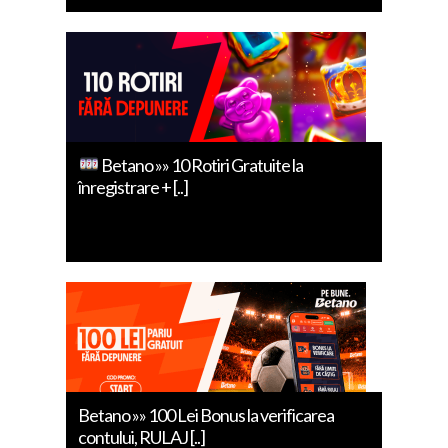
Betano »» 10 Rotiri Gratuite la
înregistrare + [..]
Betano »» 100 Lei Bonus la verificarea
contului, RULAJ [..]