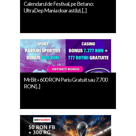
Calendarul de Festival, pe Betano:
UltraDep Mania doar astăzi, [..]
MrBit » 600 RON Pariu Gratuit sau 7.700
RON [..]