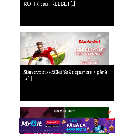
ROTIRI sau FREEBET [..]
Stanleybet »» 50 lei fără depunere + până
la [..]