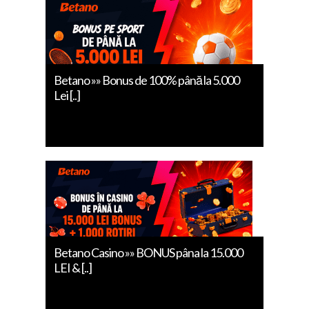
Betano »» Bonus de 100% până la 5.000
Lei [..]
Betano Casino »» BONUS pâna la 15.000
LEI & [..]