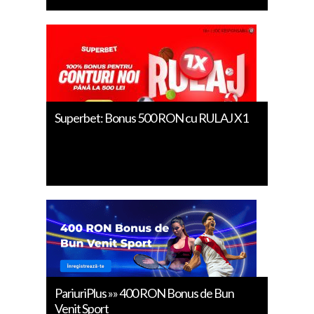
Superbet: Bonus 500 RON cu RULAJ X1
PariuriPlus »» 400 RON Bonus de Bun
Venit Sport