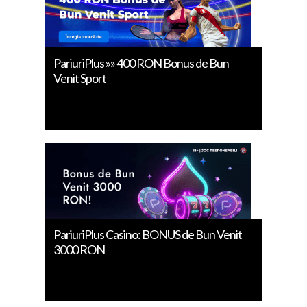
PariuriPlus »» 400 RON Bonus de Bun
Venit Sport
PariuriPlus Casino: BONUS de Bun Venit
3000 RON