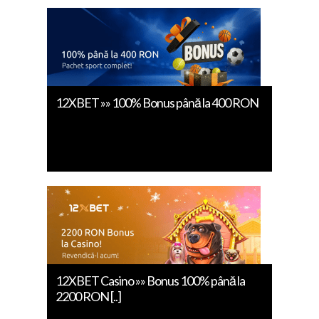
12XBET »» 100% Bonus până la 400 RON
12XBET Casino »» Bonus 100% până la
2200 RON [..]