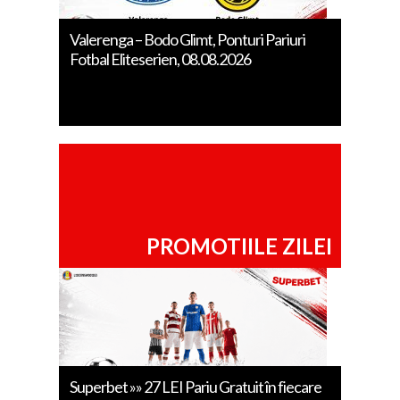
Valerenga – Bodo Glimt, Ponturi Pariuri
Fotbal Eliteserien, 08.08.2026
PROMOTIILE ZILEI
Superbet »» 27 LEI Pariu Gratuit în fiecare