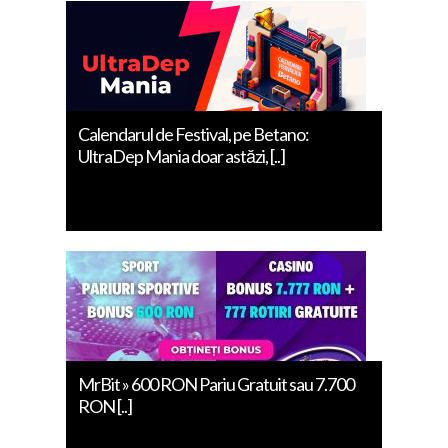
Calendarul de Festival, pe Betano:
UltraDep Mania doar astăzi, [..]
MrBit » 600 RON Pariu Gratuit sau 7.700
RON [..]