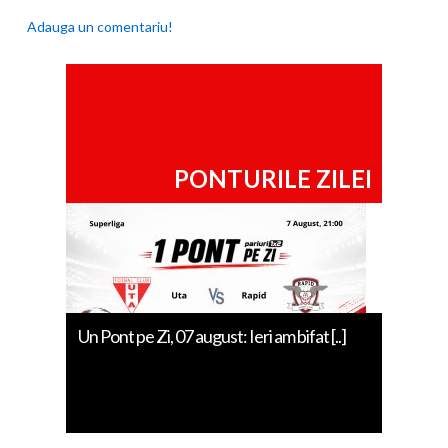
Adauga un comentariu!
PONTURILE ZILEI
Un Pont pe Zi, 07 august: Ieri am bifat [..]