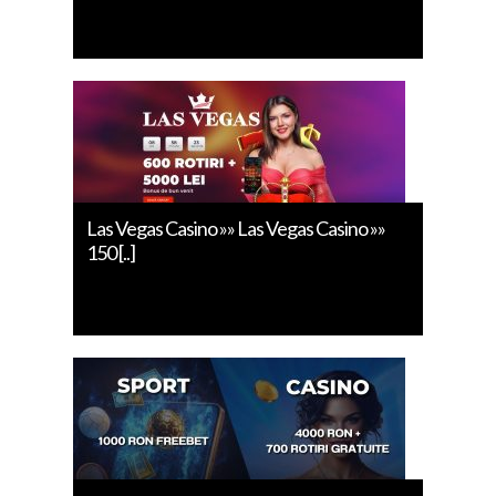
Las Vegas Casino »» Las Vegas Casino »»
150 [..]