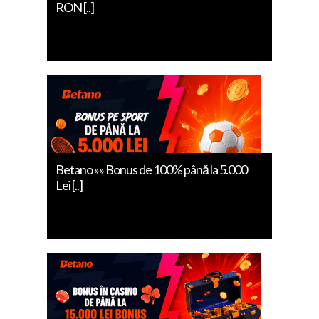
RON [..]
Betano »» Bonus de 100% până la 5.000
Lei [..]