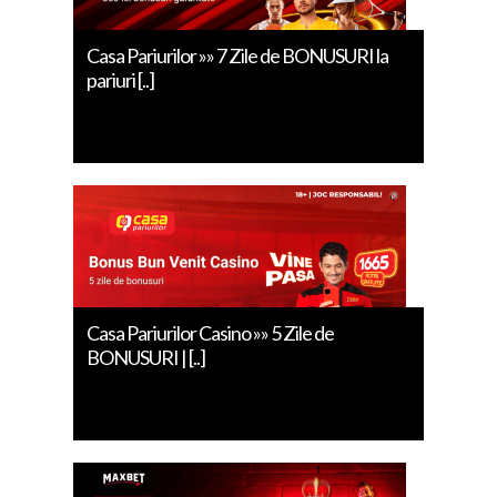
Casa Pariurilor »» 7 Zile de BONUSURI la
pariuri [..]
Casa Pariurilor Casino »» 5 Zile de
BONUSURI | [..]