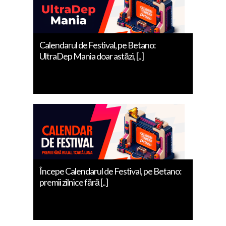
Calendarul de Festival, pe Betano:
UltraDep Mania doar astăzi, [..]
Începe Calendarul de Festival, pe Betano:
premii zilnice fără [..]