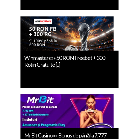
Winmasters »» 50 RON Freebet + 300
Rotiri Gratuite [..]
MrBit Casino »» Bonus de până la 7.777