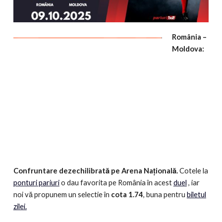
România –
Moldova:
Confruntare dezechilibrată pe Arena Națională.
Cotele la
ponturi pariuri
o dau favorita pe România în acest
duel
, iar
noi vă propunem un selectie în
cota 1.74
, buna pentru
biletul
zilei.