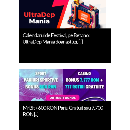
Calendarul de Festival, pe Betano:
UltraDep Mania doar astăzi, [..]
MrBit » 600 RON Pariu Gratuit sau 7.700
RON [..]