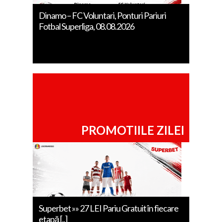
Dinamo – FC Voluntari, Ponturi Pariuri
Fotbal Superliga, 08.08.2026
PROMOTIILE ZILEI
Superbet »» 27 LEI Pariu Gratuit în fiecare
etapă [..]