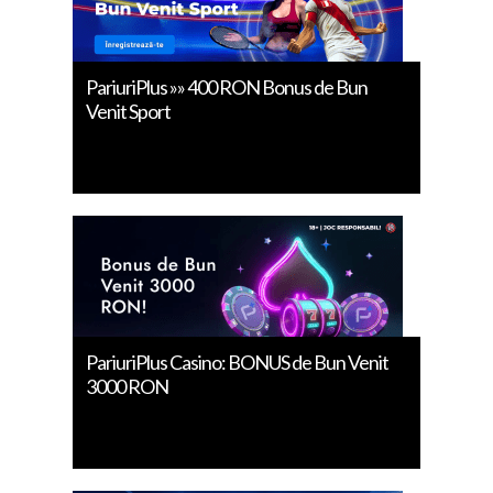
PariuriPlus »» 400 RON Bonus de Bun
Venit Sport
PariuriPlus Casino: BONUS de Bun Venit
3000 RON