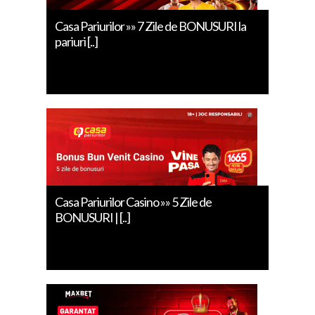
Casa Pariurilor »» 7 Zile de BONUSURI la
pariuri [..]
Casa Pariurilor Casino »» 5 Zile de
BONUSURI | [..]