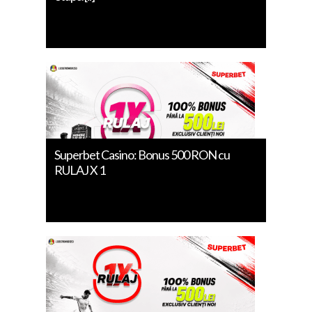
Superbet Casino: Bonus 500 RON cu
RULAJ X 1