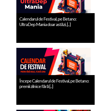
Calendarul de Festival, pe Betano:
UltraDep Mania doar astăzi, [..]
Începe Calendarul de Festival, pe Betano:
premii zilnice fără [..]