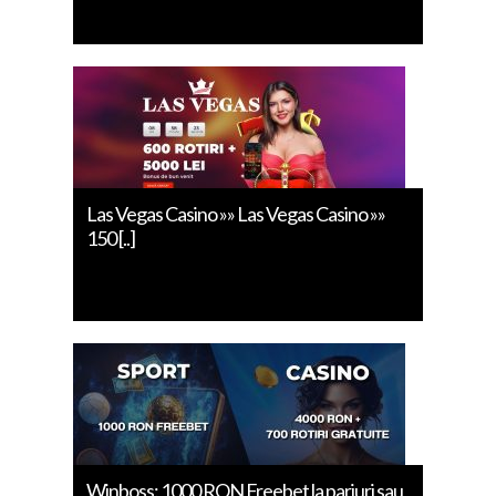
Las Vegas Casino »» Las Vegas Casino »»
150 [..]
Winboss: 1000 RON Freebet la pariuri sau