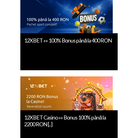
12XBET »» 100% Bonus până la 400 RON
12XBET Casino »» Bonus 100% până la
2200 RON [..]