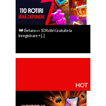
Betano »» 10 Rotiri Gratuite la
înregistrare + [..]
HOT