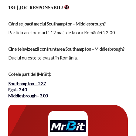
𝟏𝟖+ | 𝐉𝐎𝐂 𝐑𝐄𝐒𝐏𝐎𝐍𝐒𝐀𝐁𝐈𝐋!
Când se joacă meciul Southampton – Middlesbrough?
Partida
are loc marti, 12 mai, de la ora României 22:00.
Cine televizează confruntarea Southampton – Middlesbrough?
Duelul nu este televizat în România.
Cotele partidei
(MrBit):
Southampton – 2.37
Egal – 3.40
Middlesbrough – 3.00