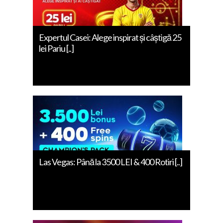
Expertul Casei: Alege inspirat și câștigă 25
lei Pariu [..]
Las Vegas: Până la 3500 LEI & 400 Rotiri [..]