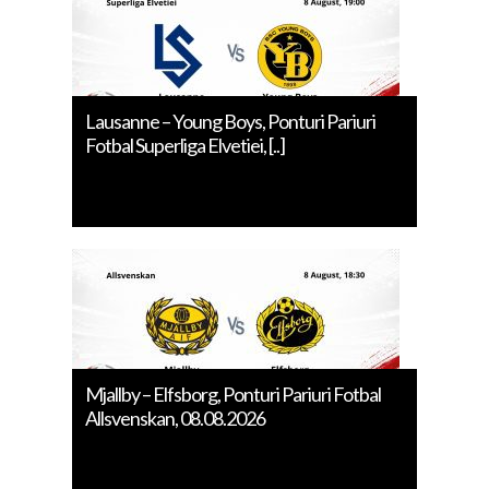
Lausanne – Young Boys, Ponturi Pariuri
Fotbal Superliga Elvetiei, [..]
Mjallby – Elfsborg, Ponturi Pariuri Fotbal
Allsvenskan, 08.08.2026