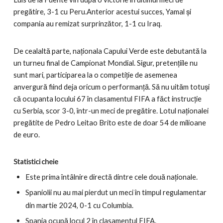
pregătire, 3-1 cu Peru.Anterior acestui succes, Yamal și
compania au remizat surprinzător, 1-1 cu Iraq.
De cealaltă parte, naționala Capului Verde este debutantă la
un turneu final de Campionat Mondial. Sigur, pretențiile nu
sunt mari, participarea la o competiție de asemenea
anvergură fiind deja oricum o performanță. Să nu uităm totuși
că ocupanta locului 67 în clasamentul FIFA a făct instrucție
cu Serbia, scor 3-0, într-un meci de pregătire. Lotul naționalei
pregătite de Pedro Leitao Brito este de doar 54 de milioane
de euro.
Statistici cheie
Este prima întâlnire directă dintre cele două naționale.
Spaniolii nu au mai pierdut un meci în timpul regulamentar
din martie 2024, 0-1 cu Columbia.
Spania ocupă locul 2 în clasamentul FIFA.