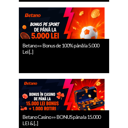
Betano »» Bonus de 100% până la 5.000
Lei [..]
Betano Casino »» BONUS pâna la 15.000
LEI & [..]