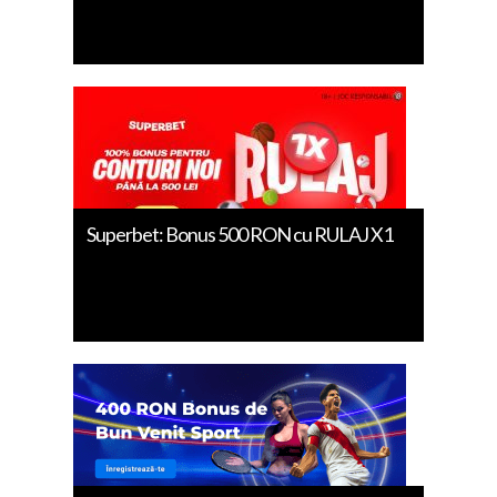
Superbet: Bonus 500 RON cu RULAJ X1