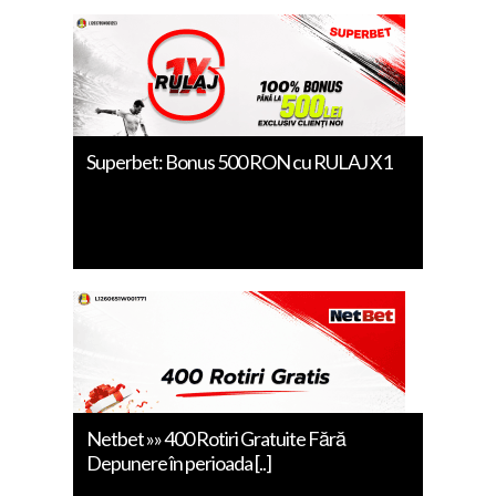
Superbet: Bonus 500 RON cu RULAJ X1
Netbet »» 400 Rotiri Gratuite Fără
Depunere în perioada [..]