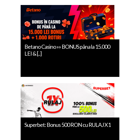
Betano Casino »» BONUS pâna la 15.000
LEI & [..]
Superbet: Bonus 500 RON cu RULAJ X1