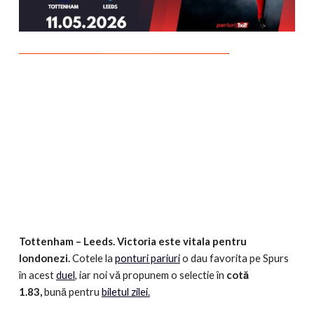
Tottenham – Leeds. Victoria este vitala pentru
londonezi.
Cotele la
ponturi pariuri
o dau favorita pe Spurs
în acest
duel
, iar noi vă propunem o selectie în
cotă
1.83,
bună pentru
biletul zilei.