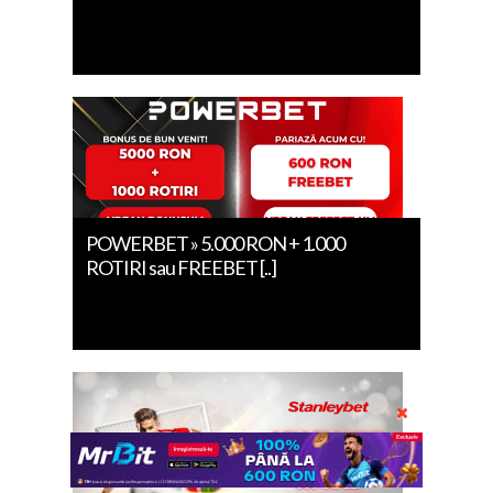
POWERBET » 5.000 RON + 1.000
ROTIRI sau FREEBET [..]