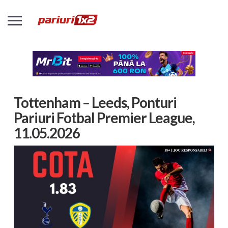
Tottenham – Leeds, Ponturi
Pariuri Fotbal Premier League,
11.05.2026