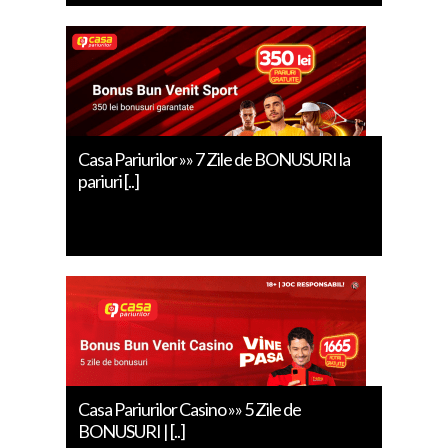
Casa Pariurilor »» 7 Zile de BONUSURI la
pariuri [..]
Casa Pariurilor Casino »» 5 Zile de
BONUSURI | [..]