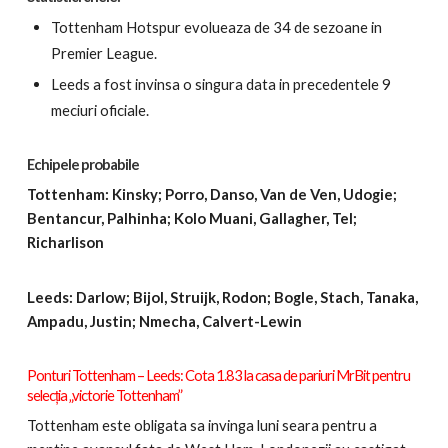
Tottenham Hotspur evolueaza de 34 de sezoane in
Premier League.
Leeds a fost invinsa o singura data in precedentele 9
meciuri oficiale.
Echipele probabile
Tottenham: Kinsky; Porro, Danso, Van de Ven, Udogie;
Bentancur, Palhinha; Kolo Muani, Gallagher, Tel;
Richarlison
Leeds: Darlow; Bijol, Struijk, Rodon; Bogle, Stach, Tanaka,
Ampadu, Justin; Nmecha, Calvert-Lewin
Pontu
ri Tottenham – Leeds:
Cota 1.83 la casa de pariuri MrBit pentru
selecția „victorie Tottenham”
Tottenham este obligata sa invinga luni seara pentru a