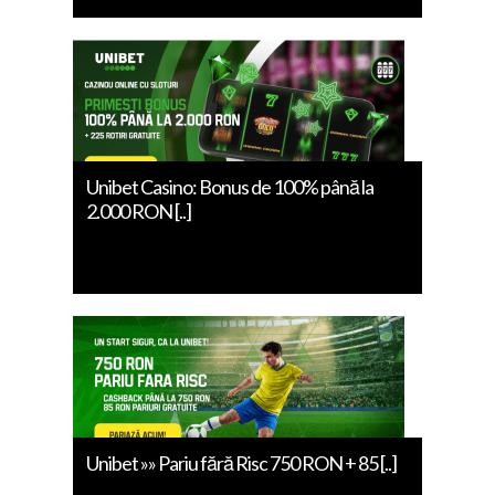
Unibet Casino: Bonus de 100% până la
2.000 RON [..]
Unibet »» Pariu fără Risc 750 RON + 85 [..]