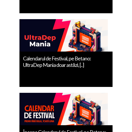
Calendarul de Festival, pe Betano:
UltraDep Mania doar astăzi, [..]