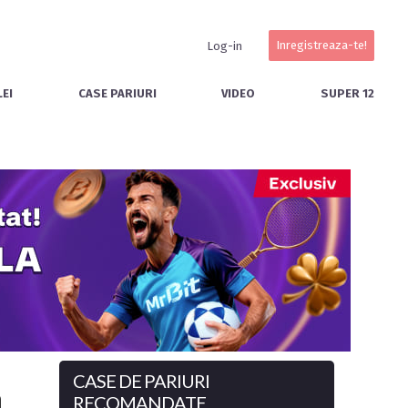
Inregistreaza-te!
Log-in
LEI
CASE PARIURI
VIDEO
SUPER 12
CASE DE PARIURI
a
RECOMANDATE