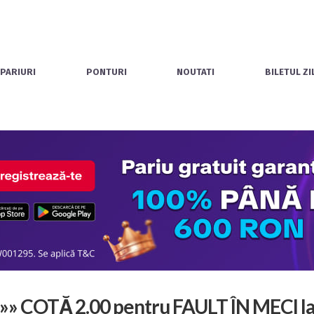
PARIURI
PONTURI
NOUTATI
BILETUL ZI
»» COTĂ 2.00 pentru FAULT ÎN MECI l