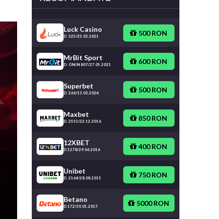
Luck Casino
500 RON
D. 325/25.02.2021
MrBit Sport
600 RON
D. ONJN 807/27.05.2021
Superbet
500 RON
D. 266/13.03.2024
Maxbet
850 RON
D. 2555/22.12.2016
12XBET
400 RON
D.1278/29.06.2016
Unibet
750 RON
D. 2164/28.08.2015
Betano
5000 RON
D.172/30.01.2017