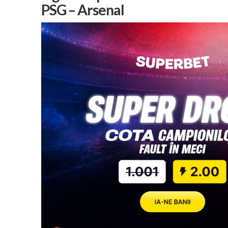
PSG – Arsenal