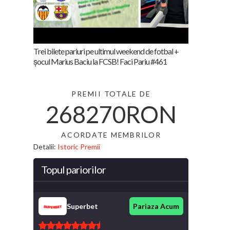
Trei bilete pariuri pe ultimul weekend de fotbal +
șocul Marius Baciu la FCSB! Faci Pariu #461
PREMII TOTALE DE
268270
RON
ACORDATE MEMBRILOR
Detalii:
Istoric Premii
Topul pariorilor
Superbet
Pariaza Acum