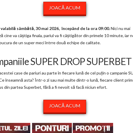
JOACĂ ACUM
valabilă sâmbătă, 30 mai 2026, începând de la ora 09:00.
Nici nu mai
 cine va câștiga finala, pariul va fi câștigător din primele 10 minute, iar n
ucura de un super meci întrre două echipe de calitate.
mpaniile SUPER DROP SUPERBET
i acestei case de pariuri au parte în fiecare lună de cel puțin o campanie 
e înseamnă asta? Într-o zi sau mai multe dintr-o lună, fiecare client pri
s din partea Superbet, fără a fi nevoit să facă niciun efort.
JOACĂ ACUM