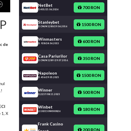
NetBet
700 RON
D.401/25.06.2026
OP
Stanleybet
1500 RON
D.ONJN 1280/29.06.2016
Winmasters
600 RON
c de
D. 928/24.06.2015
Casa Pariurilor
350 RON
D.ONJN 1289 /29.07.2016.
Napoleon
1500 RON
D. 456/29.05.2025
nul
Winner
1!
500 RON
D.2237/08.11.2023
ECI
Winbet
180 RON
L1183150W000826
 1, X
Frank Casino
200 RON
Sport