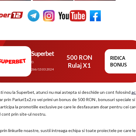
Superbet
500 RON
RIDICA
D.
BONUS
Rulaj X1
266/13.03.2024
ti nou la Superbet, atunci nu mai astepta si deschide un cont folosind
ac
r prin Pariuri1x2.ro vei primi un bonus de 500 RON , bonusuri speciale si 
articipa la promotiile exclusive pe care le desfasuram doar pentru cei care
 cont prin site-ul nostru.
rin linkurile noastre, sustii intreaga echipa si toate proiectele pe care le