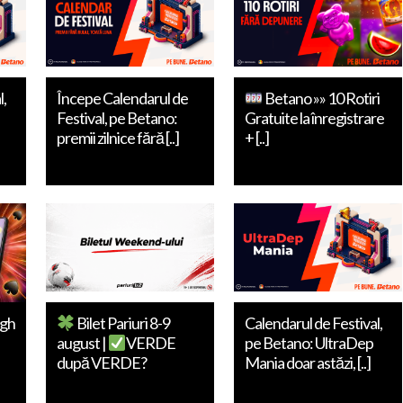
l,
Începe Calendarul de
Betano »» 10 Rotiri
Festival, pe Betano:
Gratuite la înregistrare
premii zilnice fără [..]
+ [..]
igh
Bilet Pariuri 8-9
Calendarul de Festival,
august |
VERDE
pe Betano: UltraDep
după VERDE?
Mania doar astăzi, [..]