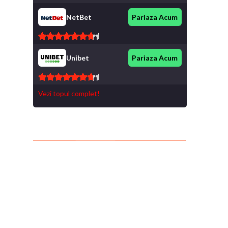
NetBet
Pariaza Acum
Unibet
Pariaza Acum
Vezi topul complet!