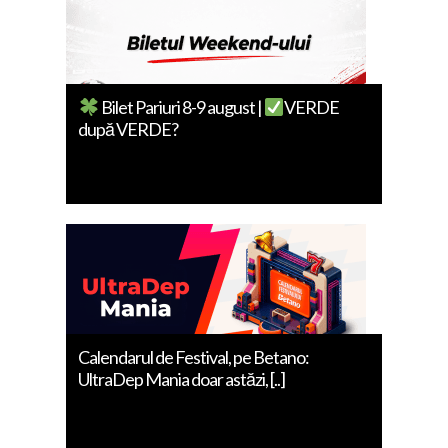
Bilet Pariuri 8-9 august |
VERDE
după VERDE?
Calendarul de Festival, pe Betano:
UltraDep Mania doar astăzi, [..]