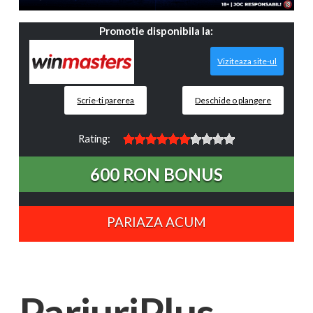
Promotie disponibila la:
Viziteaza site-ul
Scrie-ti parerea
Deschide o plangere
Rating:
600 RON
BONUS
PARIAZA ACUM
PariuriPlus