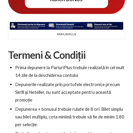
PARIURIPLUS
Termeni & Condiții
Prima depunere la PariuriPlus trebuie realizată în cel mult
14 zile de la deschiderea contului
Depunerile realizate prin portofele electronice precum
Skrill și Neteller, nu sunt acceptate pentru această
promoție
Depunerea + bonusul trebuie rulate de 8 ori. Bilet simplu
sau bilet multiplu, cota minimă trebuie să fie de minim 1.80
per selecție.