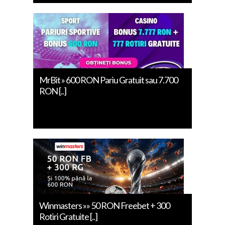
MrBit » 600 RON Pariu Gratuit sau 7.700
RON [..]
Winmasters »» 50 RON Freebet + 300
Rotiri Gratuite [..]