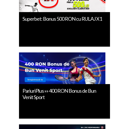
Superbet: Bonus 500 RON cu RULAJ X1
PariuriPlus »» 400 RON Bonus de Bun
Venit Sport