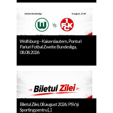
Wolfsburg – Kaiserslautern, Ponturi
Pariuri Fotbal Zweite Bundesliga,
08.08.2026
Biletul Zilei, 08 august 2026: PSV și
Sporting pentru [..]