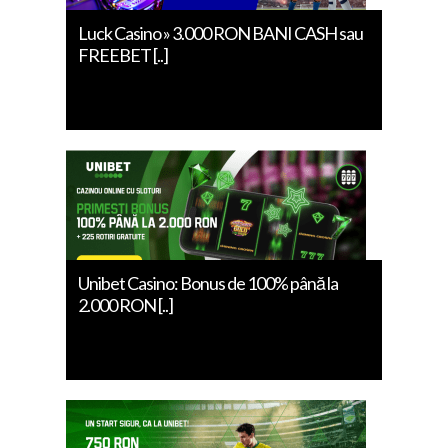
Luck Casino » 3.000 RON BANI CASH sau
FREEBET [..]
Unibet Casino: Bonus de 100% până la
2.000 RON [..]