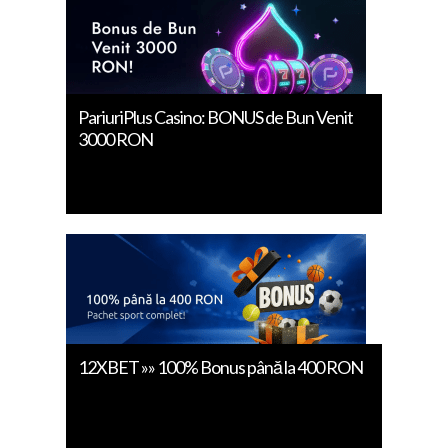
PariuriPlus Casino: BONUS de Bun Venit
3000 RON
12XBET »» 100% Bonus până la 400 RON