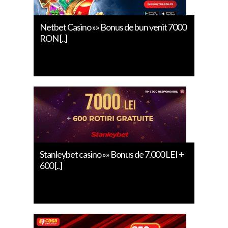
Netbet Casino »» Bonus de bun venit 7000
RON [..]
Stanleybet casino »» Bonus de 7.000 LEI +
600 [..]