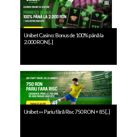
Unibet Casino: Bonus de 100% până la
2.000 RON [..]
Unibet »» Pariu fără Risc 750 RON + 85 [..]