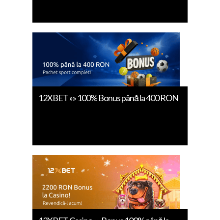
12XBET »» 100% Bonus până la 400 RON