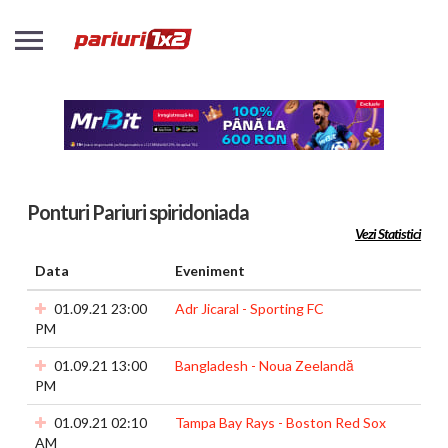
Ponturi Pariuri spiridoniada
Vezi Statistici
Data
Eveniment
01.09.21 23:00
Adr Jicaral - Sporting FC
PM
01.09.21 13:00
Bangladesh - Noua Zeelandă
PM
01.09.21 02:10
Tampa Bay Rays - Boston Red Sox
AM