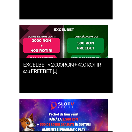
EXCELBET » 2.000 RON + 400 ROTIRI
sau FREEBET [..]