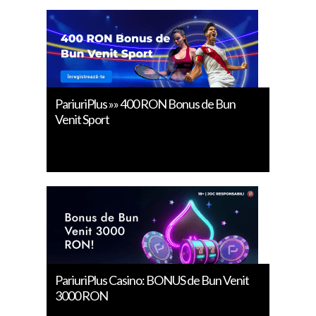
PariuriPlus »» 400 RON Bonus de Bun
Venit Sport
PariuriPlus Casino: BONUS de Bun Venit
3000 RON