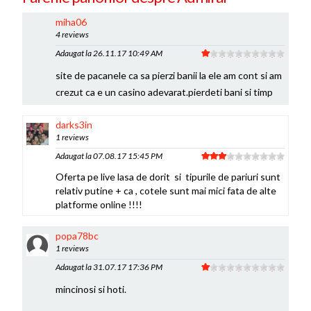
miha06
4 reviews
Adaugat la 26.11.17 10:49 AM
site de pacanele ca sa pierzi banii la ele am cont si am
crezut ca e un casino adevarat.pierdeti bani si timp
darks3in
1 reviews
Adaugat la 07.08.17 15:45 PM
Oferta pe live lasa de dorit si tipurile de pariuri sunt
relativ putine + ca , cotele sunt mai mici fata de alte
platforme online !!!!
popa78bc
1 reviews
Adaugat la 31.07.17 17:36 PM
mincinosi si hoti.