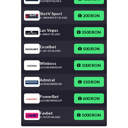
D.1278/29.06.2016
SlotV Sport
200 RON
D. ONJN 807/27.05.2021
Las Vegas
3500 RON
D. 808/27.05.2021
Excelbet
500 RON
D. 325 /25.02.2021
Winboss
1000 RON
L1213823W001269
Admiral
150 RON
L1203425W001180
PowerBet
600 RON
L1213823W001269
Favbet
5000 RON
D. 767/29.04.2022