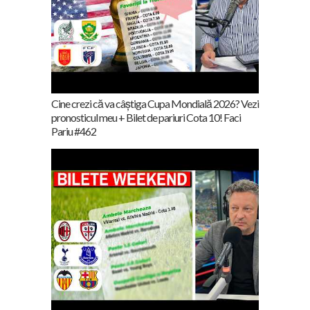
Cine crezi că va câștiga Cupa Mondială 2026? Vezi
pronosticul meu + Bilet de pariuri Cota 10! Faci
Pariu #462