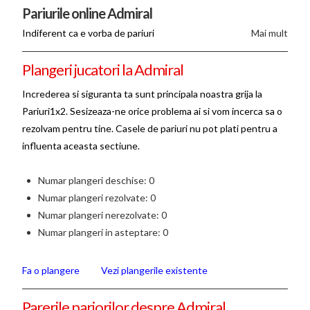
Pariurile online Admiral
Indiferent ca e vorba de pariuri
Mai mult
Plangeri jucatori la Admiral
Increderea si siguranta ta sunt principala noastra grija la
Pariuri1x2. Sesizeaza-ne orice problema ai si vom incerca sa o
rezolvam pentru tine. Casele de pariuri nu pot plati pentru a
influenta aceasta sectiune.
Numar plangeri deschise: 0
Numar plangeri rezolvate: 0
Numar plangeri nerezolvate: 0
Numar plangeri in asteptare: 0
Fa o plangere
Vezi plangerile existente
Parerile pariorilor despre Admiral