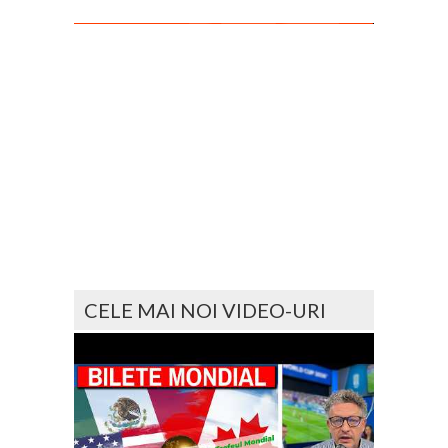
CELE MAI NOI VIDEO-URI