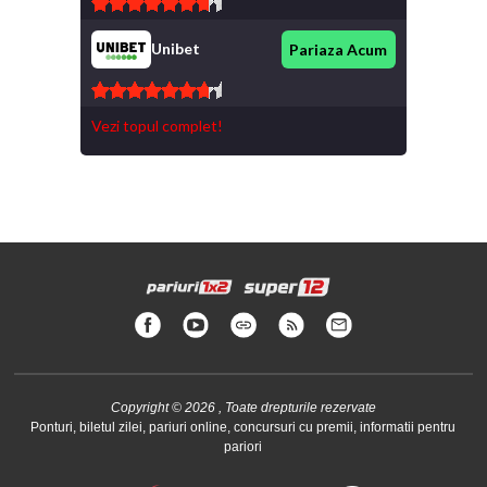
Unibet
Pariaza Acum
Vezi topul complet!
Copyright © 2026 , Toate drepturile rezervate
Ponturi, biletul zilei, pariuri online, concursuri cu premii, informatii pentru
pariori