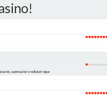
asino!
i prob, cazinoul lor e măsluit sigur