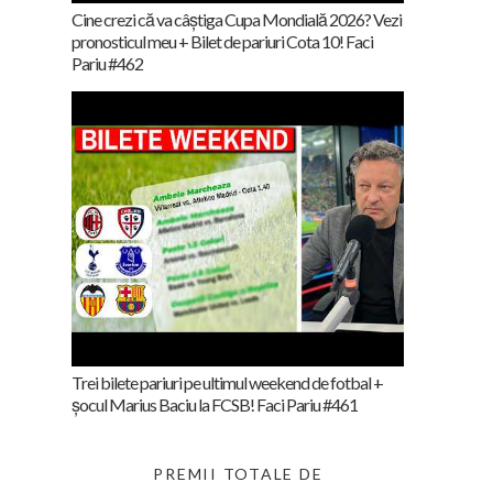
Cine crezi că va câștiga Cupa Mondială 2026? Vezi
pronosticul meu + Bilet de pariuri Cota 10! Faci
Pariu #462
Trei bilete pariuri pe ultimul weekend de fotbal +
șocul Marius Baciu la FCSB! Faci Pariu #461
PREMII TOTALE DE