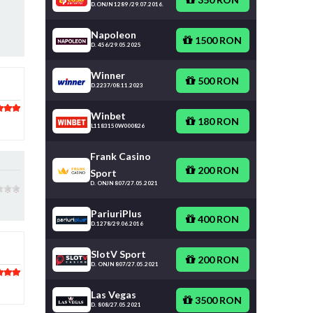
D.ONJN 1289 /29.07.2016.
Napoleon
1500 RON
D. 456/29.05.2025
Winner
500 RON
D.2237/08.11.2023
Winbet
180 RON
L1183150W000826
Frank Casino
200 RON
Sport
D. ONJN 807/27.05.2021
PariuriPlus
400 RON
D.1278/29.06.2016
SlotV Sport
200 RON
D. ONJN 807/27.05.2021
Las Vegas
3500 RON
D. 808/27.05.2021