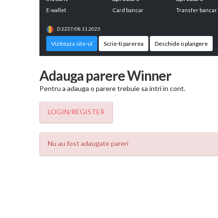
E-wallet
Card bancar
Transfer bancar
D.2237/08.11.2023
Viziteaza site-ul
Scrie-ti parerea
Deschide o plangere
Adauga parere Winner
Pentru a adauga o parere trebuie sa intri in cont.
LOGIN/REGISTER
Nu au fost adaugate pareri