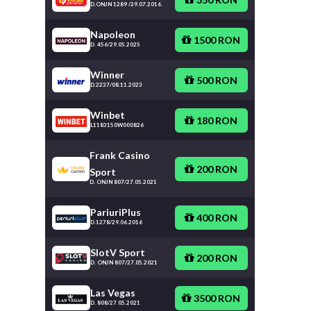
D.ONJN 1289 /29.07.2016.
Napoleon
1500 RON
D. 456/29.05.2025
Winner
500 RON
D.2237/08.11.2023
Winbet
180 RON
L1183150W000826
Frank Casino
200 RON
Sport
D. ONJN 807/27.05.2021
PariuriPlus
400 RON
D.1278/29.06.2016
SlotV Sport
200 RON
D. ONJN 807/27.05.2021
Las Vegas
3500 RON
D. 808/27.05.2021