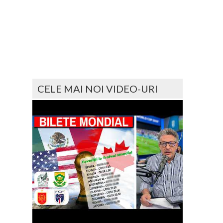
CELE MAI NOI VIDEO-URI