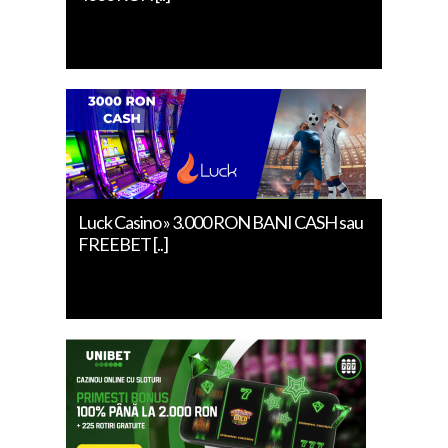
Luck Casino » 3.000 RON BANI CASH sau
FREEBET [..]