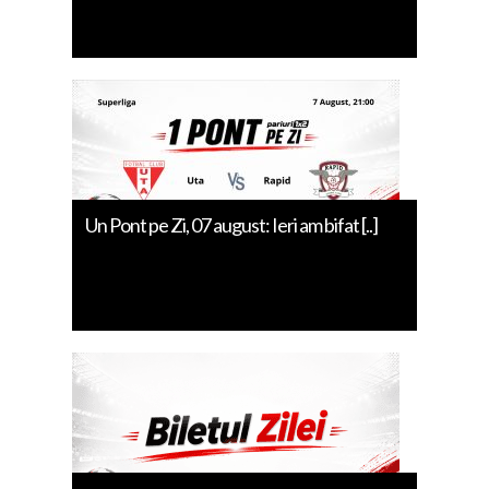
Un Pont pe Zi, 07 august: Ieri am bifat [..]