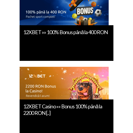
12XBET »» 100% Bonus până la 400 RON
12XBET Casino »» Bonus 100% până la
2200 RON [..]