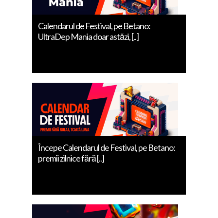
Calendarul de Festival, pe Betano:
UltraDep Mania doar astăzi, [..]
Începe Calendarul de Festival, pe Betano:
premii zilnice fără [..]