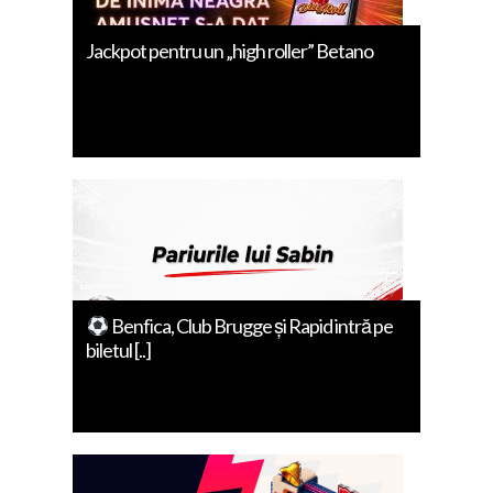
Jackpot pentru un „high roller” Betano
Benfica, Club Brugge și Rapid intră pe
biletul [..]