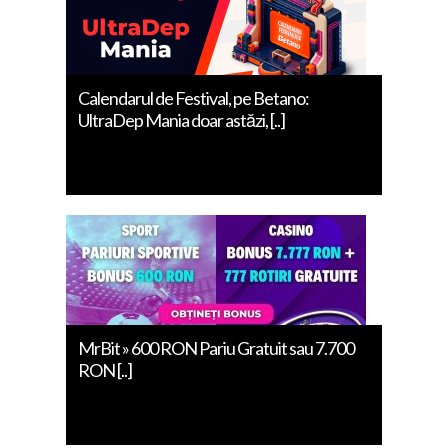
Calendarul de Festival, pe Betano:
UltraDep Mania doar astăzi, [..]
MrBit » 600 RON Pariu Gratuit sau 7.700
RON [..]