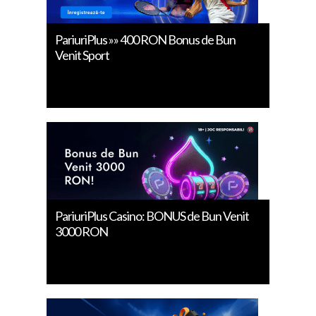
PariuriPlus »» 400 RON Bonus de Bun
Venit Sport
PariuriPlus Casino: BONUS de Bun Venit
3000 RON