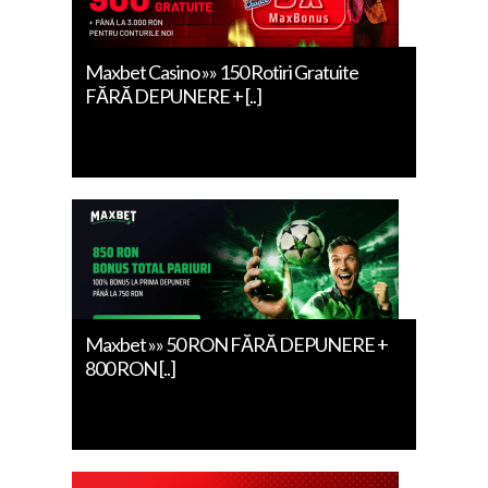
Maxbet Casino »» 150 Rotiri Gratuite
FĂRĂ DEPUNERE + [..]
Maxbet »» 50 RON FĂRĂ DEPUNERE +
800 RON [..]