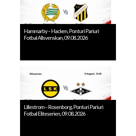
Hammarby – Hacken, Ponturi Pariuri
Fotbal Allsvenskan, 09.08.2026
Lillestrom – Rosenborg, Ponturi Pariuri
Fotbal Eliteserien, 09.08.2026