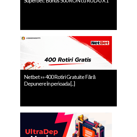
Superbet: Bonus 500 RON cu RULAJ X1
Netbet »» 400 Rotiri Gratuite Fără
Depunere în perioada [..]