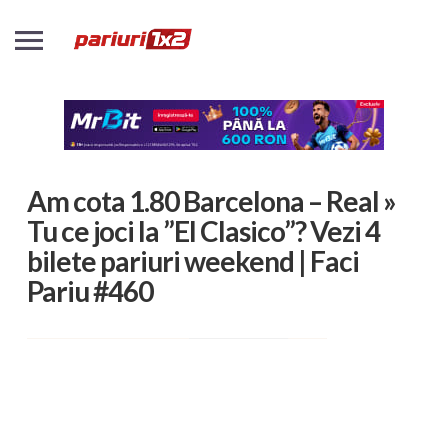
Am cota 1.80 Barcelona – Real »
Tu ce joci la ”El Clasico”? Vezi 4
bilete pariuri weekend | Faci
Pariu #460