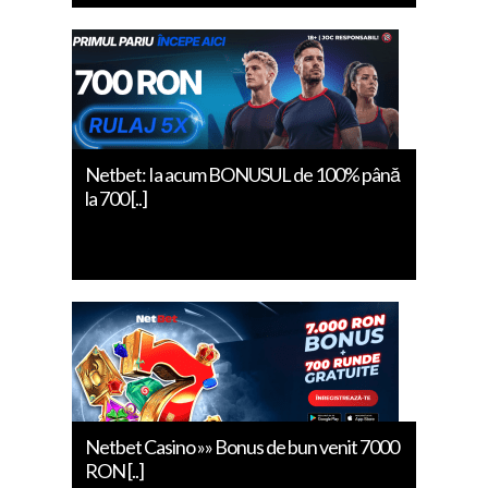
Netbet: Ia acum BONUSUL de 100% până
la 700 [..]
Netbet Casino »» Bonus de bun venit 7000
RON [..]