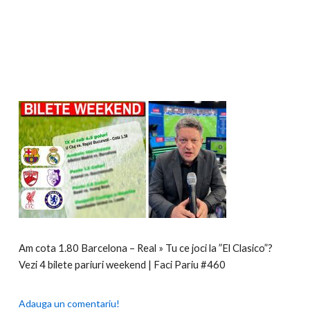
Am cota 1.80 Barcelona – Real » Tu ce joci la ”El Clasico”?
Vezi 4 bilete pariuri weekend | Faci Pariu #460
Adauga un comentariu!