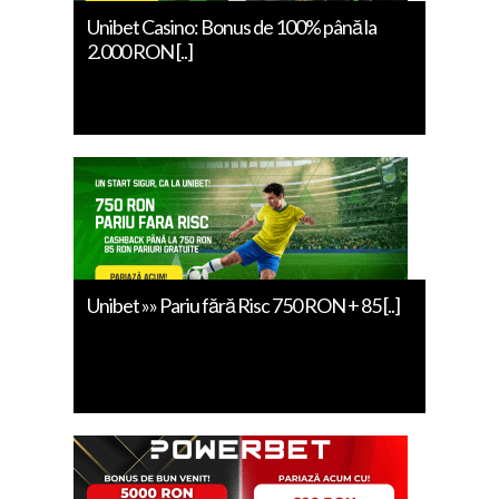
Unibet Casino: Bonus de 100% până la
2.000 RON [..]
Unibet »» Pariu fără Risc 750 RON + 85 [..]