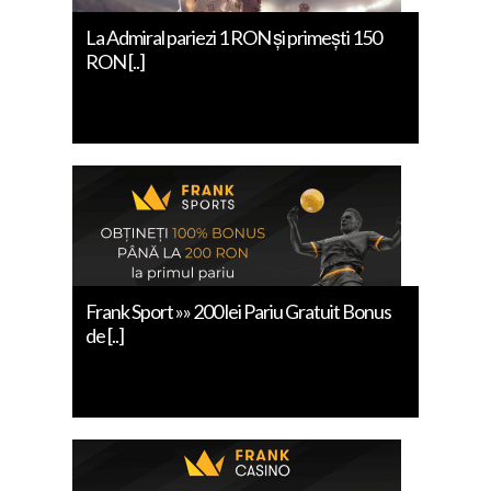
La Admiral pariezi 1 RON și primești 150
RON [..]
Frank Sport »» 200 lei Pariu Gratuit Bonus
de [..]