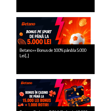
Betano »» Bonus de 100% până la 5.000
Lei [..]