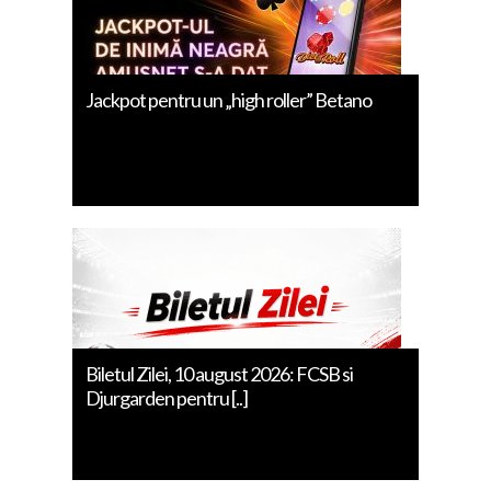
Jackpot pentru un „high roller” Betano
Biletul Zilei, 10 august 2026: FCSB si
Djurgarden pentru [..]