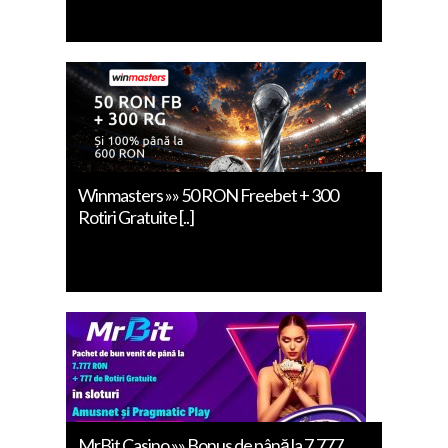
Winmasters »» 50 RON Freebet + 300
Rotiri Gratuite [..]
MrBit Casino »» Bonus de până la 7.777