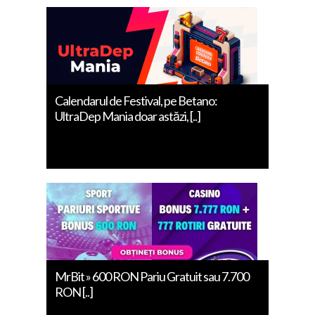
Calendarul de Festival, pe Betano:
UltraDep Mania doar astăzi, [..]
MrBit » 600 RON Pariu Gratuit sau 7.700
RON [..]