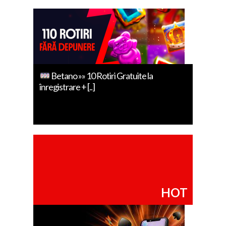
Betano »» 10 Rotiri Gratuite la
înregistrare + [..]
HOT