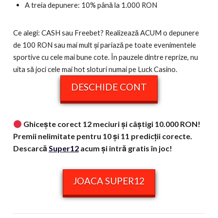
A treia depunere: 10% până la 1.000 RON
Ce alegi: CASH sau Freebet? Realizează ACUM o depunere
de 100 RON sau mai mult și pariază pe toate evenimentele
sportive cu cele mai bune cote. În pauzele dintre reprize, nu
uita să joci cele mai hot sloturi numai pe Luck Casino.
DESCHIDE CONT
Ghicește corect 12 meciuri și câștigi 10.000 RON!
Premii nelimitate pentru 10 și 11 predicții corecte.
Descarcă
Super12
acum și intră gratis în joc!
JOACA SUPER12