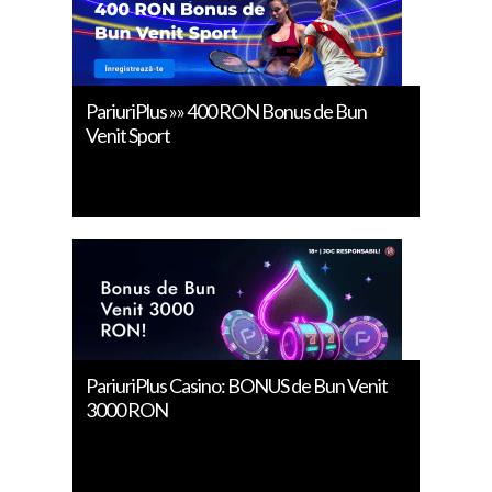
PariuriPlus »» 400 RON Bonus de Bun
Venit Sport
PariuriPlus Casino: BONUS de Bun Venit
3000 RON