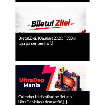
Biletul Zilei, 10 august 2026: FCSB si
Djurgarden pentru [..]
Calendarul de Festival, pe Betano:
UltraDep Mania doar astăzi, [..]