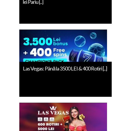
lei Pariu [..]
Las Vegas: Până la 3500 LEI & 400 Rotiri [..]