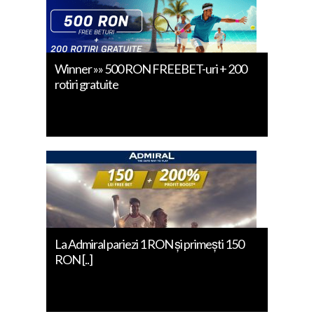
Winner »» 500 RON FREEBET-uri + 200
rotiri gratuite
La Admiral pariezi 1 RON și primești 150
RON [..]