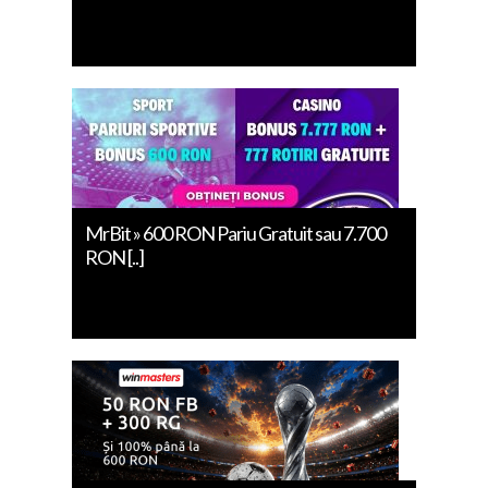
MrBit » 600 RON Pariu Gratuit sau 7.700
RON [..]