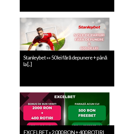
Stanleybet »» 50 lei fără depunere + până
la [..]
EXCELBET » 2.000 RON + 400 ROTIRI