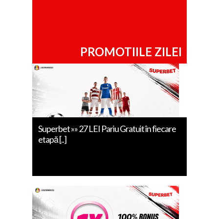
PROMOTIILE ZILEI
Superbet »» 27 LEI Pariu Gratuit în fiecare
etapă [..]