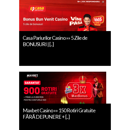
Casa Pariurilor Casino »» 5 Zile de
BONUSURI | [..]
Maxbet Casino »» 150 Rotiri Gratuite
FĂRĂ DEPUNERE + [..]