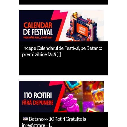
Începe Calendarul de Festival, pe Betano:
premii zilnice fără [..]
Betano »» 10 Rotiri Gratuite la
înregistrare + [..]