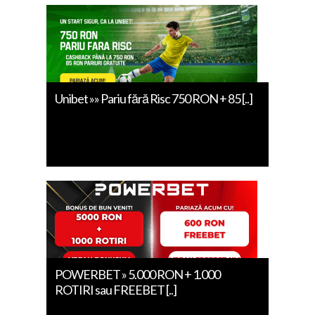
Unibet »» Pariu fără Risc 750 RON + 85 [..]
POWERBET » 5.000 RON + 1.000
ROTIRI sau FREEBET [..]