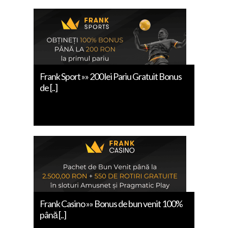
Frank Sport »» 200 lei Pariu Gratuit Bonus
de [..]
Frank Casino »» Bonus de bun venit 100%
până [..]