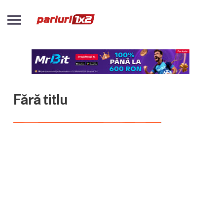
Fără titlu