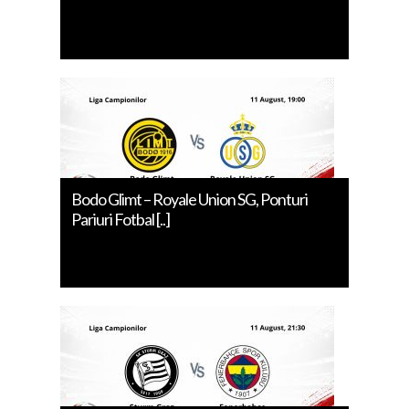
Bodo Glimt – Royale Union SG, Ponturi
Pariuri Fotbal [..]