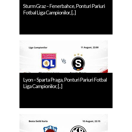
Sturm Graz – Fenerbahce, Ponturi Pariuri
Fotbal Liga Campionilor, [..]
Lyon – Sparta Praga, Ponturi Pariuri Fotbal
Liga Campionilor, [..]