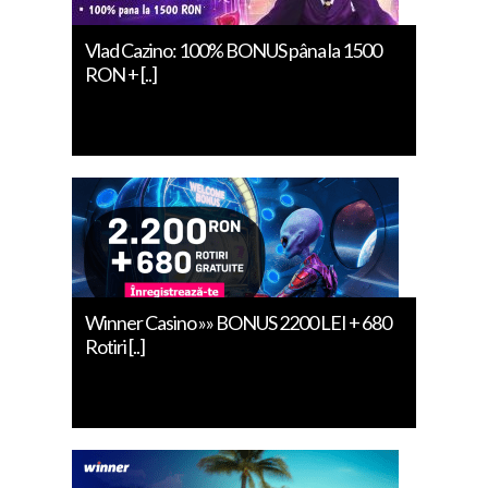
Vlad Cazino: 100% BONUS pâna la 1500
RON + [..]
Winner Casino »» BONUS 2200 LEI + 680
Rotiri [..]