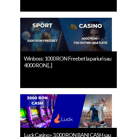
Winboss: 1000 RON Freebet la pariuri sau
4000 RON [..]
Luck Casino » 3.000 RON BANI CASH sau