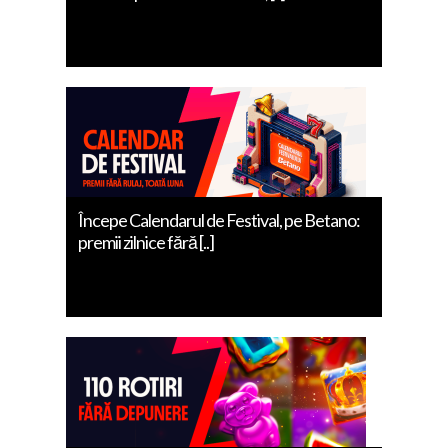
Începe Calendarul de Festival, pe Betano:
premii zilnice fără [..]