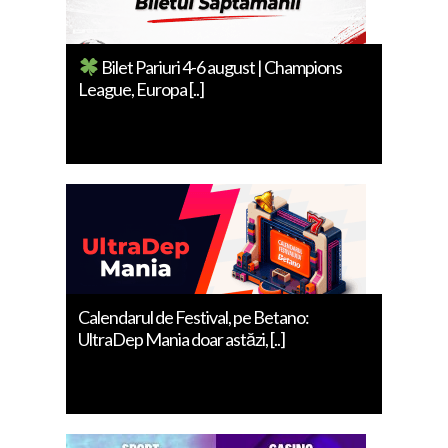
Bilet Pariuri 4-6 august | Champions
League, Europa [..]
Calendarul de Festival, pe Betano:
UltraDep Mania doar astăzi, [..]