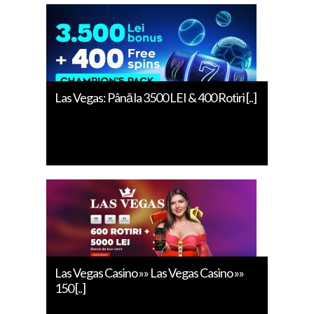
Las Vegas: Până la 3500 LEI & 400 Rotiri [..]
Las Vegas Casino »» Las Vegas Casino »»
150 [..]