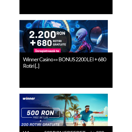
Winner Casino »» BONUS 2200 LEI + 680
Rotiri [..]