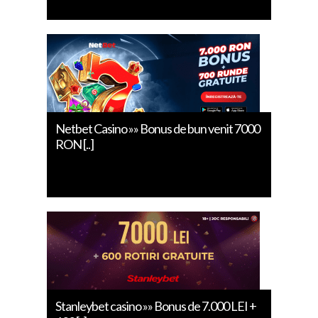
Netbet Casino »» Bonus de bun venit 7000
RON [..]
Stanleybet casino »» Bonus de 7.000 LEI +