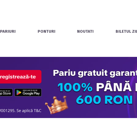
PARIURI
PONTURI
NOUTATI
BILETUL ZI