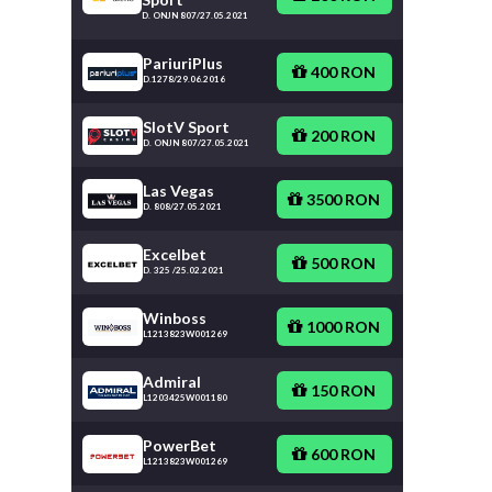
D. ONJN 807/27.05.2021
PariuriPlus
400 RON
D.1278/29.06.2016
SlotV Sport
200 RON
D. ONJN 807/27.05.2021
Las Vegas
3500 RON
D. 808/27.05.2021
Excelbet
500 RON
D. 325 /25.02.2021
Winboss
1000 RON
L1213823W001269
Admiral
150 RON
L1203425W001180
PowerBet
600 RON
L1213823W001269