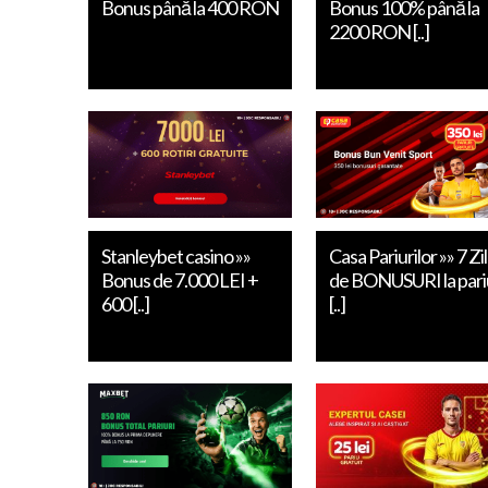
Bonus până la 400 RON
Bonus 100% până la
2200 RON [..]
Stanleybet casino »»
Casa Pariurilor »» 7 Zi
Bonus de 7.000 LEI +
de BONUSURI la pari
600 [..]
[..]