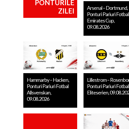
PONTURILE
Arsenal – Dortmund,
ZILEI
Ponturi Pariuri Fotbal
Emirates Cup,
09.08.2026
Hammarby – Hacken,
Lillestrom – Rosenbo
Ponturi Pariuri Fotbal
Ponturi Pariuri Fotbal
Allsvenskan,
Eliteserien, 09.08.20
09.08.2026