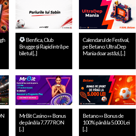
igh
Benfica, Club
Calendarul de Festival,
Brugge și Rapid intră pe
pe Betano: UltraDep
biletul [..]
Mania doar astăzi, [..]
ON
MrBit Casino »» Bonus
Betano »» Bonus de
de până la 7.777 RON
100% până la 5.000 Lei
[..]
[..]