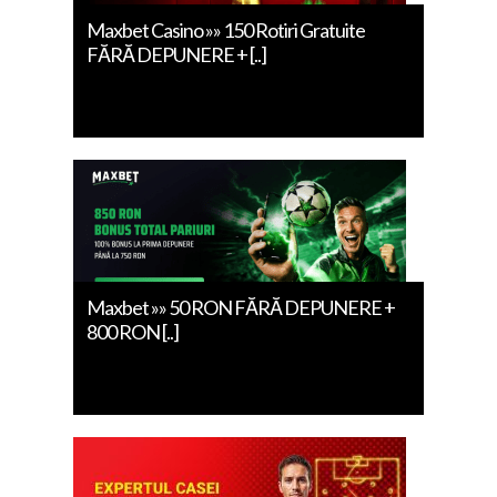
Maxbet Casino »» 150 Rotiri Gratuite
FĂRĂ DEPUNERE + [..]
Maxbet »» 50 RON FĂRĂ DEPUNERE +
800 RON [..]