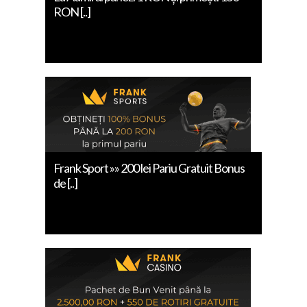
RON [..]
Frank Sport »» 200 lei Pariu Gratuit Bonus
de [..]