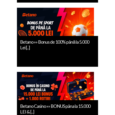
Betano »» Bonus de 100% până la 5.000
Lei [..]
Betano Casino »» BONUS pâna la 15.000
LEI & [..]