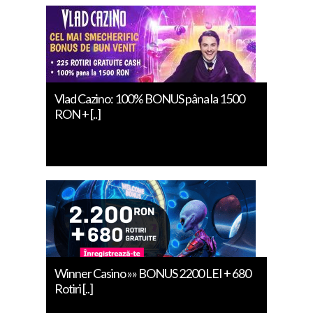
Vlad Cazino: 100% BONUS pâna la 1500
RON + [..]
Winner Casino »» BONUS 2200 LEI + 680
Rotiri [..]