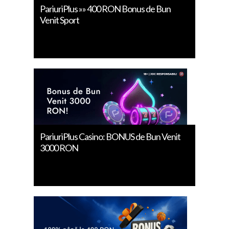
PariuriPlus »» 400 RON Bonus de Bun
Venit Sport
PariuriPlus Casino: BONUS de Bun Venit
3000 RON