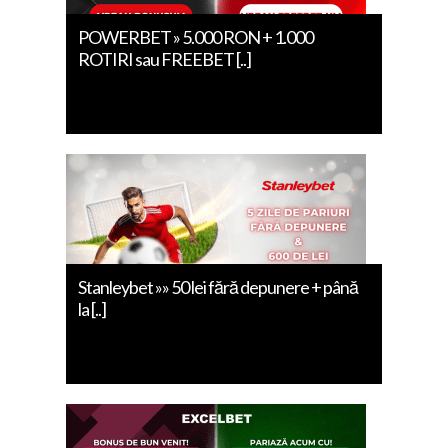
POWERBET » 5.000 RON + 1.000
ROTIRI sau FREEBET [..]
Stanleybet »» 50 lei fără depunere + până
la [..]