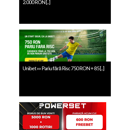
2.000 RON [..]
Unibet »» Pariu fără Risc 750 RON + 85 [..]