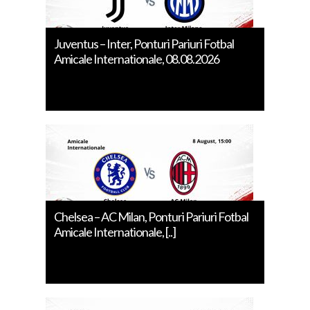
Juventus – Inter, Ponturi Pariuri Fotbal
Amicale Internationale, 08.08.2026
Chelsea – AC Milan, Ponturi Pariuri Fotbal
Amicale Internationale, [..]