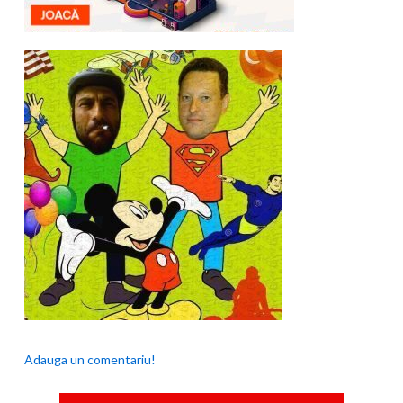
Adauga un comentariu!