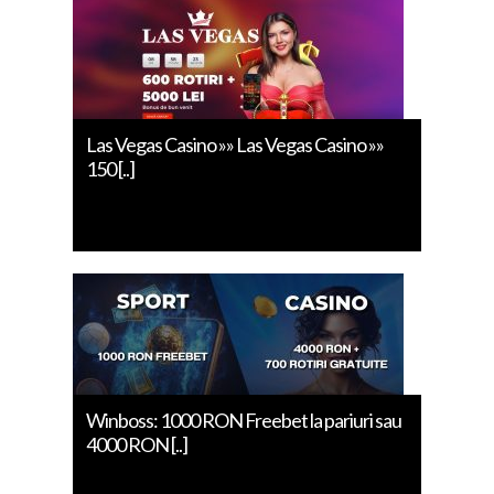
Las Vegas Casino »» Las Vegas Casino »»
150 [..]
Winboss: 1000 RON Freebet la pariuri sau
4000 RON [..]