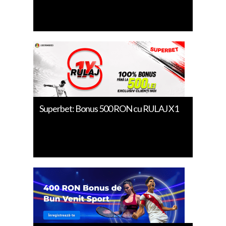
Superbet: Bonus 500 RON cu RULAJ X1