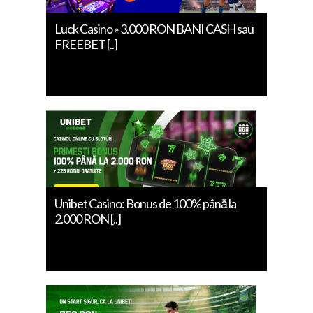
Luck Casino » 3.000 RON BANI CASH sau
FREEBET [..]
Unibet Casino: Bonus de 100% până la
2.000 RON [..]