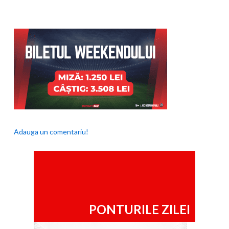
Adauga un comentariu!
PONTURILE ZILEI