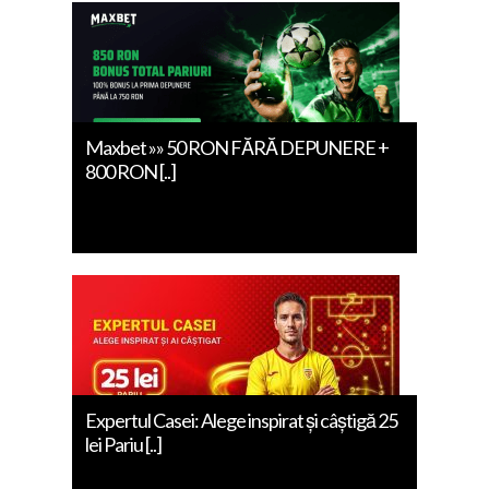
Maxbet »» 50 RON FĂRĂ DEPUNERE +
800 RON [..]
Expertul Casei: Alege inspirat și câștigă 25
lei Pariu [..]