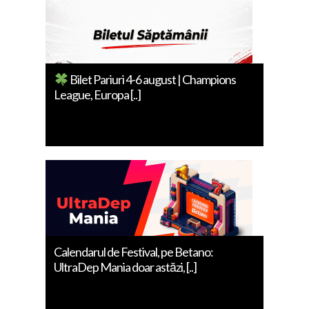
Bilet Pariuri 4-6 august | Champions
League, Europa [..]
Calendarul de Festival, pe Betano:
UltraDep Mania doar astăzi, [..]