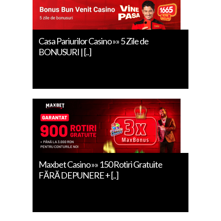
Casa Pariurilor Casino »» 5 Zile de
BONUSURI | [..]
Maxbet Casino »» 150 Rotiri Gratuite
FĂRĂ DEPUNERE + [..]