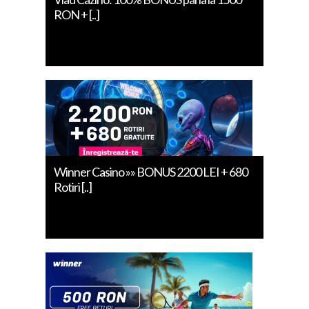
RON + [..]
Winner Casino »» BONUS 2200 LEI + 680
Rotiri [..]