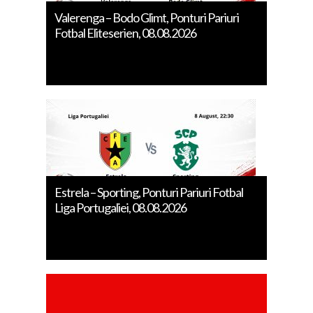
Valerenga – Bodo Glimt, Ponturi Pariuri
Fotbal Eliteserien, 08.08.2026
Estrela – Sporting, Ponturi Pariuri Fotbal
Liga Portugaliei, 08.08.2026