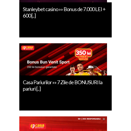
Stanleybet casino »» Bonus de 7.000 LEI +
600 [..]
Casa Pariurilor »» 7 Zile de BONUSURI la
pariuri [..]