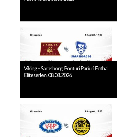
Viking – Sarpsborg, Ponturi Pariuri Fotbal
Eliteserien, 08.08.2026