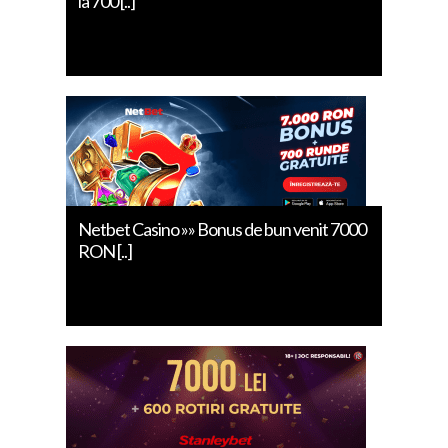
la 700 [..]
Netbet Casino »» Bonus de bun venit 7000
RON [..]