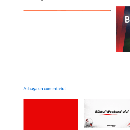
Adauga un comentariu!