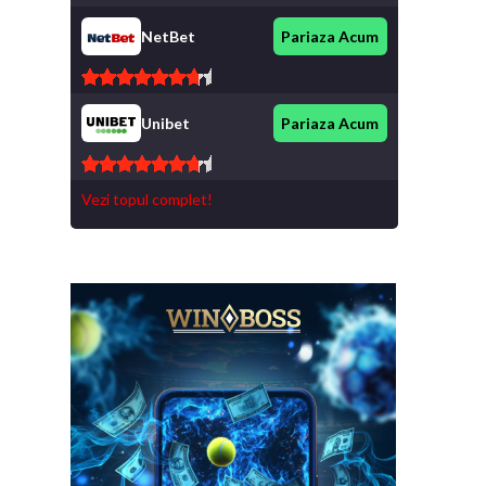
NetBet
Pariaza Acum
Unibet
Pariaza Acum
Vezi topul complet!