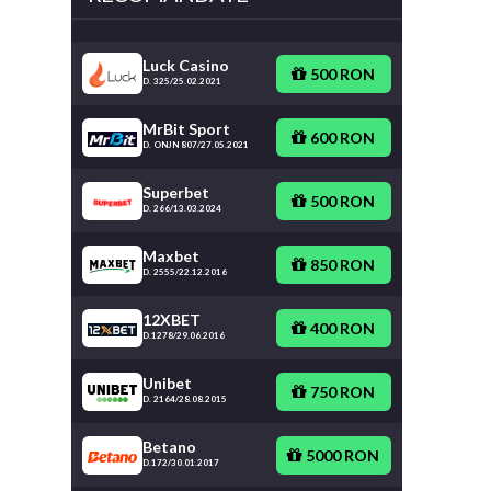
Luck Casino
500 RON
D. 325/25.02.2021
MrBit Sport
600 RON
D. ONJN 807/27.05.2021
Superbet
500 RON
D. 266/13.03.2024
Maxbet
850 RON
D. 2555/22.12.2016
12XBET
400 RON
D.1278/29.06.2016
Unibet
750 RON
D. 2164/28.08.2015
Betano
5000 RON
D.172/30.01.2017