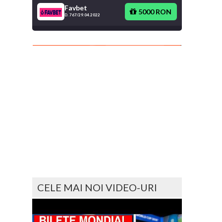
Favbet
5000 RON
D. 767/29.04.2022
CELE MAI NOI VIDEO-URI