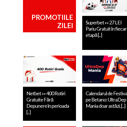
PROMOTIILE
Superbet »» 27 LEI
ZILEI
Pariu Gratuit în fieca
etapă [..]
Netbet »» 400 Rotiri
Calendarul de Festiva
Gratuite Fără
pe Betano: UltraDep
Depunere în perioada
Mania doar astăzi, [..]
[..]