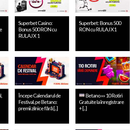
Superbet Casino:
Superbet: Bonus 500
re
Bonus 500 RON cu
RON cu RULAJ X1
RULAJ X 1
l,
Începe Calendarul de
Betano »» 10 Rotiri
Festival, pe Betano:
Gratuite la înregistrare
premii zilnice fără [..]
+ [..]