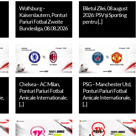
Wolfsburg –
Biletul Zilei, 08 august
Kaiserslautern, Ponturi
2026: PSV și Sporting
Pariuri Fotbal Zweite
pentru [..]
Bundesliga, 08.08.2026
Chelsea – AC Milan,
PSG – Manchester Utd,
Ponturi Pariuri Fotbal
Ponturi Pariuri Fotbal
e,
Amicale Internationale,
Amicale Internationale,
[..]
[..]