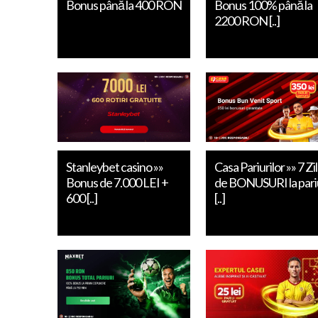
Bonus până la 400 RON
Bonus 100% până la
2200 RON [..]
Stanleybet casino »»
Casa Pariurilor »» 7 Zi
Bonus de 7.000 LEI +
de BONUSURI la pari
600 [..]
[..]