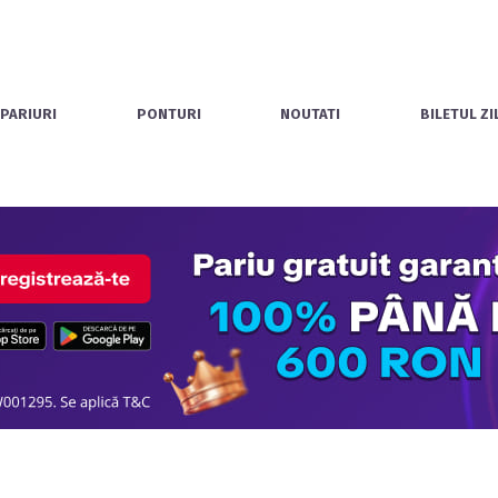
PARIURI
PONTURI
NOUTATI
BILETUL ZI