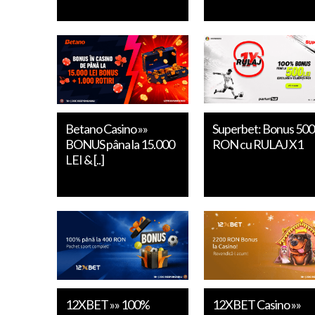
Betano Casino »»
Superbet: Bonus 500
BONUS pâna la 15.000
RON cu RULAJ X1
LEI & [..]
12XBET »» 100%
12XBET Casino »»