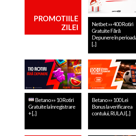
PROMOTIILE
Netbet »» 400 Rotiri
ZILEI
Gratuite Fără
Depunere în perioad
[..]
Betano »» 10 Rotiri
Betano »» 100 Lei
Gratuite la înregistrare
Bonus la verificarea
+ [..]
contului, RULAJ [..]