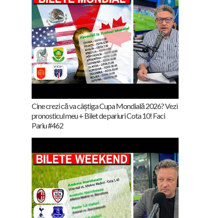
Cine crezi că va câștiga Cupa Mondială 2026? Vezi
pronosticul meu + Bilet de pariuri Cota 10! Faci
Pariu #462