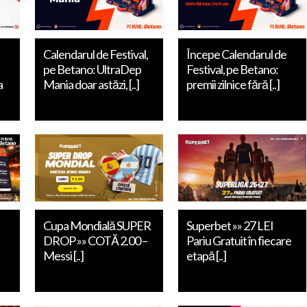
Calendarul de Festival,
Începe Calendarul de
pe Betano: UltraDep
Festival, pe Betano:
a
Mania doar astăzi, [..]
premii zilnice fără [..]
Cupa Mondială SUPER
Superbet »» 27 LEI
DROP »» COTĂ 2.00 –
Pariu Gratuit în fiecare
Messi [..]
etapă [..]