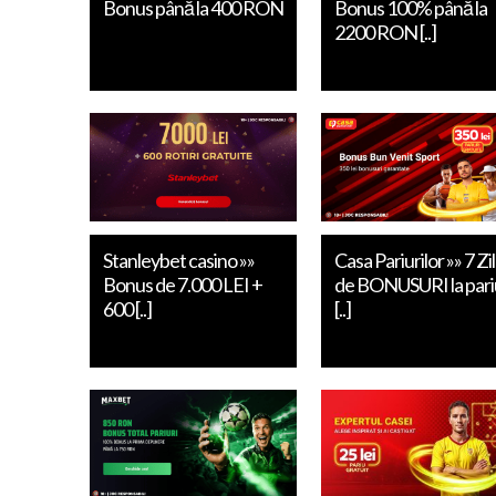
Bonus până la 400 RON
Bonus 100% până la
2200 RON [..]
Stanleybet casino »»
Casa Pariurilor »» 7 Zi
Bonus de 7.000 LEI +
de BONUSURI la pari
600 [..]
[..]