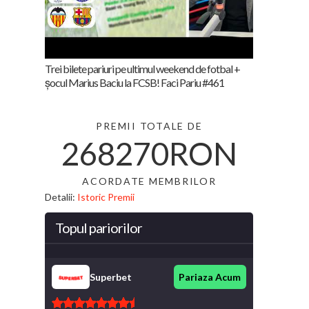
Trei bilete pariuri pe ultimul weekend de fotbal +
șocul Marius Baciu la FCSB! Faci Pariu #461
PREMII TOTALE DE
268270
RON
ACORDATE MEMBRILOR
Detalii:
Istoric Premii
Topul pariorilor
Superbet
Pariaza Acum