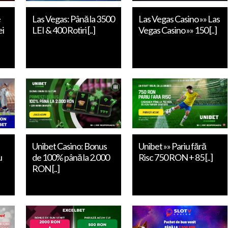
e
Las Vegas: Până la 3500
Las Vegas Casino »» Las
ei
LEI & 400 Rotiri [..]
Vegas Casino »» 150 [..]
Unibet Casino: Bonus
Unibet »» Pariu fără
u
de 100% până la 2.000
Risc 750 RON + 85 [..]
RON [..]