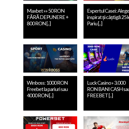
Maxbet »» 50 RON
Expertul Casei: Aleg
FĂRĂ DEPUNERE +
inspirat și câștigă 25 l
800 RON [..]
Pariu [..]
Winboss: 1000 RON
Luck Casino » 3.000
Freebet la pariuri sau
RON BANI CASH sa
4000 RON [..]
FREEBET [..]