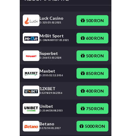
Luck Casino
500 RON
D. 325/25.02.2021
MrBit Sport
600 RON
D. ONJN 807/27.05.2021
Superbet
500 RON
D. 266/13.03.2024
Maxbet
850 RON
D. 2555/22.12.2016
12XBET
400 RON
D.1278/29.06.2016
Unibet
750 RON
D. 2164/28.08.2015
Betano
5000 RON
D.172/30.01.2017