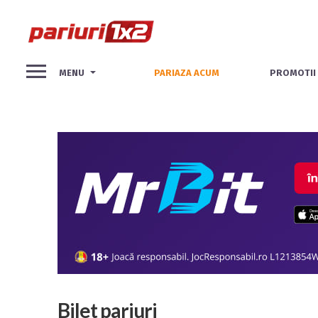
MENU
PARIAZA ACUM
PROMOTII 
Bilet pariuri