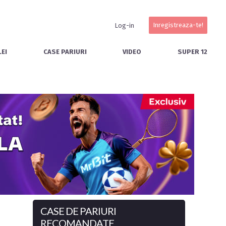
Inregistreaza-te!
Log-in
LEI
CASE PARIURI
VIDEO
SUPER 12
CASE DE PARIURI
RECOMANDATE