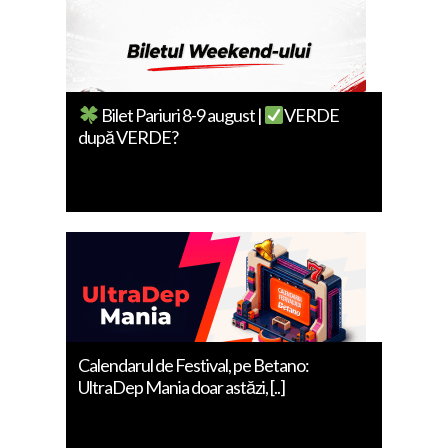
Bilet Pariuri 8-9 august |
VERDE
după VERDE?
Calendarul de Festival, pe Betano:
UltraDep Mania doar astăzi, [..]