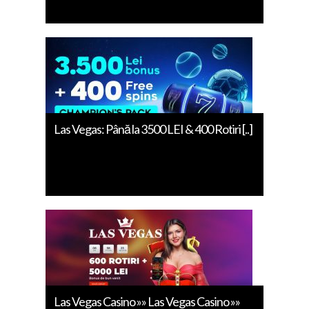
Las Vegas: Până la 3500 LEI & 400 Rotiri [..]
Las Vegas Casino »» Las Vegas Casino »»