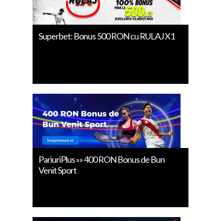
Superbet: Bonus 500 RON cu RULAJ X1
PariuriPlus »» 400 RON Bonus de Bun
Venit Sport