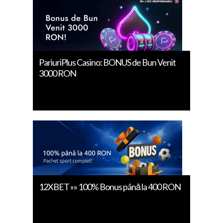
PariuriPlus Casino: BONUS de Bun Venit
3000 RON
12XBET »» 100% Bonus până la 400 RON