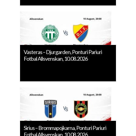
Vasteras – Djurgarden, Ponturi Pariuri
Fotbal Allsvenskan, 10.08.2026
Sirius – Brommapojkarna, Ponturi Pariuri
Fotbal Allsvenskan, 10.08.2026