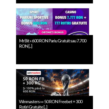
MrBit » 600 RON Pariu Gratuit sau 7.700
RON [..]
Winmasters »» 50 RON Freebet + 300
Rotiri Gratuite [..]