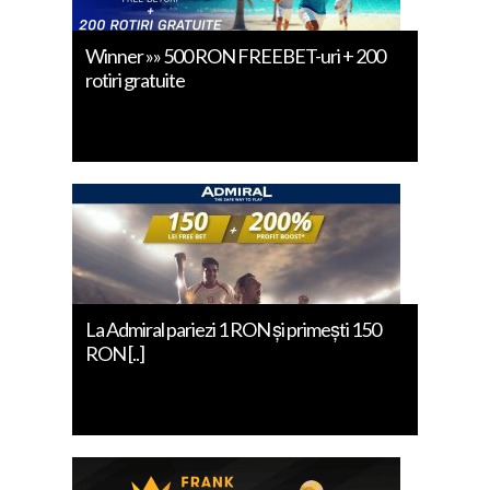
Winner »» 500 RON FREEBET-uri + 200
rotiri gratuite
La Admiral pariezi 1 RON și primești 150
RON [..]