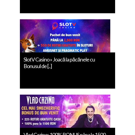
SlotV Casino » Joacă la păcănele cu
Bonusul de [..]
Vlad Cazino: 100% BONUS pâna la 1500