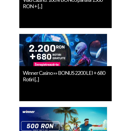
RON + [..]
Winner Casino »» BONUS 2200 LEI + 680
Rotiri [..]