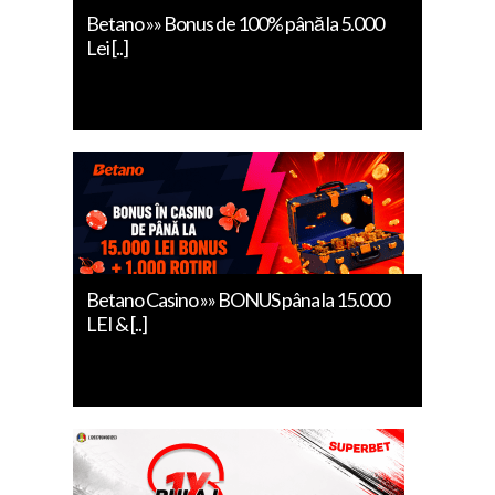
Betano »» Bonus de 100% până la 5.000
Lei [..]
Betano Casino »» BONUS pâna la 15.000
LEI & [..]