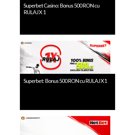
Superbet Casino: Bonus 500 RON cu
RULAJ X 1
Superbet: Bonus 500 RON cu RULAJ X1