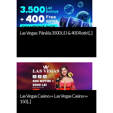
Las Vegas: Până la 3500 LEI & 400 Rotiri [..]
Las Vegas Casino »» Las Vegas Casino »»
150 [..]