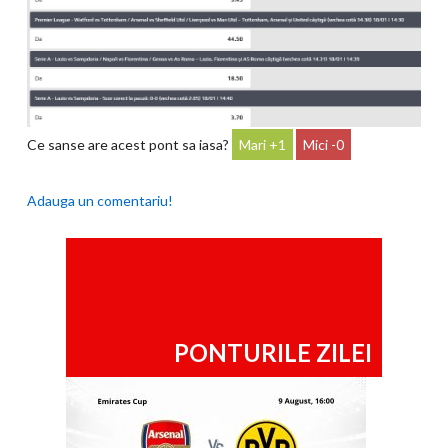
Ce sanse are acest pont sa iasa?
1
0
Adauga un comentariu!
PONTURILE ZILEI