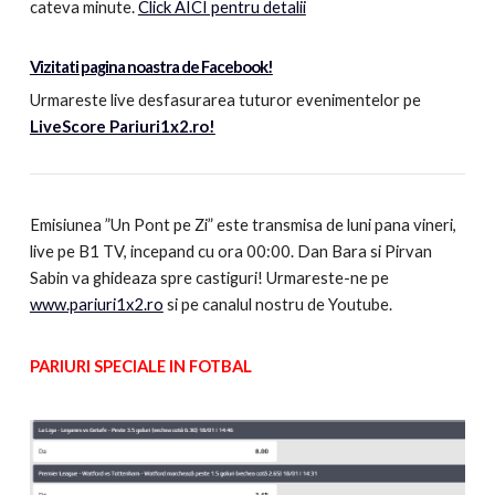
cateva minute.
Click AICI pentru detalii
Vizitati pagina noastra de Facebook!
Urmareste live desfasurarea tuturor evenimentelor pe
LiveScore Pariuri1x2.ro!
Emisiunea ”Un Pont pe Zi” este transmisa de luni pana vineri,
live pe B1 TV, incepand cu ora 00:00. Dan Bara si Pirvan
Sabin va ghideaza spre castiguri! Urmareste-ne pe
www.pariuri1x2.ro
si pe canalul nostru de Youtube.
PARIURI SPECIALE IN FOTBAL