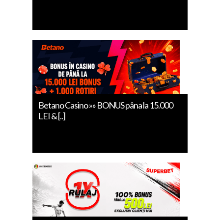
Betano Casino »» BONUS pâna la 15.000
LEI & [..]