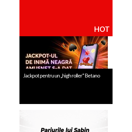
HOT
Jackpot pentru un „high roller” Betano