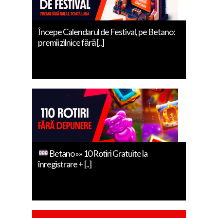
Începe Calendarul de Festival, pe Betano:
premii zilnice fără [..]
Betano »» 10 Rotiri Gratuite la
înregistrare + [..]