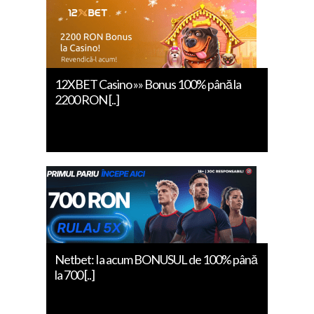
12XBET Casino »» Bonus 100% până la
2200 RON [..]
Netbet: Ia acum BONUSUL de 100% până
la 700 [..]