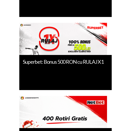
Superbet: Bonus 500 RON cu RULAJ X1