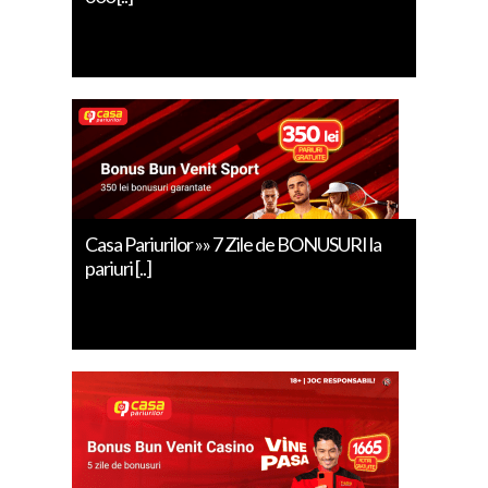
Casa Pariurilor »» 7 Zile de BONUSURI la
pariuri [..]