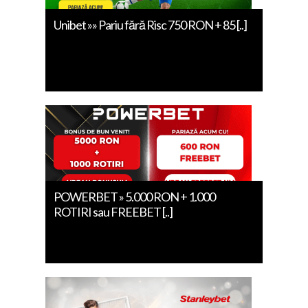
Unibet »» Pariu fără Risc 750 RON + 85 [..]
POWERBET » 5.000 RON + 1.000
ROTIRI sau FREEBET [..]