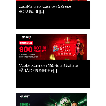
Casa Pariurilor Casino »» 5 Zile de
BONUSURI | [..]
Maxbet Casino »» 150 Rotiri Gratuite
FĂRĂ DEPUNERE + [..]