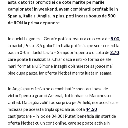
asta, datorita promotiei de cote marite pe marile
campionate! In weekend, avem combinatii profitabile in
Spania, Italia si Anglia. In plus, poti incasa bonus de 500
de RON la prima depunere.
In duelul Leganes – Getafe poti da lovitura cu o cota de
8.00
,
la pariul „Peste 3,5 goluri”. In Italia poti miza pe scor corect la
pauza 0-0 in duelul Lazio – Sampdoria, pentru o cota de
3.70
,
care poate fi realizabila. Chiar daca e intr-o forma de zile
mari, formatia lui Simone Inzaghi obisnuieste sa joace mai
bine dupa pauza, iar oferta Netbet merita luata in seama.
In Anglia puteti miza pe o combinatie spectaculoasa de
victorii pentru granzii Arsenal, Tottenham si Manchester
United. Daca „diavolii” fac surpriza pe Anfield, norocosii care
mizeaza pe aceasta tripla speciala au cota
44.50
castigatoare – in loc de 34.30! Puteti beneficia din start de
oferta Netbet cu un cont online, care se poate activa in