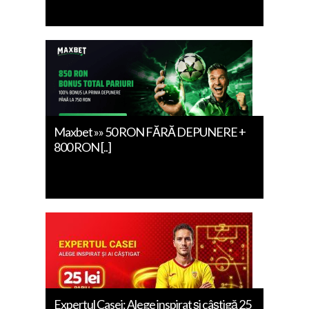
Maxbet »» 50 RON FĂRĂ DEPUNERE +
800 RON [..]
Expertul Casei: Alege inspirat și câștigă 25