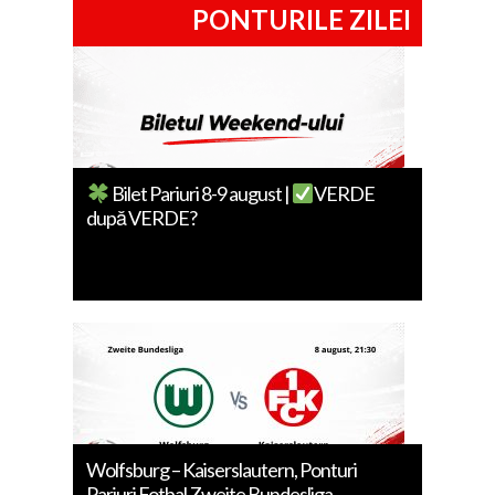
PONTURILE ZILEI
Bilet Pariuri 8-9 august |
VERDE
după VERDE?
Wolfsburg – Kaiserslautern, Ponturi
Pariuri Fotbal Zweite Bundesliga,