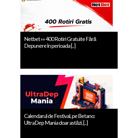
Netbet »» 400 Rotiri Gratuite Fără
Depunere în perioada [..]
Calendarul de Festival, pe Betano:
UltraDep Mania doar astăzi, [..]