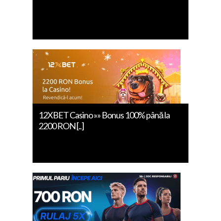
12XBET Casino »» Bonus 100% până la
2200 RON [..]