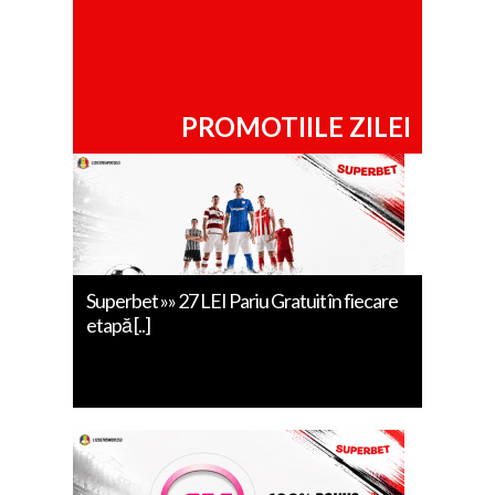
PROMOTIILE ZILEI
Superbet »» 27 LEI Pariu Gratuit în fiecare
etapă [..]