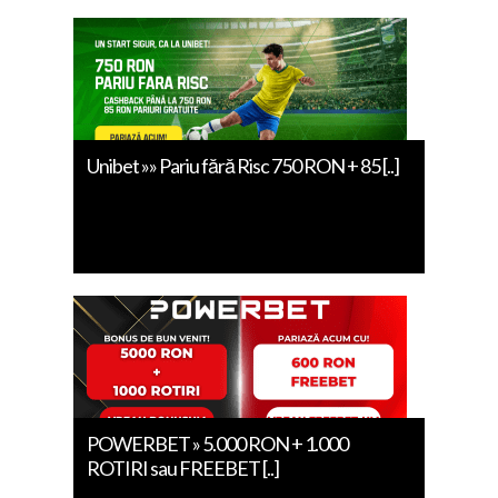
Unibet »» Pariu fără Risc 750 RON + 85 [..]
POWERBET » 5.000 RON + 1.000
ROTIRI sau FREEBET [..]