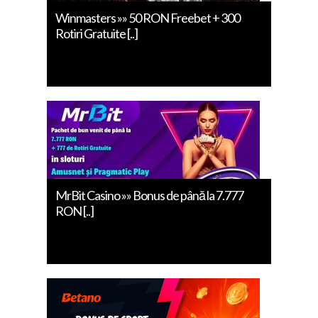
Winmasters »» 50 RON Freebet + 300
Rotiri Gratuite [..]
MrBit Casino »» Bonus de până la 7.777
RON [..]