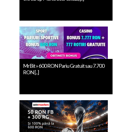
MrBit » 600 RON Pariu Gratuit sau 7.700
RON [..]