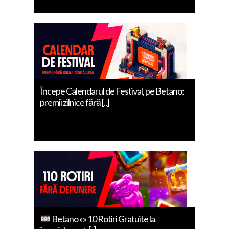
Începe Calendarul de Festival, pe Betano:
premii zilnice fără [..]
Betano »» 10 Rotiri Gratuite la