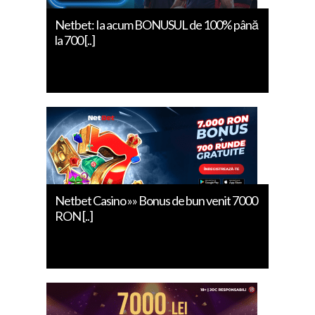
Netbet: Ia acum BONUSUL de 100% până
la 700 [..]
Netbet Casino »» Bonus de bun venit 7000
RON [..]