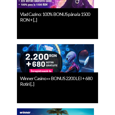
Vlad Cazino: 100% BONUS pâna la 1500
RON + [..]
Winner Casino »» BONUS 2200 LEI + 680
Rotiri [..]