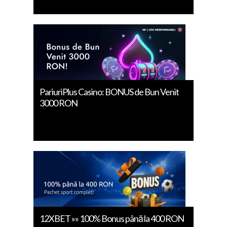
PariuriPlus Casino: BONUS de Bun Venit
3000 RON
12XBET »» 100% Bonus până la 400 RON