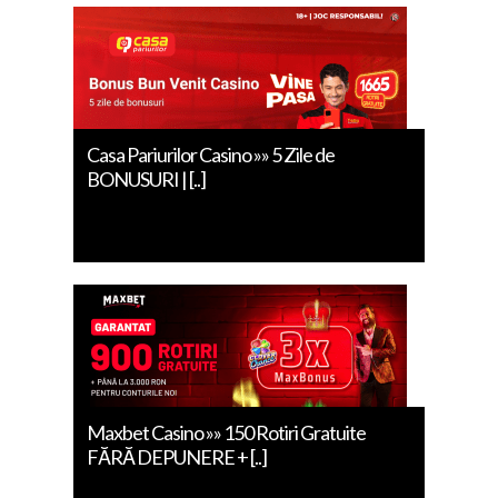
Casa Pariurilor Casino »» 5 Zile de
BONUSURI | [..]
Maxbet Casino »» 150 Rotiri Gratuite
FĂRĂ DEPUNERE + [..]