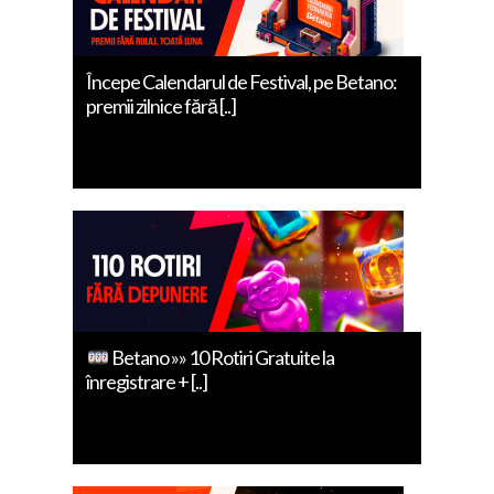
Începe Calendarul de Festival, pe Betano:
premii zilnice fără [..]
Betano »» 10 Rotiri Gratuite la
înregistrare + [..]