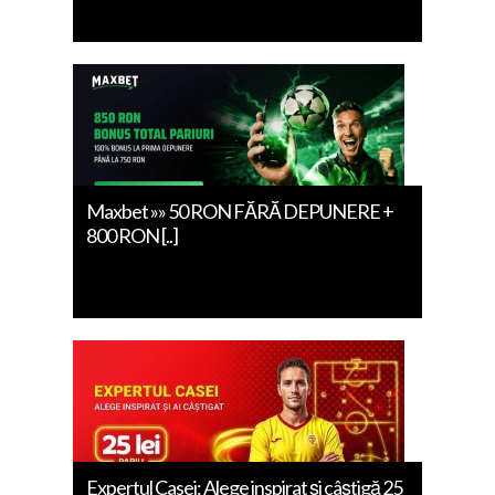
Maxbet »» 50 RON FĂRĂ DEPUNERE +
800 RON [..]
Expertul Casei: Alege inspirat și câștigă 25