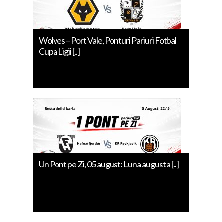
Wolves – Port Vale, Ponturi Pariuri Fotbal
Cupa Ligii [..]
Un Pont pe Zi, 05 august: Luna august a [..]