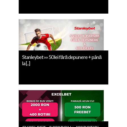
Stanleybet »» 50 lei fără depunere + până
la [..]