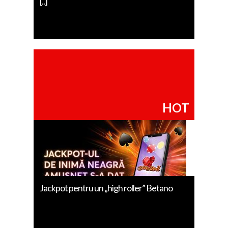
[..]
HOT
Jackpot pentru un „high roller” Betano