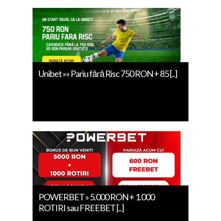
Unibet »» Pariu fără Risc 750 RON + 85 [..]
POWERBET » 5.000 RON + 1.000
ROTIRI sau FREEBET [..]