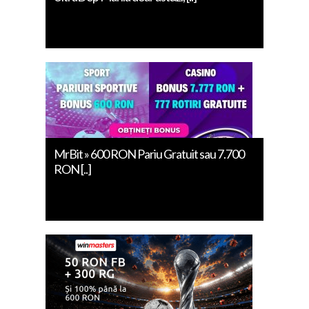
MrBit » 600 RON Pariu Gratuit sau 7.700
RON [..]