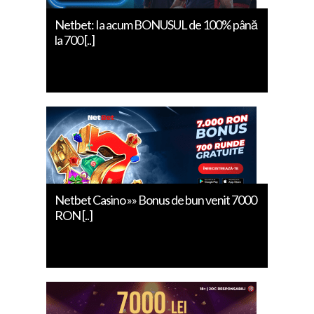
Netbet: Ia acum BONUSUL de 100% până
la 700 [..]
Netbet Casino »» Bonus de bun venit 7000
RON [..]