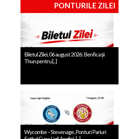
PONTURILE ZILEI
Biletul Zilei, 06 august 2026: Benfica și
Thun pentru [..]
Wycombe – Stevenage, Ponturi Pariuri
Fotbal Cupa Ligii Angliei, [..]