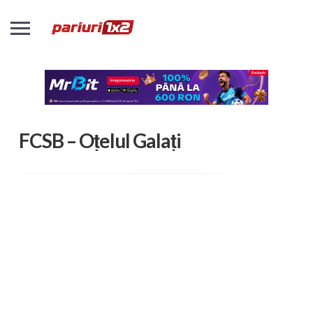
FCSB – Oțelul Galați