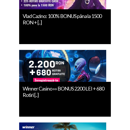
Vlad Cazino: 100% BONUS pâna la 1500
RON + [..]
Winner Casino »» BONUS 2200 LEI + 680
Rotiri [..]