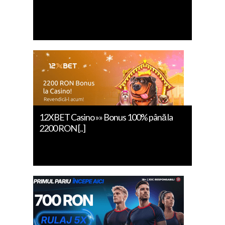
12XBET Casino »» Bonus 100% până la
2200 RON [..]