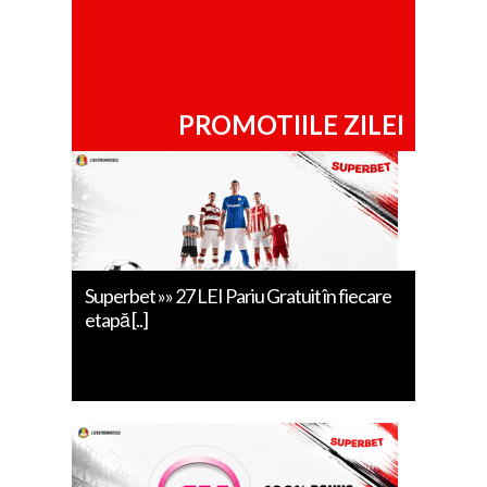
PROMOTIILE ZILEI
Superbet »» 27 LEI Pariu Gratuit în fiecare
etapă [..]