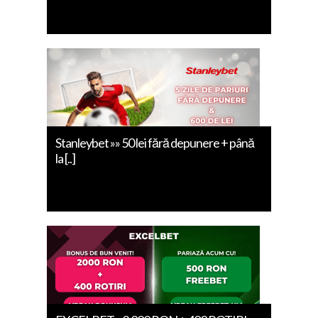
Stanleybet »» 50 lei fără depunere + până
la [..]