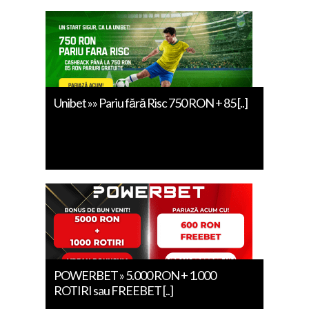
Unibet »» Pariu fără Risc 750 RON + 85 [..]
POWERBET » 5.000 RON + 1.000
ROTIRI sau FREEBET [..]