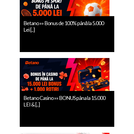
Betano »» Bonus de 100% până la 5.000
Lei [..]
Betano Casino »» BONUS pâna la 15.000
LEI & [..]