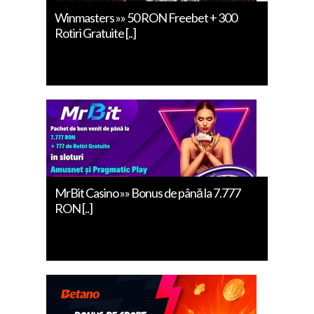
Winmasters »» 50 RON Freebet + 300
Rotiri Gratuite [..]
MrBit Casino »» Bonus de până la 7.777
RON [..]