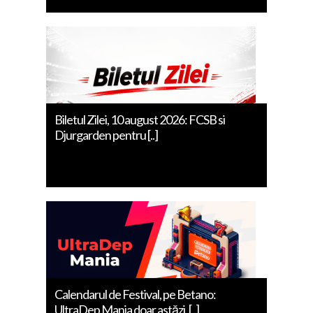
Biletul Zilei, 10 august 2026: FCSB si
Djurgarden pentru [..]
Calendarul de Festival, pe Betano:
UltraDep Mania doar astăzi, [..]