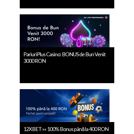
PariuriPlus Casino: BONUS de Bun Venit
3000 RON
12XBET »» 100% Bonus până la 400 RON