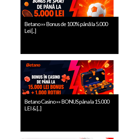
Betano »» Bonus de 100% până la 5.000
Lei [..]
Betano Casino »» BONUS pâna la 15.000
LEI & [..]