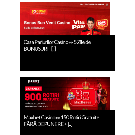
Casa Pariurilor Casino »» 5 Zile de
BONUSURI | [..]
Maxbet Casino »» 150 Rotiri Gratuite
FĂRĂ DEPUNERE + [..]