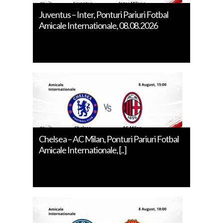
Juventus – Inter, Ponturi Pariuri Fotbal
Amicale Internationale, 08.08.2026
Chelsea – AC Milan, Ponturi Pariuri Fotbal
Amicale Internationale, [..]