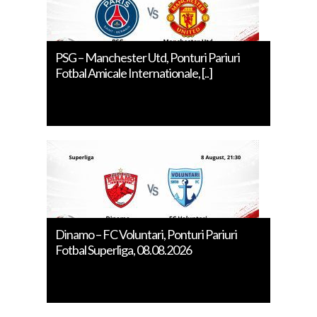
PSG – Manchester Utd, Ponturi Pariuri
Fotbal Amicale Internationale, [..]
Dinamo – FC Voluntari, Ponturi Pariuri
Fotbal Superliga, 08.08.2026