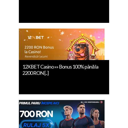
12XBET Casino »» Bonus 100% până la
2200 RON [..]