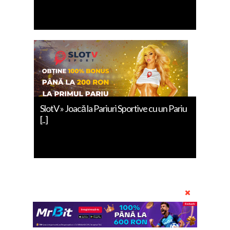
SlotV » Joacă la Pariuri Sportive cu un Pariu
[..]