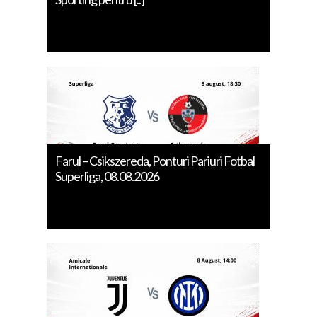
Farul – Csikszereda, Ponturi Pariuri Fotbal
Superliga, 08.08.2026