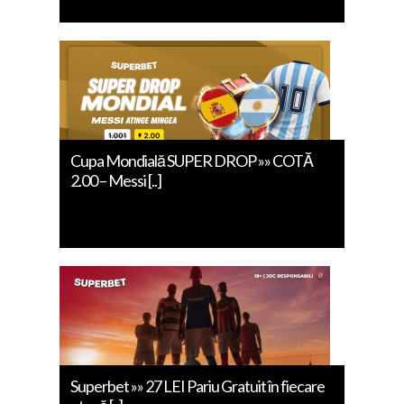
Cupa Mondială SUPER DROP »» COTĂ
2.00 – Messi [..]
Superbet »» 27 LEI Pariu Gratuit în fiecare