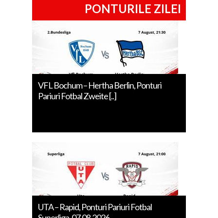
PONTURILE ZILEI
VFL Bochum – Hertha Berlin, Ponturi
Pariuri Fotbal Zweite [..]
UTA – Rapid, Ponturi Pariuri Fotbal
Superliga, 07.08.2026