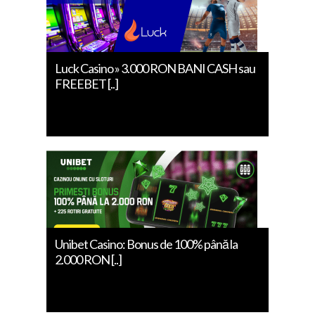
Luck Casino » 3.000 RON BANI CASH sau
FREEBET [..]
Unibet Casino: Bonus de 100% până la
2.000 RON [..]