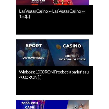
Las Vegas Casino »» Las Vegas Casino »»
150 [..]
Winboss: 1000 RON Freebet la pariuri sau
4000 RON [..]