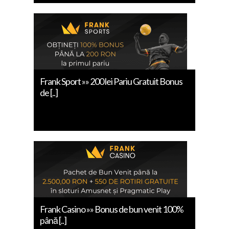
Frank Sport »» 200 lei Pariu Gratuit Bonus
de [..]
Frank Casino »» Bonus de bun venit 100%
până [..]