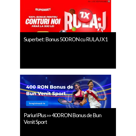
Superbet: Bonus 500 RON cu RULAJ X1
PariuriPlus »» 400 RON Bonus de Bun
Venit Sport