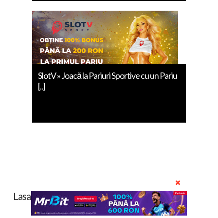
SlotV » Joacă la Pariuri Sportive cu un Pariu
[..]
Lasa un comentariu