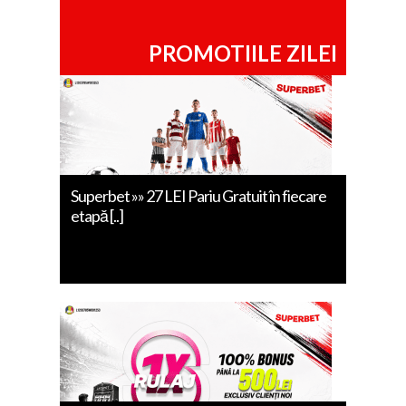
PROMOTIILE ZILEI
Superbet »» 27 LEI Pariu Gratuit în fiecare
etapă [..]