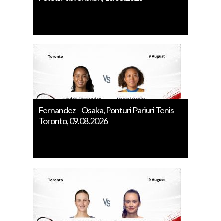
Fernandez – Osaka, Ponturi Pariuri Tenis
Toronto, 09.08.2026