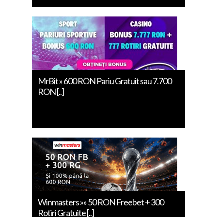
MrBit » 600 RON Pariu Gratuit sau 7.700
RON [..]
Winmasters »» 50 RON Freebet + 300
Rotiri Gratuite [..]