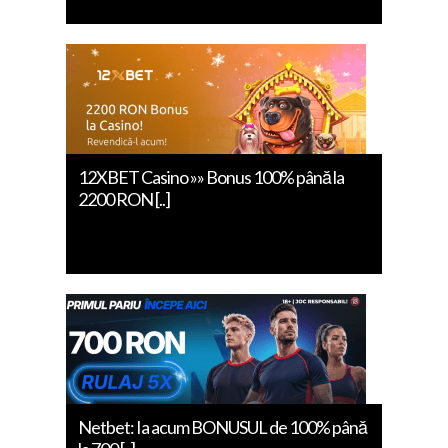
12XBET Casino »» Bonus 100% până la
2200 RON [..]
Netbet: Ia acum BONUSUL de 100% până