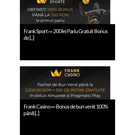
Frank Sport »» 200 lei Pariu Gratuit Bonus
de [..]
Frank Casino »» Bonus de bun venit 100%
până [..]