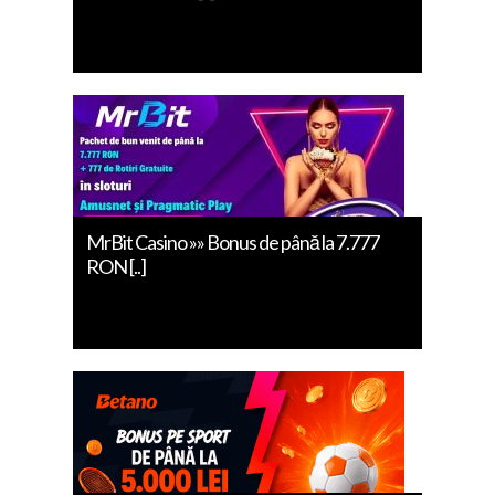
MrBit Casino »» Bonus de până la 7.777
RON [..]