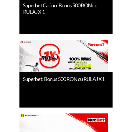
Superbet Casino: Bonus 500 RON cu
RULAJ X 1
Superbet: Bonus 500 RON cu RULAJ X1