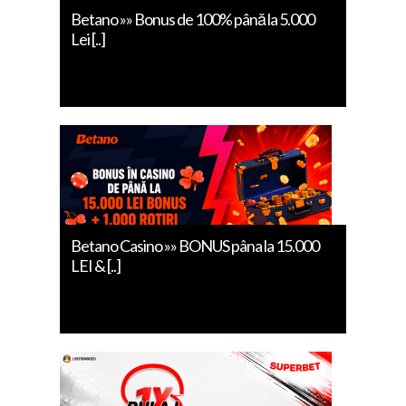
Betano »» Bonus de 100% până la 5.000
Lei [..]
Betano Casino »» BONUS pâna la 15.000
LEI & [..]