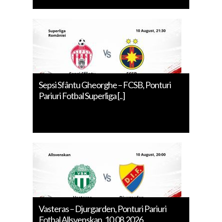
Sepsi Sfântu Gheorghe – FCSB, Ponturi
Pariuri Fotbal Superliga [..]
Vasteras – Djurgarden, Ponturi Pariuri
Fotbal Allsvenskan, 10.08.2026