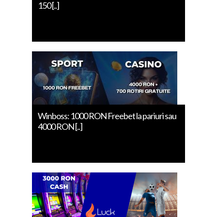
150 [..]
Winboss: 1000 RON Freebet la pariuri sau
4000 RON [..]