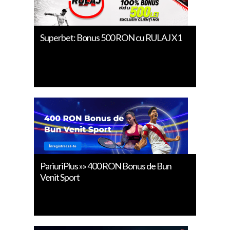
Superbet: Bonus 500 RON cu RULAJ X1
PariuriPlus »» 400 RON Bonus de Bun
Venit Sport