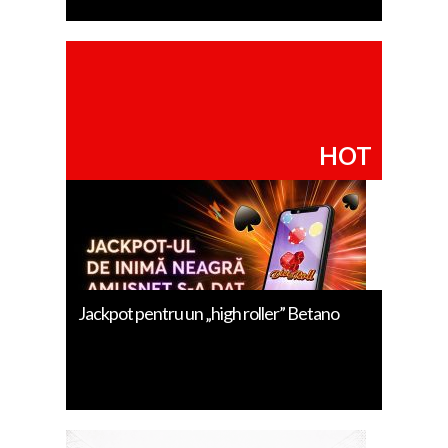
HOT
Jackpot pentru un „high roller” Betano