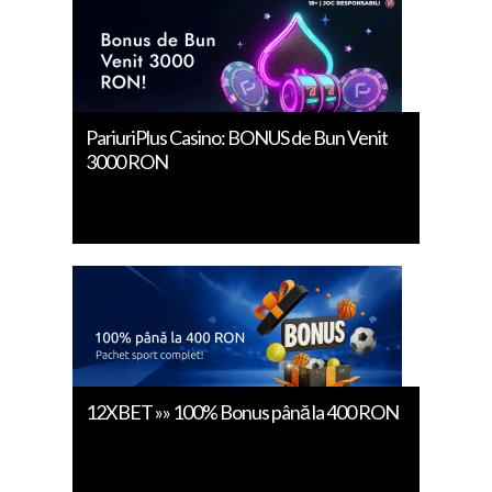
PariuriPlus Casino: BONUS de Bun Venit
3000 RON
12XBET »» 100% Bonus până la 400 RON