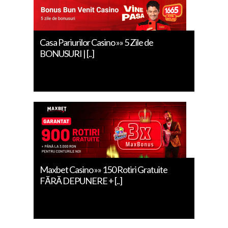
Casa Pariurilor Casino »» 5 Zile de
BONUSURI | [..]
Maxbet Casino »» 150 Rotiri Gratuite
FĂRĂ DEPUNERE + [..]