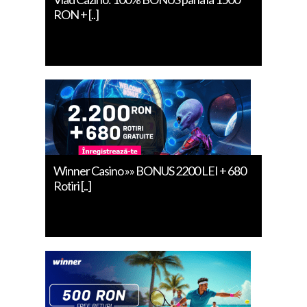
RON + [..]
Winner Casino »» BONUS 2200 LEI + 680
Rotiri [..]