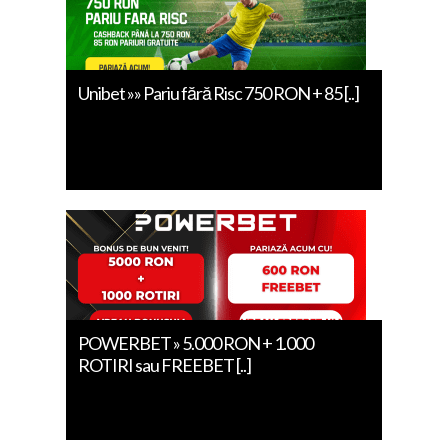
Unibet »» Pariu fără Risc 750 RON + 85 [..]
POWERBET » 5.000 RON + 1.000
ROTIRI sau FREEBET [..]