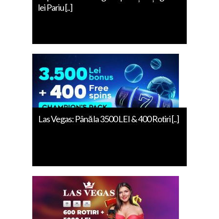
lei Pariu [..]
Las Vegas: Până la 3500 LEI & 400 Rotiri [..]