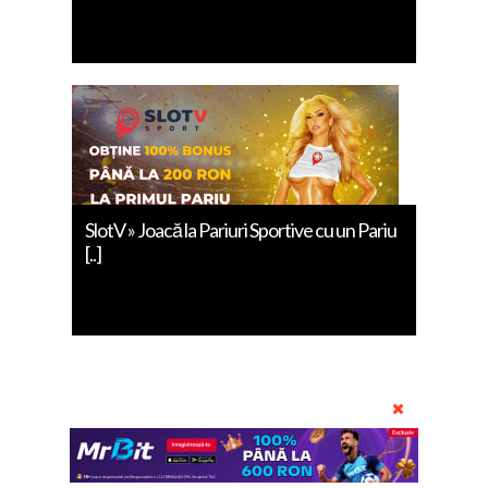
SlotV » Joacă la Pariuri Sportive cu un Pariu
[..]