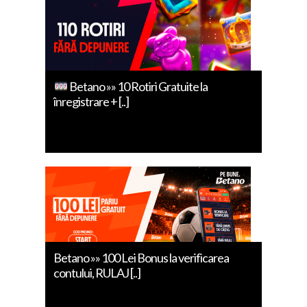
Betano »» 10 Rotiri Gratuite la
înregistrare + [..]
Betano »» 100 Lei Bonus la verificarea
contului, RULAJ [..]