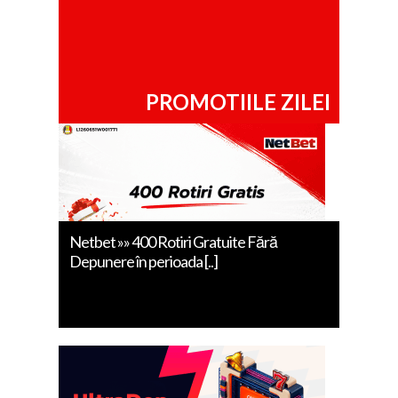
PROMOTIILE ZILEI
Netbet »» 400 Rotiri Gratuite Fără
Depunere în perioada [..]