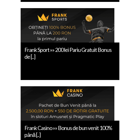
Frank Sport »» 200 lei Pariu Gratuit Bonus
de [..]
Frank Casino »» Bonus de bun venit 100%
până [..]