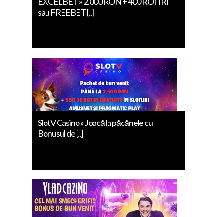
EXCELBET » 2.000 RON + 400 ROTIRI
sau FREEBET [..]
SlotV Casino » Joacă la păcănele cu
Bonusul de [..]