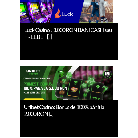
Luck Casino » 3.000 RON BANI CASH sau
FREEBET [..]
Unibet Casino: Bonus de 100% până la
2.000 RON [..]