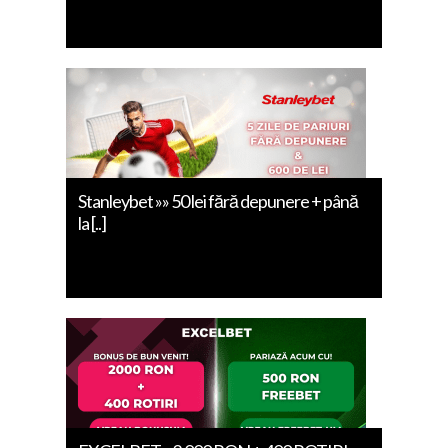
Stanleybet »» 50 lei fără depunere + până
la [..]