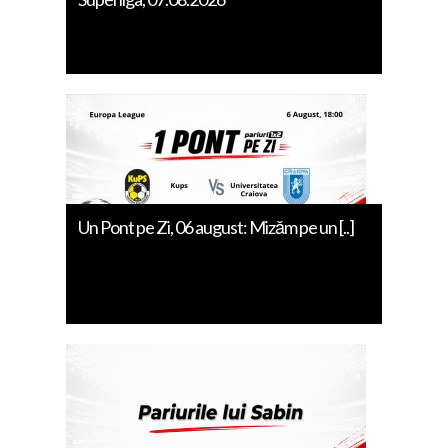
Un Pont pe Zi, 06 august: Mizăm pe un [..]