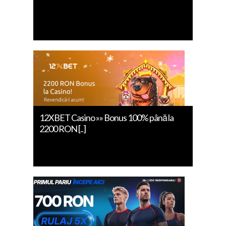
12XBET Casino »» Bonus 100% până la
2200 RON [..]