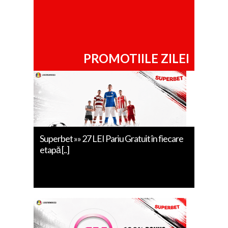
PROMOTIILE ZILEI
Superbet »» 27 LEI Pariu Gratuit în fiecare
etapă [..]