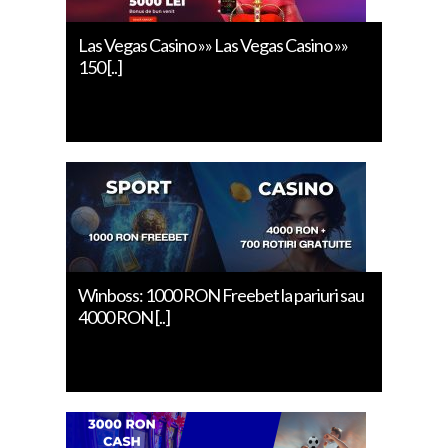
Las Vegas Casino »» Las Vegas Casino »»
150 [..]
Winboss: 1000 RON Freebet la pariuri sau
4000 RON [..]