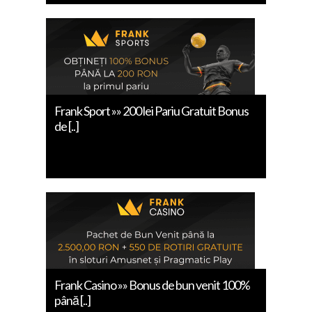
Frank Sport »» 200 lei Pariu Gratuit Bonus
de [..]
Frank Casino »» Bonus de bun venit 100%
până [..]