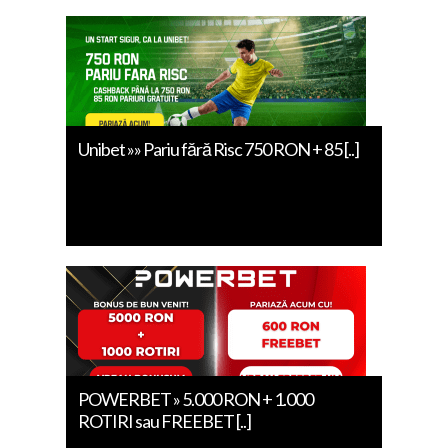
Unibet »» Pariu fără Risc 750 RON + 85 [..]
POWERBET » 5.000 RON + 1.000
ROTIRI sau FREEBET [..]