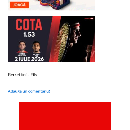
Berrettini – Fils
Adauga un comentariu!