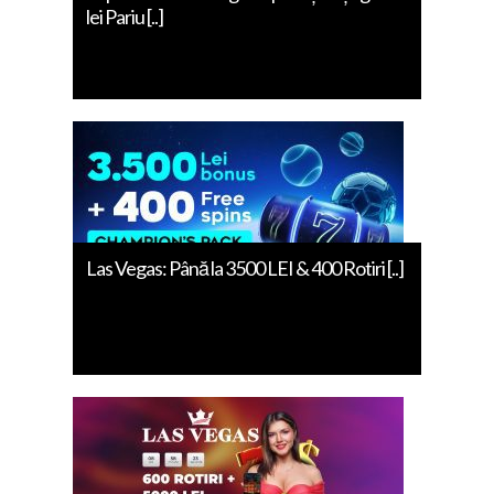
lei Pariu [..]
Las Vegas: Până la 3500 LEI & 400 Rotiri [..]