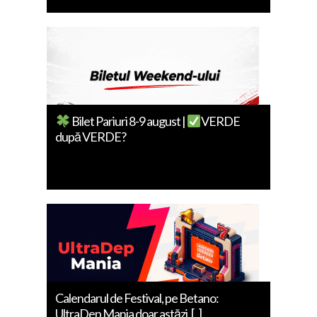
Bilet Pariuri 8-9 august |
VERDE
după VERDE?
Calendarul de Festival, pe Betano:
UltraDep Mania doar astăzi, [..]