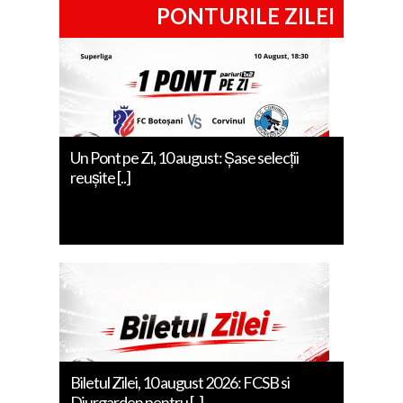
PONTURILE ZILEI
Un Pont pe Zi, 10 august: Șase selecții
reușite [..]
Biletul Zilei, 10 august 2026: FCSB si
Djurgarden pentru [..]