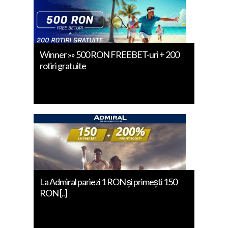
Winner »» 500 RON FREEBET-uri + 200
rotiri gratuite
La Admiral pariezi 1 RON și primești 150
RON [..]