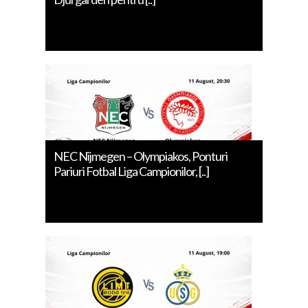
NEC Nijmegen – Olympiakos, Ponturi
Pariuri Fotbal Liga Campionilor, [..]