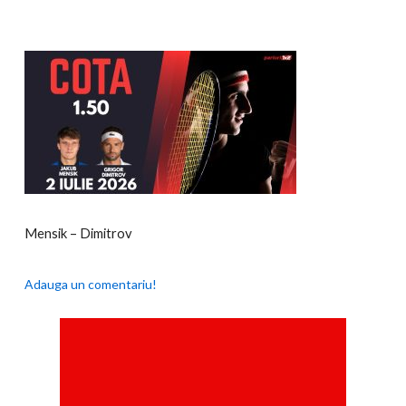
Mensik – Dimitrov
Adauga un comentariu!