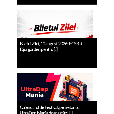
Biletul Zilei, 10 august 2026: FCSB si
Djurgarden pentru [..]
Calendarul de Festival, pe Betano:
UltraDep Mania doar astăzi, [..]