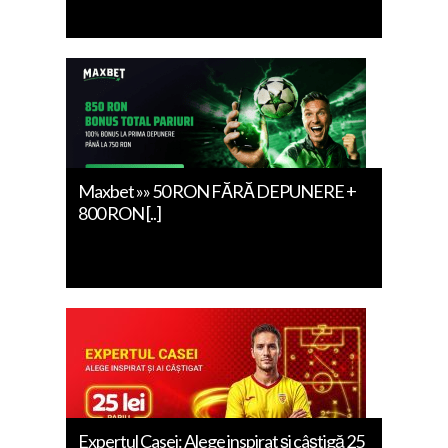
Maxbet »» 50 RON FĂRĂ DEPUNERE +
800 RON [..]
Expertul Casei: Alege inspirat și câștigă 25