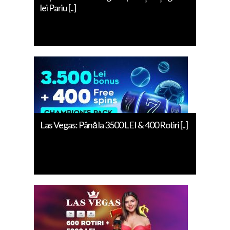
lei Pariu [..]
Las Vegas: Până la 3500 LEI & 400 Rotiri [..]