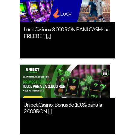
Luck Casino » 3.000 RON BANI CASH sau
FREEBET [..]
Unibet Casino: Bonus de 100% până la
2.000 RON [..]