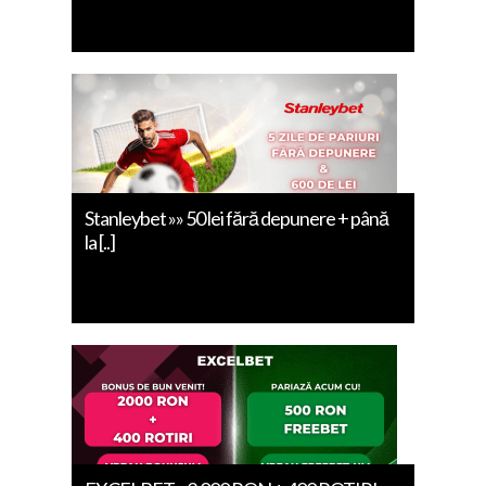
Stanleybet »» 50 lei fără depunere + până
la [..]