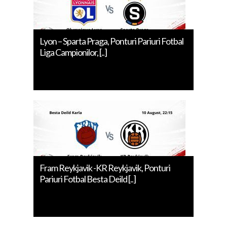
Lyon – Sparta Praga, Ponturi Pariuri Fotbal
Liga Campionilor, [..]
Fram Reykjavik -KR Reykjavik, Ponturi
Pariuri Fotbal Besta Deild [..]