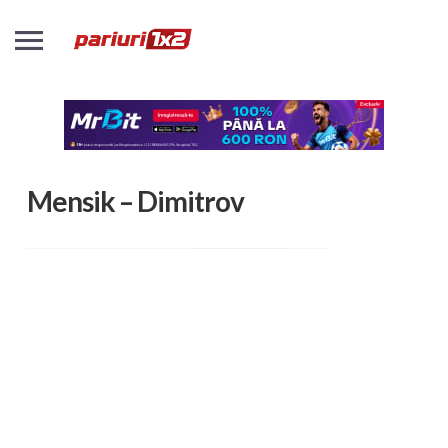
Mensik – Dimitrov