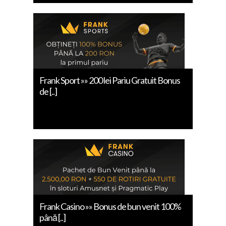
Frank Sport »» 200 lei Pariu Gratuit Bonus
de [..]
Frank Casino »» Bonus de bun venit 100%
până [..]