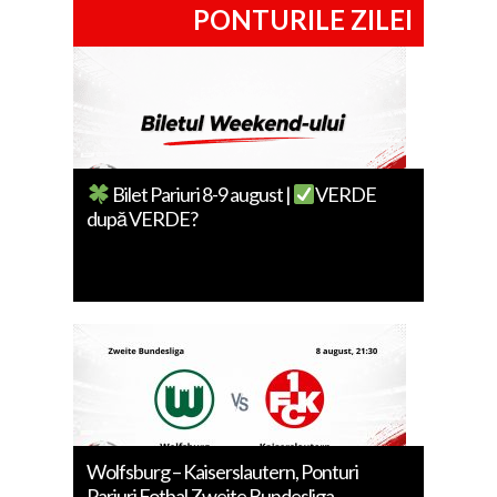
PONTURILE ZILEI
Bilet Pariuri 8-9 august |
VERDE
după VERDE?
Wolfsburg – Kaiserslautern, Ponturi
Pariuri Fotbal Zweite Bundesliga,