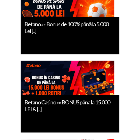
Betano »» Bonus de 100% până la 5.000
Lei [..]
Betano Casino »» BONUS pâna la 15.000
LEI & [..]