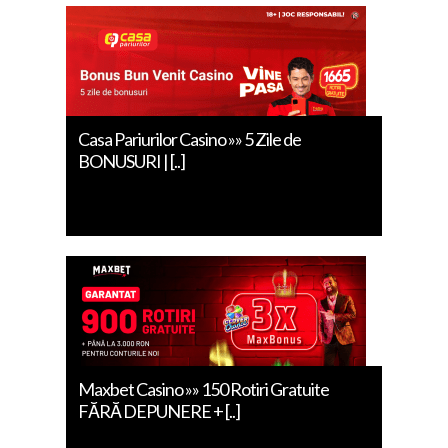
Casa Pariurilor Casino »» 5 Zile de
BONUSURI | [..]
Maxbet Casino »» 150 Rotiri Gratuite
FĂRĂ DEPUNERE + [..]