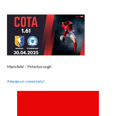
Mansfield – Peterborough
Adauga un comentariu!