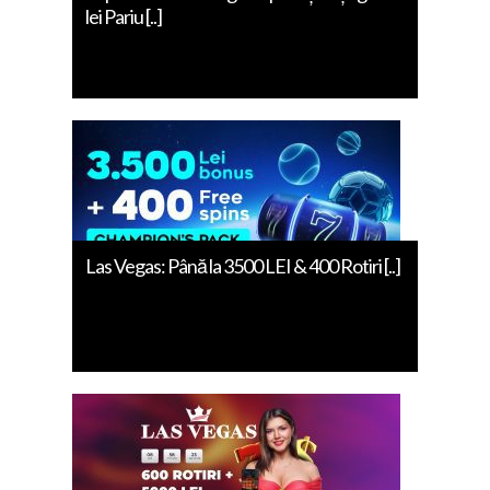
lei Pariu [..]
Las Vegas: Până la 3500 LEI & 400 Rotiri [..]