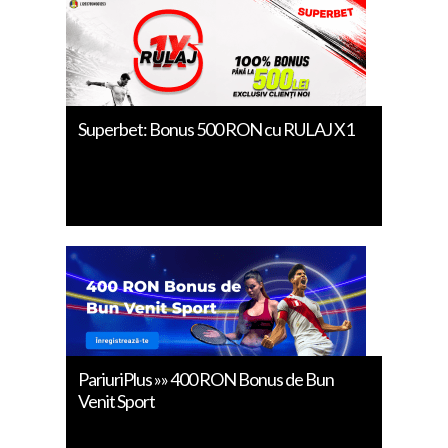
Superbet: Bonus 500 RON cu RULAJ X1
PariuriPlus »» 400 RON Bonus de Bun
Venit Sport