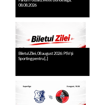
08.08.2026
Biletul Zilei, 08 august 2026: PSV și
Sporting pentru [..]