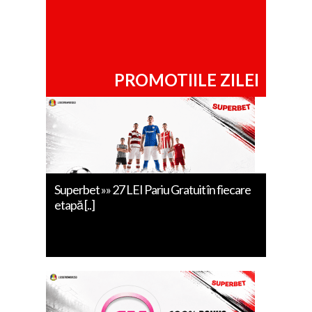
PROMOTIILE ZILEI
Superbet »» 27 LEI Pariu Gratuit în fiecare
etapă [..]