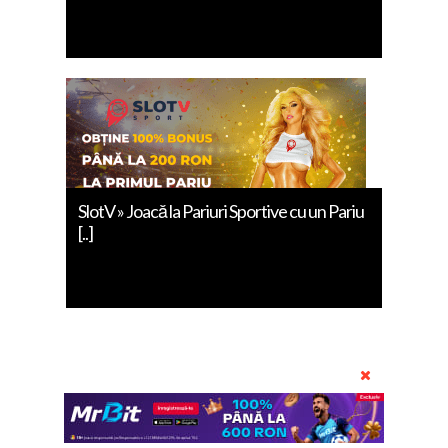
SlotV » Joacă la Pariuri Sportive cu un Pariu
[..]