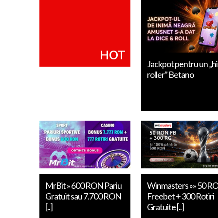
HOT
Jackpot pentru un „h
roller” Betano
MrBit » 600 RON Pariu
Winmasters »» 50 R
Gratuit sau 7.700 RON
Freebet + 300 Rotiri
[..]
Gratuite [..]