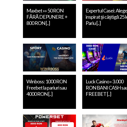
Maxbet »» 50 RON
Expertul Casei: Aleg
FĂRĂ DEPUNERE +
inspirat și câștigă 25 l
800 RON [..]
Pariu [..]
Winboss: 1000 RON
Luck Casino » 3.000
Freebet la pariuri sau
RON BANI CASH sa
4000 RON [..]
FREEBET [..]