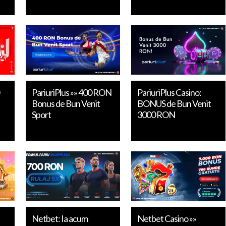
PariuriPlus »» 400 RON
PariuriPlus Casino:
Bonus de Bun Venit
BONUS de Bun Venit
Sport
3000 RON
Netbet: Ia acum
Netbet Casino »»