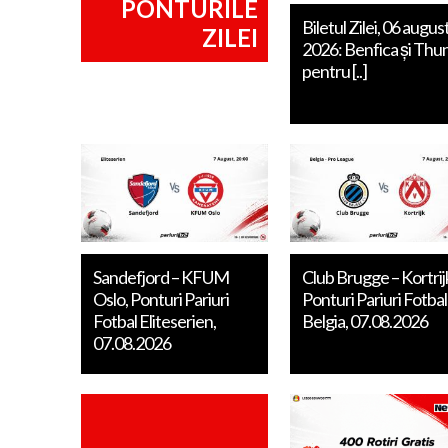
PONTURILE
Biletul Zilei, 06 augus
ZILEI
2026: Benfica și Thu
pentru [..]
Sandefjord – KFUM
Club Brugge – Kortrij
Oslo, Ponturi Pariuri
Ponturi Pariuri Fotbal
Fotbal Eliteserien,
Belgia, 07.08.2026
07.08.2026