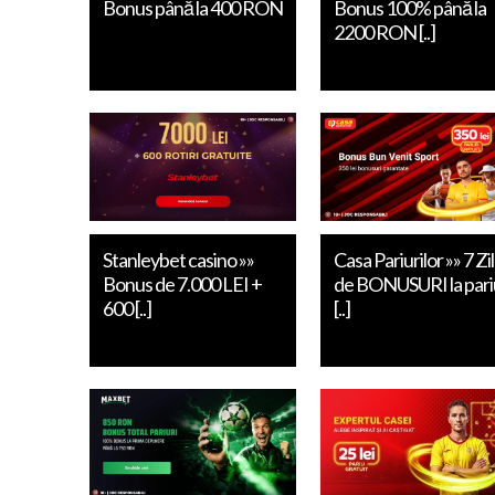
Bonus până la 400 RON
Bonus 100% până la
2200 RON [..]
Stanleybet casino »»
Casa Pariurilor »» 7 Zi
Bonus de 7.000 LEI +
de BONUSURI la pari
600 [..]
[..]