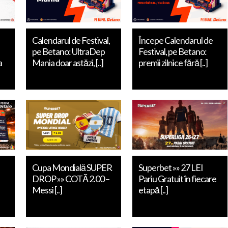
Calendarul de Festival,
Începe Calendarul de
pe Betano: UltraDep
Festival, pe Betano:
a
Mania doar astăzi, [..]
premii zilnice fără [..]
Cupa Mondială SUPER
Superbet »» 27 LEI
DROP »» COTĂ 2.00 –
Pariu Gratuit în fiecare
Messi [..]
etapă [..]