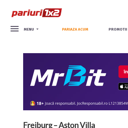
MENU
PARIAZA ACUM
PROMOTII 
Freiburg – Aston Villa