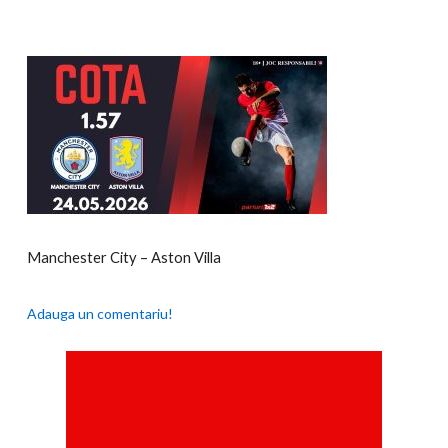
Manchester City – Aston Villa
Adauga un comentariu!