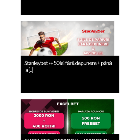
Stanleybet »» 50 lei fără depunere + până
la [..]