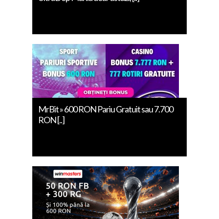
MrBit » 600 RON Pariu Gratuit sau 7.700
RON [..]