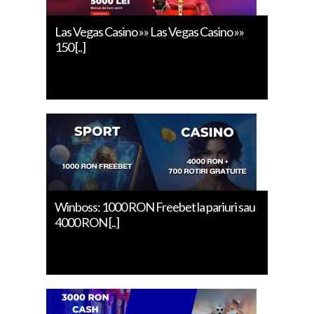
Las Vegas Casino »» Las Vegas Casino »»
150 [..]
Winboss: 1000 RON Freebet la pariuri sau
4000 RON [..]