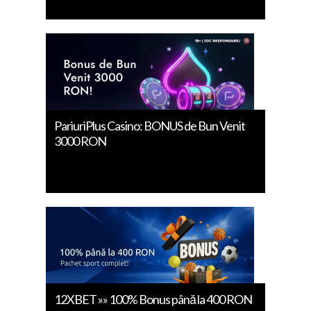
PariuriPlus Casino: BONUS de Bun Venit
3000 RON
12XBET »» 100% Bonus până la 400 RON