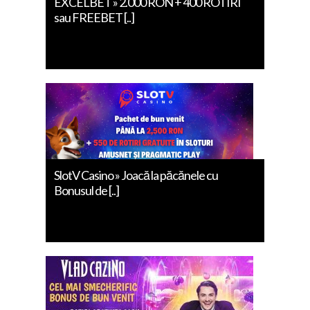
EXCELBET » 2.000 RON + 400 ROTIRI
sau FREEBET [..]
SlotV Casino » Joacă la păcănele cu
Bonusul de [..]