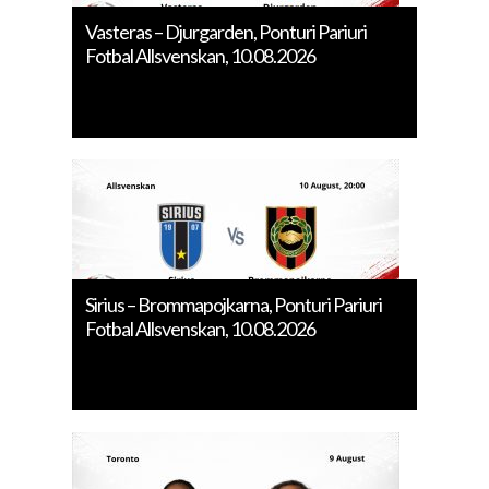
Vasteras – Djurgarden, Ponturi Pariuri
Fotbal Allsvenskan, 10.08.2026
Sirius – Brommapojkarna, Ponturi Pariuri
Fotbal Allsvenskan, 10.08.2026