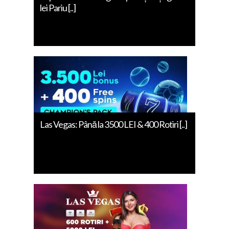
lei Pariu [..]
Las Vegas: Până la 3500 LEI & 400 Rotiri [..]