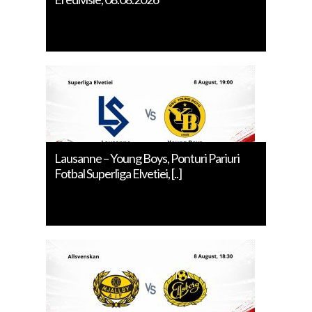
Lausanne – Young Boys, Ponturi Pariuri
Fotbal Superliga Elvetiei, [..]