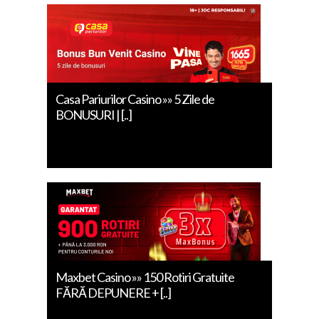
Casa Pariurilor Casino »» 5 Zile de
BONUSURI | [..]
Maxbet Casino »» 150 Rotiri Gratuite
FĂRĂ DEPUNERE + [..]