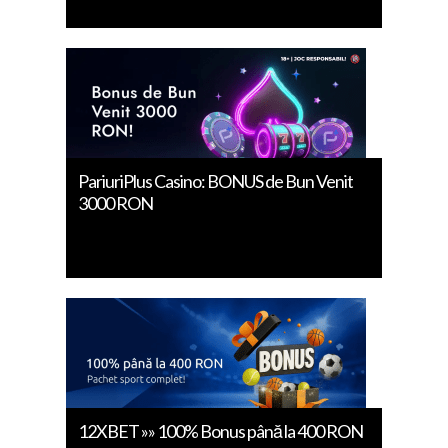
PariuriPlus Casino: BONUS de Bun Venit
3000 RON
12XBET »» 100% Bonus până la 400 RON