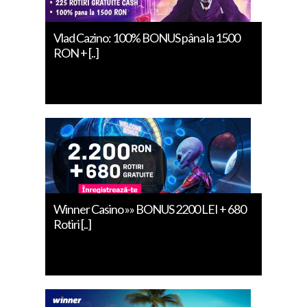
Vlad Cazino: 100% BONUS pâna la 1500
RON + [..]
Winner Casino »» BONUS 2200 LEI + 680
Rotiri [..]