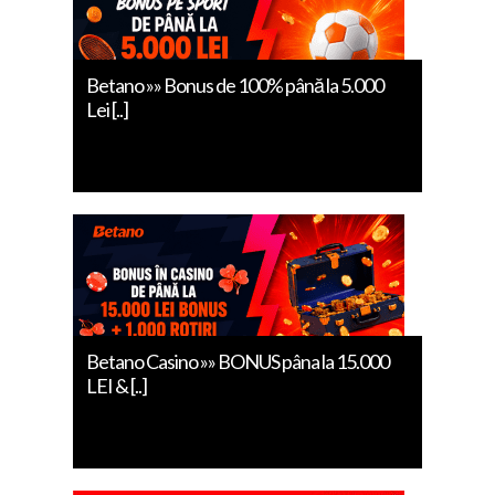
Betano »» Bonus de 100% până la 5.000
Lei [..]
Betano Casino »» BONUS pâna la 15.000
LEI & [..]