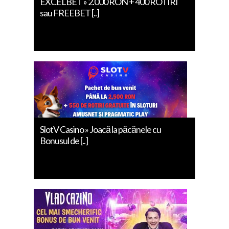
EXCELBET » 2.000 RON + 400 ROTIRI
sau FREEBET [..]
SlotV Casino » Joacă la păcănele cu
Bonusul de [..]