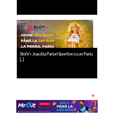
SlotV » Joacă la Pariuri Sportive cu un Pariu
[..]