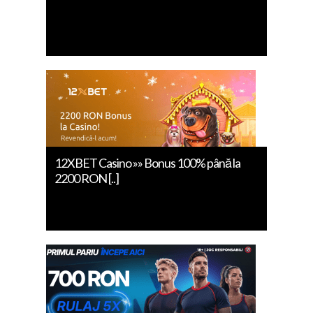
12XBET Casino »» Bonus 100% până la
2200 RON [..]