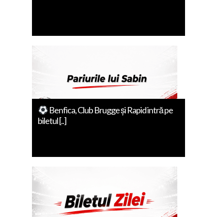
Benfica, Club Brugge și Rapid intră pe
biletul [..]