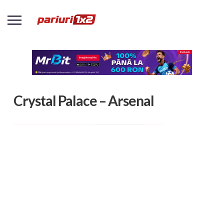
Crystal Palace – Arsenal