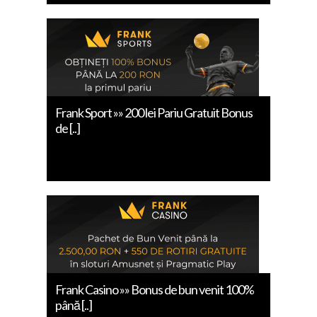
Frank Sport »» 200 lei Pariu Gratuit Bonus
de [..]
Frank Casino »» Bonus de bun venit 100%
până [..]