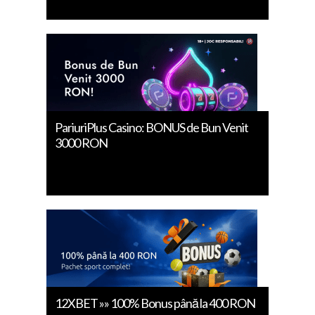
PariuriPlus Casino: BONUS de Bun Venit
3000 RON
12XBET »» 100% Bonus până la 400 RON