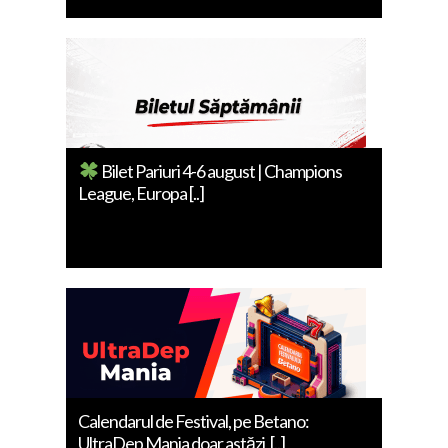
Bilet Pariuri 4-6 august | Champions
League, Europa [..]
Calendarul de Festival, pe Betano:
UltraDep Mania doar astăzi, [..]