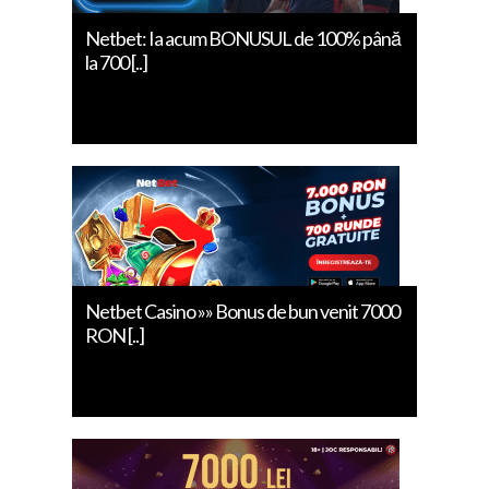
Netbet: Ia acum BONUSUL de 100% până
la 700 [..]
Netbet Casino »» Bonus de bun venit 7000
RON [..]