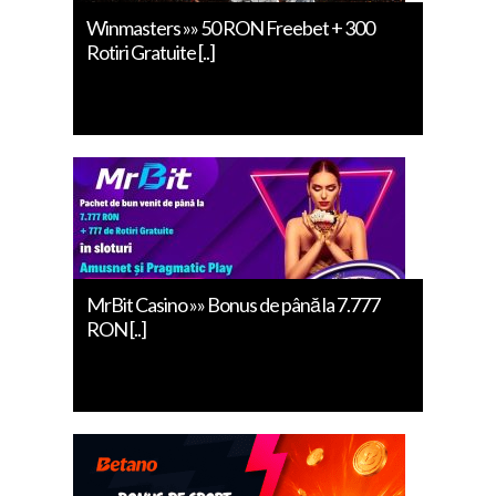
Winmasters »» 50 RON Freebet + 300
Rotiri Gratuite [..]
MrBit Casino »» Bonus de până la 7.777
RON [..]