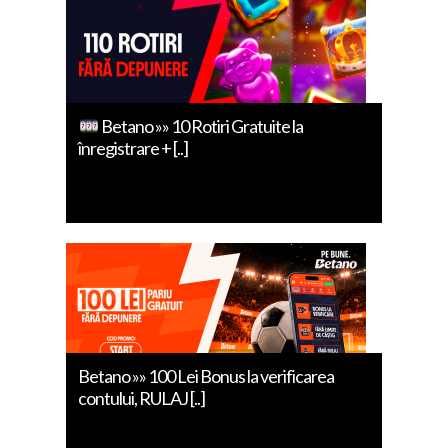
Betano »» 10 Rotiri Gratuite la
înregistrare + [..]
Betano »» 100 Lei Bonus la verificarea
contului, RULAJ [..]