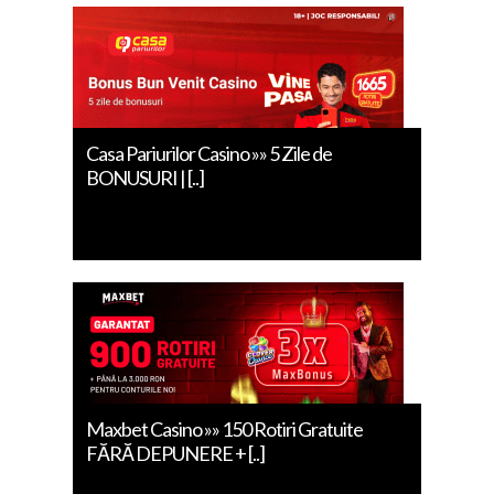
Casa Pariurilor Casino »» 5 Zile de
BONUSURI | [..]
Maxbet Casino »» 150 Rotiri Gratuite
FĂRĂ DEPUNERE + [..]