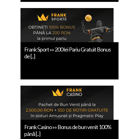
Frank Sport »» 200 lei Pariu Gratuit Bonus
de [..]
Frank Casino »» Bonus de bun venit 100%
până [..]