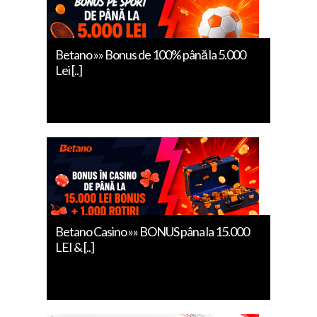
Betano »» Bonus de 100% până la 5.000
Lei [..]
Betano Casino »» BONUS pâna la 15.000
LEI & [..]