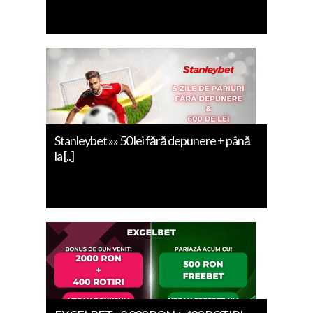
Stanleybet »» 50 lei fără depunere + până
la [..]