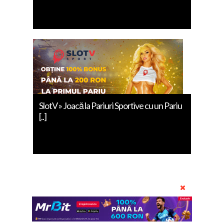
SlotV » Joacă la Pariuri Sportive cu un Pariu
[..]