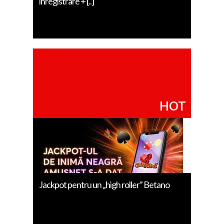
înregistrare + [..]
HOT
Jackpot pentru un „high roller” Betano