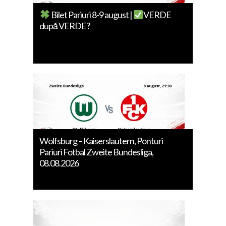
Bilet Pariuri 8-9 august |
VERDE
după VERDE?
Wolfsburg – Kaiserslautern, Ponturi
Pariuri Fotbal Zweite Bundesliga,
08.08.2026