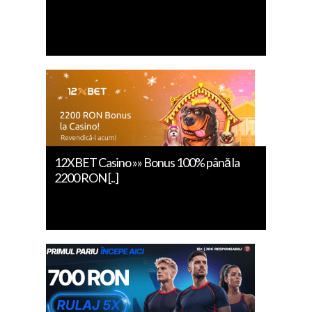
12XBET Casino »» Bonus 100% până la
2200 RON [..]