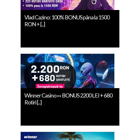
Vlad Cazino: 100% BONUS pâna la 1500
RON + [..]
Winner Casino »» BONUS 2200 LEI + 680
Rotiri [..]