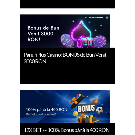
PariuriPlus Casino: BONUS de Bun Venit
3000 RON
12XBET »» 100% Bonus până la 400 RON