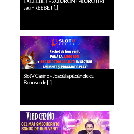
EXCELBET » 2.000 RON + 400 ROTIRI
sau FREEBET [..]
SlotV Casino » Joacă la păcănele cu
Bonusul de [..]