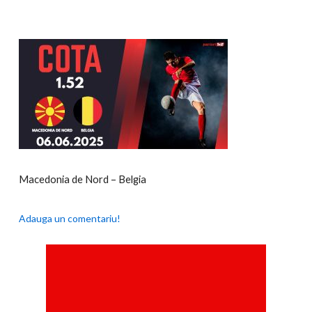
Macedonia de Nord – Belgia
Adauga un comentariu!