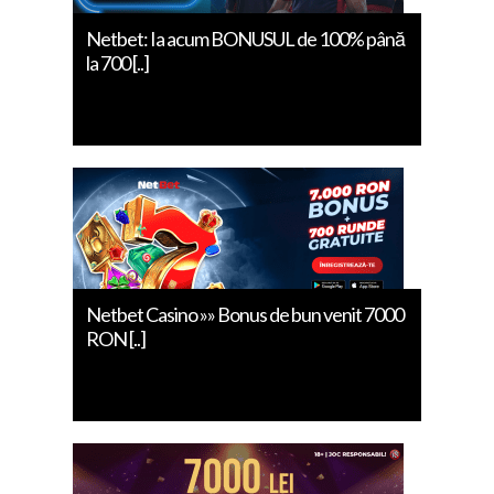
Netbet: Ia acum BONUSUL de 100% până
la 700 [..]
Netbet Casino »» Bonus de bun venit 7000
RON [..]