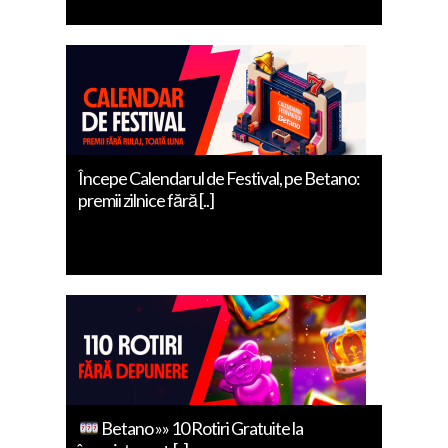
Începe Calendarul de Festival, pe Betano:
premii zilnice fără [..]
Betano »» 10 Rotiri Gratuite la