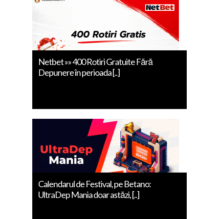
Netbet »» 400 Rotiri Gratuite Fără
Depunere în perioada [..]
Calendarul de Festival, pe Betano:
UltraDep Mania doar astăzi, [..]