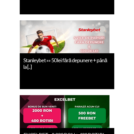
Stanleybet »» 50 lei fără depunere + până
la [..]