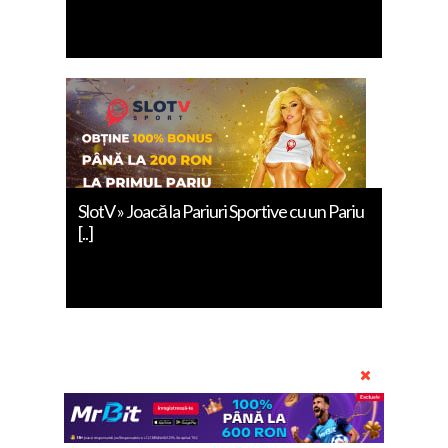
SlotV » Joacă la Pariuri Sportive cu un Pariu
[..]