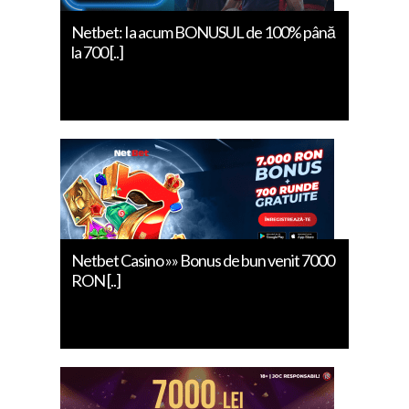
Netbet: Ia acum BONUSUL de 100% până
la 700 [..]
Netbet Casino »» Bonus de bun venit 7000
RON [..]