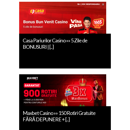
Casa Pariurilor Casino »» 5 Zile de
BONUSURI | [..]
Maxbet Casino »» 150 Rotiri Gratuite
FĂRĂ DEPUNERE + [..]