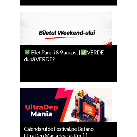
Bilet Pariuri 8-9 august |
VERDE
după VERDE?
Calendarul de Festival, pe Betano:
UltraDep Mania doar astăzi, [..]