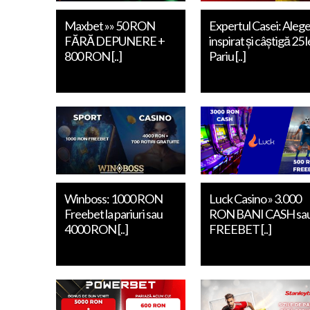
Maxbet »» 50 RON
Expertul Casei: Aleg
FĂRĂ DEPUNERE +
inspirat și câștigă 25 l
800 RON [..]
Pariu [..]
Winboss: 1000 RON
Luck Casino » 3.000
Freebet la pariuri sau
RON BANI CASH sa
4000 RON [..]
FREEBET [..]