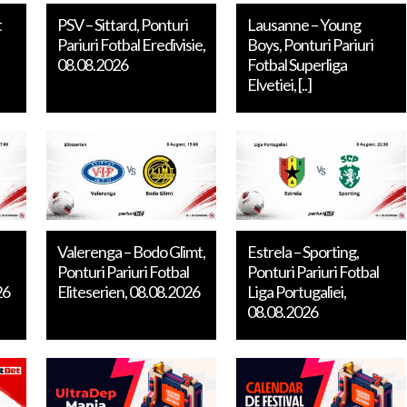
t
PSV – Sittard, Ponturi
Lausanne – Young
Pariuri Fotbal Eredivisie,
Boys, Ponturi Pariuri
08.08.2026
Fotbal Superliga
Elvetiei, [..]
Valerenga – Bodo Glimt,
Estrela – Sporting,
Ponturi Pariuri Fotbal
Ponturi Pariuri Fotbal
26
Eliteserien, 08.08.2026
Liga Portugaliei,
08.08.2026