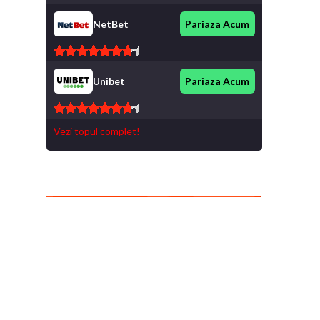
NetBet
Pariaza Acum
Unibet
Pariaza Acum
Vezi topul complet!