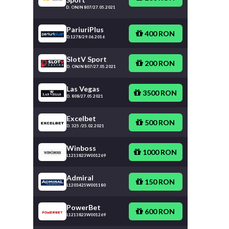
D. ONJN 807/27.05.2021
PariuriPlus
400 RON
D.1278/29.06.2016
SlotV Sport
200 RON
D. ONJN 807/27.05.2021
Las Vegas
3500 RON
D. 808/27.05.2021
Excelbet
500 RON
D. 325 /25.02.2021
Winboss
1000 RON
L1213823W001269
Admiral
150 RON
L1203425W001180
PowerBet
600 RON
L1213823W001269