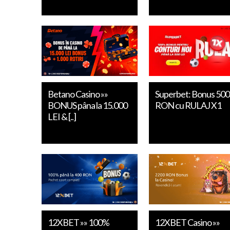
Betano Casino »»
Superbet: Bonus 500
BONUS pâna la 15.000
RON cu RULAJ X1
LEI & [..]
12XBET »» 100%
12XBET Casino »»