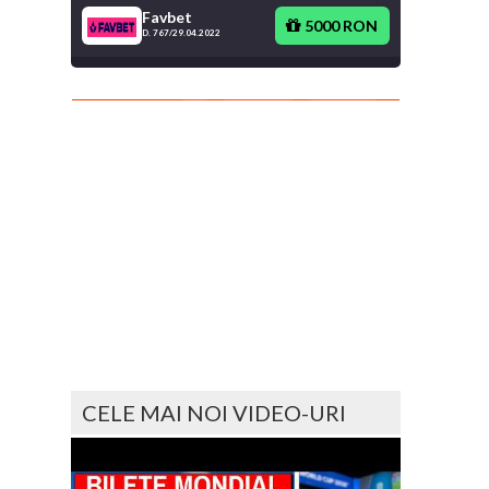
Favbet
5000 RON
D. 767/29.04.2022
CELE MAI NOI VIDEO-URI