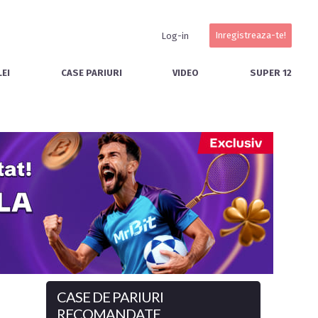
Inregistreaza-te!
Log-in
LEI
CASE PARIURI
VIDEO
SUPER 12
CASE DE PARIURI
RECOMANDATE