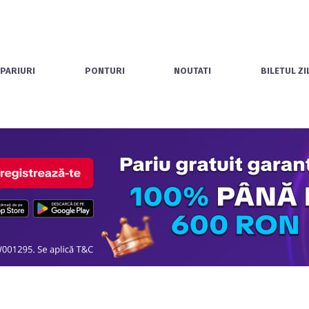
PARIURI
PONTURI
NOUTATI
BILETUL ZI