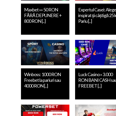
Maxbet »» 50 RON
Expertul Casei: Aleg
FĂRĂ DEPUNERE +
inspirat și câștigă 25 l
800 RON [..]
Pariu [..]
Winboss: 1000 RON
Luck Casino » 3.000
Freebet la pariuri sau
RON BANI CASH sa
4000 RON [..]
FREEBET [..]