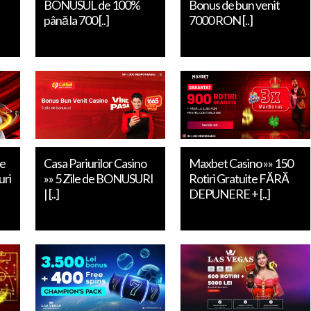
BONUSUL de 100%
Bonus de bun venit
până la 700 [..]
7000 RON [..]
le
Casa Pariurilor Casino
Maxbet Casino »» 150
uri
»» 5 Zile de BONUSURI
Rotiri Gratuite FĂRĂ
| [..]
DEPUNERE + [..]