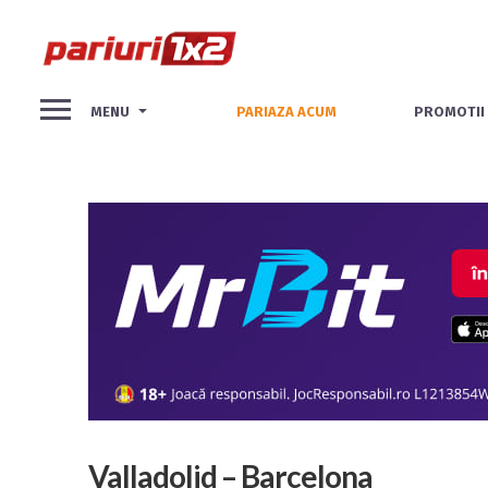
MENU
PARIAZA ACUM
PROMOTII 
Valladolid – Barcelona