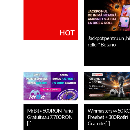
HOT
Jackpot pentru un „h
roller” Betano
MrBit » 600 RON Pariu
Winmasters »» 50 R
Gratuit sau 7.700 RON
Freebet + 300 Rotiri
[..]
Gratuite [..]