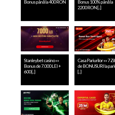
Bonus până la 400 RON
Bonus 100% până la
2200 RON [..]
Stanleybet casino »»
Casa Pariurilor »» 7 Zi
Bonus de 7.000 LEI +
de BONUSURI la pari
600 [..]
[..]