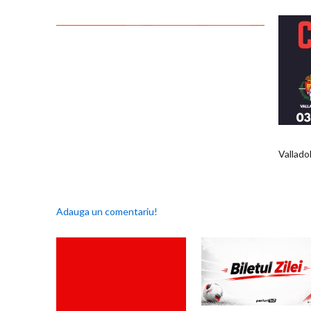
Vallado
Adauga un comentariu!